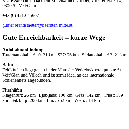
RM Regionalmanagement Mittelkärnten GmbH, Unterer Platz 10,
9300 St. Veit/Glan
+43 (0) 4212 45607
gunter.brandstaetter@kaernten-mitte.at
Gute Erreichbarkeit – kurze Wege
Autobahnanbindung
Tauernautobahn A10: 21 km | S37: 26 km | Südautobahn A2: 21 km
Bahn
Feldkirchen liegt genau in der Mitte der Verkehrsknotenpunkte St.
Veit/Glan und Villach und ist somit ideal an das internationale
Schienennetz angebunden.
Flughäfen
Klagenfurt: 26 km | Ljubljana: 100 km | Graz: 142 km | Triest: 189
km | Salzburg: 200 km | Linz: 252 km | Wien: 314 km