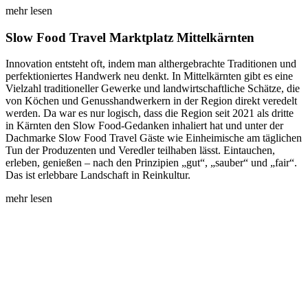
mehr lesen
Slow Food Travel Marktplatz Mittelkärnten
Innovation entsteht oft, indem man althergebrachte Traditionen und
perfektioniertes Handwerk neu denkt. In Mittelkärnten gibt es eine
Vielzahl traditioneller Gewerke und landwirtschaftliche Schätze, die
von Köchen und Genusshandwerkern in der Region direkt veredelt
werden. Da war es nur logisch, dass die Region seit 2021 als dritte
in Kärnten den Slow Food-Gedanken inhaliert hat und unter der
Dachmarke Slow Food Travel Gäste wie Einheimische am täglichen
Tun der Produzenten und Veredler teilhaben lässt. Eintauchen,
erleben, genießen – nach den Prinzipien „gut“, „sauber“ und „fair“.
Das ist erlebbare Landschaft in Reinkultur.
mehr lesen