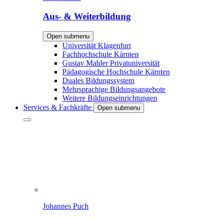
Aus- & Weiterbildung
Open submenu
Universität Klagenfurt
Fachhochschule Kärnten
Gustav Mahler Privatuniversität
Pädagogische Hochschule Kärnten
Duales Bildungssystem
Mehrsprachige Bildungsangebote
Weitere Bildungseinrichtungen
Services & Fachkräfte
Open submenu
Johannes Puch