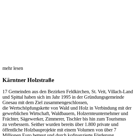
mehr lesen
Kärntner Holzstraße
17 Gemeinden aus den Bezirken Feldkirchen, St. Veit, Villach-Land
und Spittal haben sich im Jahr 1995 in der Gründungsgemeinde
Gnesau mit dem Ziel zusammengeschlossen,
die Wertschöpfungskette von Wald und Holz in Verbindung mit der
gewerblichen Wirtschaft, Waldbauern, Holzernteunternehmer und
Frächter, Sägewerker, Zimmerer, Tischler bis hin zum Tourismus
zu verbessern. Seither wurden bereits über 1.800 private und
öffentliche Holzbauprojekte mit einem Volumen von über 7
Millionen Euro betreut und durch kofinanzierte Förderung