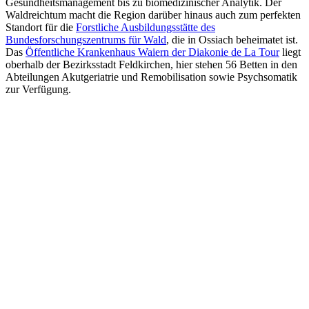
Gesundheitsmanagement bis zu biomedizinischer Analytik. Der
Waldreichtum macht die Region darüber hinaus auch zum perfekten
Standort für die
Forstliche Ausbildungsstätte des
Bundesforschungszentrums für Wald
, die in Ossiach beheimatet ist.
Das
Öffentliche Krankenhaus Waiern der Diakonie de La Tour
liegt
oberhalb der Bezirksstadt Feldkirchen, hier stehen 56 Betten in den
Abteilungen Akutgeriatrie und Remobilisation sowie Psychsomatik
zur Verfügung.