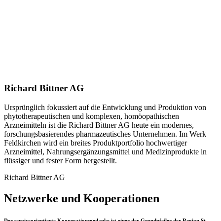
Richard Bittner AG
Ursprünglich fokussiert auf die Entwicklung und Produktion von
phytotherapeutischen und komplexen, homöopathischen
Arzneimitteln ist die Richard Bittner AG heute ein modernes,
forschungsbasierendes pharmazeutisches Unternehmen. Im Werk
Feldkirchen wird ein breites Produktportfolio hochwertiger
Arzneimittel, Nahrungsergänzungsmittel und Medizinprodukte in
flüssiger und fester Form hergestellt.
Richard Bittner AG
Netzwerke und Kooperationen
Der serviceorientierte Kooperationsgedanke ist einer der Grundpfeiler der Region St.