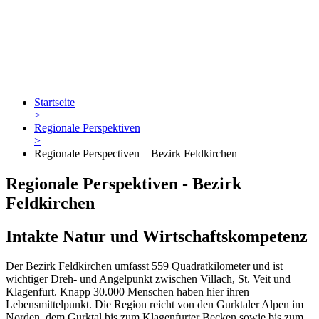
Startseite
>
Regionale Perspektiven
>
Regionale Perspectiven – Bezirk Feldkirchen
Regionale Perspektiven - Bezirk
Feldkirchen
Intakte Natur und Wirtschaftskompetenz
Der Bezirk Feldkirchen umfasst 559 Quadratkilometer und ist
wichtiger Dreh- und Angelpunkt zwischen Villach, St. Veit und
Klagenfurt. Knapp 30.000 Menschen haben hier ihren
Lebensmittelpunkt. Die Region reicht von den Gurktaler Alpen im
Norden, dem Gurktal bis zum Klagenfurter Becken sowie bis zum