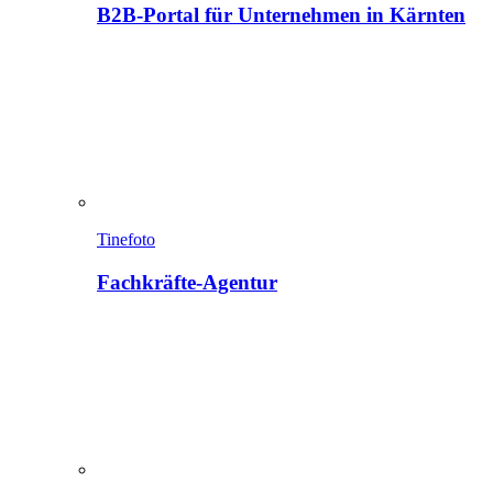
B2B-Portal für Unternehmen in Kärnten
Tinefoto
Fachkräfte-Agentur