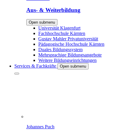
Aus- & Weiterbildung
Open submenu
Universität Klagenfurt
Fachhochschule Kärnten
Gustav Mahler Privatuniversität
Pädagogische Hochschule Kärnten
Duales Bildungssystem
Mehrsprachige Bildungsangebote
Weitere Bildungseinrichtungen
Services & Fachkräfte
Open submenu
Johannes Puch