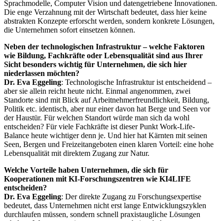
Sprachmodelle, Computer Vision und datengetriebene Innovationen.
Die enge Verzahnung mit der Wirtschaft bedeutet, dass hier keine
abstrakten Konzepte erforscht werden, sondern konkrete Lösungen,
die Unternehmen sofort einsetzen können.
Neben der technologischen Infrastruktur – welche Faktoren
wie Bildung, Fachkräfte oder Lebensqualität sind aus Ihrer
Sicht besonders wichtig für Unternehmen, die sich hier
niederlassen möchten?
Dr. Eva Eggeling
: Technologische Infrastruktur ist entscheidend –
aber sie allein reicht heute nicht. Einmal angenommen, zwei
Standorte sind mit Blick auf Arbeitnehmerfreundlichkeit, Bildung,
Politik etc. identisch, aber nur einer davon hat Berge und Seen vor
der Haustür. Für welchen Standort würde man sich da wohl
entscheiden? Für viele Fachkräfte ist dieser Punkt Work-Life-
Balance heute wichtiger denn je. Und hier hat Kärnten mit seinen
Seen, Bergen und Freizeitangeboten einen klaren Vorteil: eine hohe
Lebensqualität mit direktem Zugang zur Natur.
Welche Vorteile haben Unternehmen, die sich für
Kooperationen mit KI-Forschungszentren wie KI4LIFE
entscheiden?
Dr. Eva Eggeling
: Der direkte Zugang zu Forschungsexpertise
bedeutet, dass Unternehmen nicht erst lange Entwicklungszyklen
durchlaufen müssen, sondern schnell praxistaugliche Lösungen