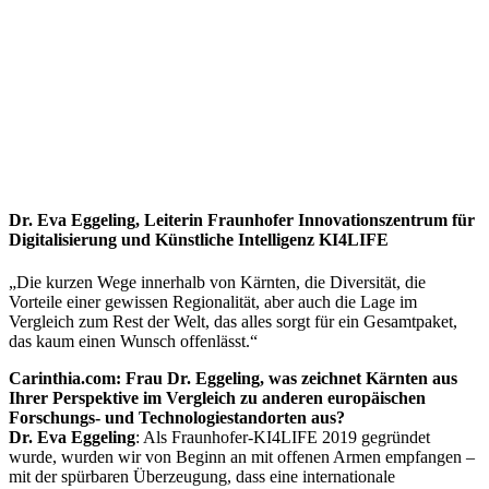
Dr. Eva Eggeling, Leiterin Fraunhofer Innovationszentrum für
Digitalisierung und Künstliche Intelligenz KI4LIFE
„Die kurzen Wege innerhalb von Kärnten, die Diversität, die
Vorteile einer gewissen Regionalität, aber auch die Lage im
Vergleich zum Rest der Welt, das alles sorgt für ein Gesamtpaket,
das kaum einen Wunsch offenlässt.“
Carinthia.com: Frau Dr. Eggeling, was zeichnet Kärnten aus
Ihrer Perspektive im Vergleich zu anderen europäischen
Forschungs- und Technologiestandorten aus?
Dr. Eva Eggeling
: Als Fraunhofer-KI4LIFE 2019 gegründet
wurde, wurden wir von Beginn an mit offenen Armen empfangen –
mit der spürbaren Überzeugung, dass eine internationale