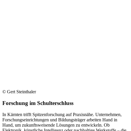
© Gert Steinthaler
Forschung im Schulterschluss
In Kärnten trifft Spitzenforschung auf Praxisnähe. Unternehmen,
Forschungseinrichtungen und Bildungsträger arbeiten Hand in
Hand, um zukunftsweisende Lösungen zu entwickeln. Ob
Elektronik, künstliche Intelligenz oder nachhaltige Werkstoffe – die