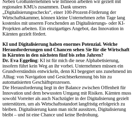
Neben Großunternehmen wie Infineon arbeiten wir gezielt mit
regionalen KMUs zusammen. Dank unseres
„Digitalisierungsschecks“, einer 100-Prozent-Förderung der
Wirtschaftskammer, können kleine Unternehmen zehn Tage lang
kostenlos mit unseren Forschenden an Digitalisierungs- oder KI-
Projekten arbeiten. Ein einzigartiges Angebot, das Innovation in
Kärnten gezielt fördert.
KI und Digitalisierung haben enormes Potenzial. Welche
Herausforderungen und Chancen sehen Sie für die Wirtschaft
in Kärnten in den nächsten fünf bis zehn Jahren?
Dr. Eva Eggeling
: KI ist für mich die neue Alphabetisierung,
insofern führt kein Weg an ihr vorbei. Unternehmen müssen ein
Grundverständnis entwickeln, denn KI begegnet uns zunehmend im
Alltag: von Navigation und Gesichtserkennung bis hin zu
automatisierten Geschäftsprozessen.
Die Herausforderung liegt in der Balance zwischen Offenheit für
Innovation und dem bewussten Umgang mit Risiken. Kärnten muss
sowohl Vorreiter als auch Nachzügler in der Digitalisierung gezielt
unterstützen, um als Wirtschaftsstandort langfristig erfolgreich zu
bleiben. Digitalisierung kann man nicht aussitzen, Digitalisierung
bleibt – und ist eine Chance und keine Bedrohung.