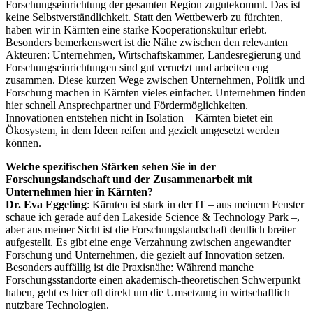
Forschungseinrichtung der gesamten Region zugutekommt. Das ist
keine Selbstverständlichkeit. Statt den Wettbewerb zu fürchten,
haben wir in Kärnten eine starke Kooperationskultur erlebt.
Besonders bemerkenswert ist die Nähe zwischen den relevanten
Akteuren: Unternehmen, Wirtschaftskammer, Landesregierung und
Forschungseinrichtungen sind gut vernetzt und arbeiten eng
zusammen. Diese kurzen Wege zwischen Unternehmen, Politik und
Forschung machen in Kärnten vieles einfacher. Unternehmen finden
hier schnell Ansprechpartner und Fördermöglichkeiten.
Innovationen entstehen nicht in Isolation – Kärnten bietet ein
Ökosystem, in dem Ideen reifen und gezielt umgesetzt werden
können.
Welche spezifischen Stärken sehen Sie in der
Forschungslandschaft und der Zusammenarbeit mit
Unternehmen hier in Kärnten?
Dr. Eva Eggeling
: Kärnten ist stark in der IT – aus meinem Fenster
schaue ich gerade auf den Lakeside Science & Technology Park –,
aber aus meiner Sicht ist die Forschungslandschaft deutlich breiter
aufgestellt. Es gibt eine enge Verzahnung zwischen angewandter
Forschung und Unternehmen, die gezielt auf Innovation setzen.
Besonders auffällig ist die Praxisnähe: Während manche
Forschungsstandorte einen akademisch-theoretischen Schwerpunkt
haben, geht es hier oft direkt um die Umsetzung in wirtschaftlich
nutzbare Technologien.