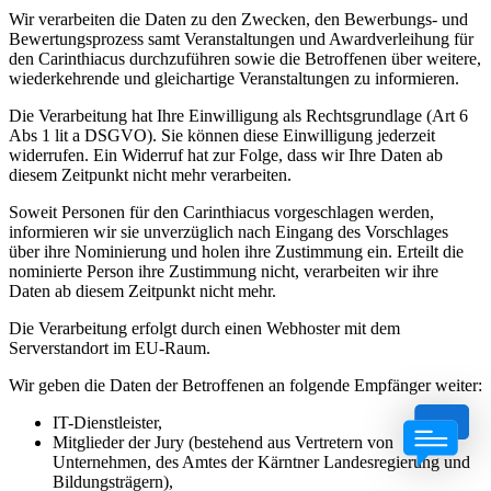
Wir verarbeiten die Daten zu den Zwecken, den Bewerbungs- und
Bewertungsprozess samt Veranstaltungen und Awardverleihung für
den Carinthiacus durchzuführen sowie die Betroffenen über weitere,
wiederkehrende und gleichartige Veranstaltungen zu informieren.
Die Verarbeitung hat Ihre Einwilligung als Rechtsgrundlage (Art 6
Abs 1 lit a DSGVO). Sie können diese Einwilligung jederzeit
widerrufen. Ein Widerruf hat zur Folge, dass wir Ihre Daten ab
diesem Zeitpunkt nicht mehr verarbeiten.
Soweit Personen für den Carinthiacus vorgeschlagen werden,
informieren wir sie unverzüglich nach Eingang des Vorschlages
über ihre Nominierung und holen ihre Zustimmung ein. Erteilt die
nominierte Person ihre Zustimmung nicht, verarbeiten wir ihre
Daten ab diesem Zeitpunkt nicht mehr.
Die Verarbeitung erfolgt durch einen Webhoster mit dem
Serverstandort im EU-Raum.
Wir geben die Daten der Betroffenen an folgende Empfänger weiter:
IT-Dienstleister,
Mitglieder der Jury (bestehend aus Vertretern von
Unternehmen, des Amtes der Kärntner Landesregierung und
Bildungsträgern),