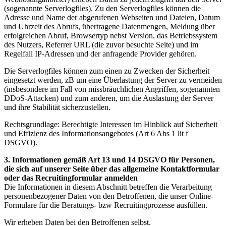
(sogenannte Serverlogfiles). Zu den Serverlogfiles können die
Adresse und Name der abgerufenen Webseiten und Dateien, Datum
und Uhrzeit des Abrufs, übertragene Datenmengen, Meldung über
erfolgreichen Abruf, Browsertyp nebst Version, das Betriebssystem
des Nutzers, Referrer URL (die zuvor besuchte Seite) und im
Regelfall IP-Adressen und der anfragende Provider gehören.
Die Serverlogfiles können zum einen zu Zwecken der Sicherheit
eingesetzt werden, zB um eine Überlastung der Server zu vermeiden
(insbesondere im Fall von missbräuchlichen Angriffen, sogenannten
DDoS-Attacken) und zum anderen, um die Auslastung der Server
und ihre Stabilität sicherzustellen.
Rechtsgrundlage: Berechtigte Interessen im Hinblick auf Sicherheit
und Effizienz des Informationsangebotes (Art 6 Abs 1 lit f
DSGVO).
3. Informationen gemäß Art 13 und 14 DSGVO für Personen,
die sich auf unserer Seite über das allgemeine Kontaktformular
oder das Recruitingformular anmelden
Die Informationen in diesem Abschnitt betreffen die Verarbeitung
personenbezogener Daten von den Betroffenen, die unser Online-
Formulare für die Beratungs- bzw Recruitingprozesse ausfüllen.
Wir erheben Daten bei den Betroffenen selbst.