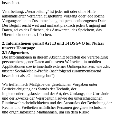
bezeichnet.
Verarbeitung: „Verarbeitung“ ist jeder mit oder ohne Hilfe
automatisierter Verfahren ausgeführte Vorgang oder jede solche
Vorgangsreihe im Zusammenhang mit personenbezogenen Daten.
Der Begriff reicht weit und umfasst praktisch jeden Umgang mit
Daten, sei es das Erheben, das Auswerten, das Speichern, das
Übermitteln oder das Löschen.
2. Informationen gemäß Art 13 und 14 DSGVO für Nutzer
unserer Homepage
2.1 Allgemeines
Die Informationen in diesem Abschnitt betreffen die Verarbeitung
personenbezogener Daten auf unseren Webseiten, in mobilen
Applikationen sowie innerhalb externer Onlinepräsenzen, wie z.B.
unserer Social-Media-Profile (nachfolgend zusammenfassend
bezeichnet als „Onlineangebot“).
Wir treffen nach Maßgabe der gesetzlichen Vorgaben unter
Berücksichtigung des Stands der Technik, der
Implementierungskosten und der Art, des Umfangs, der Umstände
und der Zwecke der Verarbeitung sowie der unterschiedlichen
Eintrittswahrscheinlichkeiten und des Ausmaßes der Bedrohung der
Rechte und Freiheiten natürlicher Personen geeignete technische
und organisatorische Maßnahmen, um ein dem Risiko