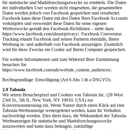
für statistische und Marktforschungszwecke zu ermitteln. Die Daten
der individuellen User werden nicht eingesehen, die gesammelten
Daten werden jedoch von Facebook gespeichert und verarbeitet.
Facebook kann diese Daten mit den Daten Ihres Facebook Accounts
verknüpfen und verwendet diese Daten für seine eigenen
Werbezwecke gemäß den Facebook-Richtlinien – siehe dazu
https://www.facebook.com/about/privacy/. Facebook Conversion
Tracking erlaubt Facebook und seinen Partnern ebenfalls, Ihnen
Werbung in- und außerhalb von Facebook anzuzeigen. Zusätzlich
wird für diese Zwecke ein Cookie auf Ihrem Computer gespeichert.
Für weitere Informationen und zum Widerruf Ihrer Zustimmung
besuchen Sie
https://www.facebook.com/ads/website_custom_audiences/.
Rechtsgrundlage: Einwilligung (Art 6 Abs 1 lit a DSGVO).
2.9 Taboola
Wir setzen Besucherpixel und Cookies von Taboola Inc. (28 West
23rd St., 5th fl., New York, NY 10010, USA) zur
Konversionsmessung ein. Wenn Nutzer durch einen Klick auf eine
Taboola-Werbeanzeige weitergeleitet werden, kann ihr Verhalten
nachverfolgt werden. Dies dient dazu, die Wirksamkeit der Taboola-
Werbeanzeigen für statistische und Marktforschungszwecke
auszuwerten und kann dazu beitragen, zukünftige