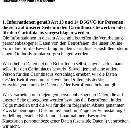
Informationen zum Datenschutz
1. Informationen gemäß Art 13 und 14 DSGVO für Personen,
die sich auf unserer Seite um den Carinthiacus bewerben oder
für den Carinthiacus vorgeschlagen werden
Die Informationen in diesem Abschnitt betreffen die Verarbeitung
personenbezogener Daten von den Betroffenen, die unser Online-
Formulare für die Bewerbung um den Carinthiacus ausfüllen oder in
einem Online-Formular vorgeschlagen werden.
Wir erheben Daten bei den Betroffenen selbst, soweit sich jemand
selbst für den Carinthiacus bewirbt. Soweit jemand eine andere
Person für den Carinthiacus vorschlägt, erheben wir die Daten
des/der Betroffenen nur insoweit bei Dritten, als der/die
Vorschlagende uns die Daten des/der Betroffenen bekannt gibt.
Wir verarbeiten nur diejenigen personenbezogenen Daten, die auf
unserer Seite eingegeben werden bzw uns die Betroffenen in der
Folge mitteilen und die wir für die im folgenden Absatz genannten
Zwecke benötigen. Dies umfasst auch im Zuge der Veranstaltung /
Verleihung erstellte Bild- und Tonaufnahmen. Besondere
Kategorien personenbezogener Daten („sensible Daten“) verarbeiten
wir nicht.