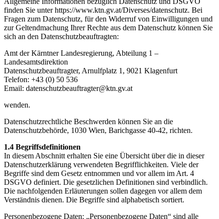
Allgemeine Informationen bezüglich Datenschutz und DSGVO
finden Sie unter https://www.ktn.gv.at/Diverses/datenschutz. Bei
Fragen zum Datenschutz, für den Widerruf von Einwilligungen und
zur Geltendmachung Ihrer Rechte aus dem Datenschutz können Sie
sich an den Datenschutzbeauftragten:
Amt der Kärntner Landesregierung, Abteilung 1 –
Landesamtsdirektion
Datenschutzbeauftragter, Arnulfplatz 1, 9021 Klagenfurt
Telefon: +43 (0) 50 536
Email: datenschutzbeauftragter@ktn.gv.at
wenden.
Datenschutzrechtliche Beschwerden können Sie an die
Datenschutzbehörde, 1030 Wien, Barichgasse 40-42, richten.
1.4 Begriffsdefinitionen
In diesem Abschnitt erhalten Sie eine Übersicht über die in dieser
Datenschutzerklärung verwendeten Begrifflichkeiten. Viele der
Begriffe sind dem Gesetz entnommen und vor allem im Art. 4
DSGVO definiert. Die gesetzlichen Definitionen sind verbindlich.
Die nachfolgenden Erläuterungen sollen dagegen vor allem dem
Verständnis dienen. Die Begriffe sind alphabetisch sortiert.
Personenbezogene Daten: „Personenbezogene Daten“ sind alle