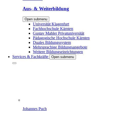
Aus- & Weiterbildung
Open submenu
Universität Klagenfurt
Fachhochschule Kärnten
Gustav Mahler Privatuniversität
Pädagogische Hochschule Kärnten
Duales Bildungssystem
Mehrsprachige Bildungsangebote
Weitere Bildungseinrichtungen
Services & Fachkräfte
Open submenu
Johannes Puch