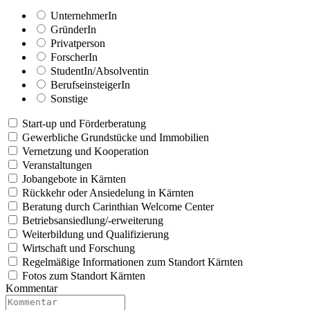
UnternehmerIn
GründerIn
Privatperson
ForscherIn
StudentIn/Absolventin
BerufseinsteigerIn
Sonstige
Start-up und Förderberatung
Gewerbliche Grundstücke und Immobilien
Vernetzung und Kooperation
Veranstaltungen
Jobangebote in Kärnten
Rückkehr oder Ansiedelung in Kärnten
Beratung durch Carinthian Welcome Center
Betriebsansiedlung/-erweiterung
Weiterbildung und Qualifizierung
Wirtschaft und Forschung
Regelmäßige Informationen zum Standort Kärnten
Fotos zum Standort Kärnten
Kommentar