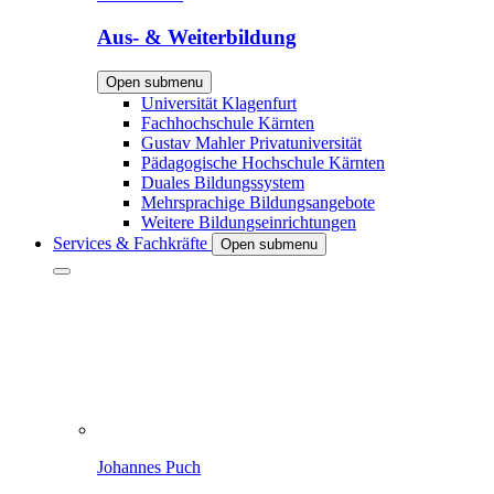
Aus- & Weiterbildung
Open submenu
Universität Klagenfurt
Fachhochschule Kärnten
Gustav Mahler Privatuniversität
Pädagogische Hochschule Kärnten
Duales Bildungssystem
Mehrsprachige Bildungsangebote
Weitere Bildungseinrichtungen
Services & Fachkräfte
Open submenu
Johannes Puch