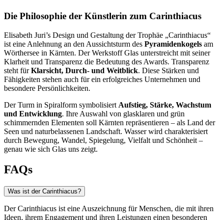
Die Philosophie der Künstlerin zum Carinthiacus
Elisabeth Juri’s Design und Gestaltung der Trophäe „Carinthiacus“
ist eine Anlehnung an den Aussichtsturm des
Pyramidenkogels
am
Wörthersee in Kärnten. Der Werkstoff Glas unterstreicht mit seiner
Klarheit und Transparenz die Bedeutung des Awards. Transparenz
steht für
Klarsicht, Durch- und Weitblick
. Diese Stärken und
Fähigkeiten stehen auch für ein erfolgreiches Unternehmen und
besondere Persönlichkeiten.
Der Turm in Spiralform symbolisiert
Aufstieg, Stärke, Wachstum
und Entwicklung
. Ihre Auswahl von glasklaren und grün
schimmernden Elementen soll Kärnten repräsentieren – als Land der
Seen und naturbelassenen Landschaft. Wasser wird charakterisiert
durch Bewegung, Wandel, Spiegelung, Vielfalt und Schönheit –
genau wie sich Glas uns zeigt.
FAQs
Was ist der Carinthiacus?
Der Carinthiacus ist eine Auszeichnung für Menschen, die mit ihren
Ideen, ihrem Engagement und ihren Leistungen einen besonderen