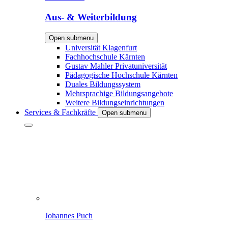
Aus- & Weiterbildung
Open submenu
Universität Klagenfurt
Fachhochschule Kärnten
Gustav Mahler Privatuniversität
Pädagogische Hochschule Kärnten
Duales Bildungssystem
Mehrsprachige Bildungsangebote
Weitere Bildungseinrichtungen
Services & Fachkräfte
Open submenu
Johannes Puch