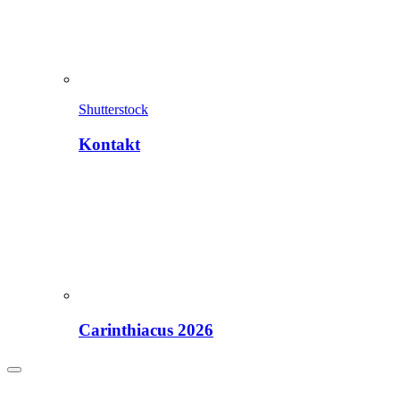
Shutterstock
Kontakt
Carinthiacus 2026