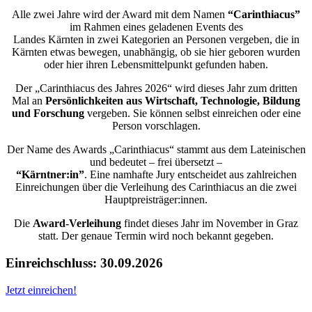
Alle zwei Jahre wird der Award mit dem Namen
“Carinthiacus”
im Rahmen eines geladenen Events des
Landes Kärnten in zwei Kategorien an Personen vergeben, die in
Kärnten etwas bewegen, unabhängig, ob sie hier geboren wurden
oder hier ihren Lebensmittelpunkt gefunden haben.
Der „Carinthiacus des Jahres 2026“ wird dieses Jahr zum dritten
Mal an
Persönlichkeiten aus
Wirtschaft, Technologie, Bildung
und Forschung
vergeben. Sie können selbst einreichen oder eine
Person vorschlagen.
Der Name des Awards „Carinthiacus“ stammt aus dem Lateinischen
und bedeutet – frei übersetzt –
“Kärntner:in”
. Eine namhafte Jury entscheidet aus zahlreichen
Einreichungen über die Verleihung des Carinthiacus an die zwei
Hauptpreisträger:innen.
Die
Award-Verleihung
findet dieses Jahr im November in Graz
statt. Der genaue Termin wird noch bekannt gegeben.
Einreichschluss: 30.09.2026
Jetzt einreichen!