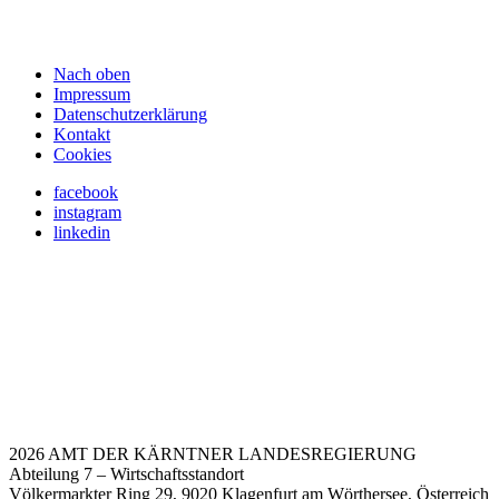
Nach oben
Impressum
Datenschutzerklärung
Kontakt
Cookies
facebook
instagram
linkedin
2026 AMT DER KÄRNTNER LANDESREGIERUNG
Abteilung 7 – Wirtschaftsstandort
Völkermarkter Ring 29, 9020 Klagenfurt am Wörthersee, Österreich