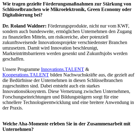
Wie tragen gezielte Förderungsmaßnahmen zur Stärkung von
Schlüsselbranchen wie Mikroelektronik, Green Economy oder
Digitalisierung bei?
Dr. Roland Waldner:
Förderungsprodukte, nicht nur vom KWF,
sondern auch bundesweite, ermöglichen Unternehmen den Zugang
zu finanziellen Mitteln, um risikoreiche, aber potenziell
zukunftsweisende Innovationsprojekte verschiedenster Branchen
umzusetzen. Damit wird Innovation beschleunigt,
Markteintrittsbarrieren werden gesenkt und Zukunftsjobs werden
geschaffen.
Unsere Programme
Innovations.TALENT
&
Kooperations.TALENT
bilden Nachwuchskräfte aus, die gezielt auf
die Bedürfnisse der Unternehmen in diesen Schlüsselbranchen
zugeschnitten sind. Dabei entsteht auch ein starkes
Innovationsökosystem. Diese Vernetzung zwischen Unternehmen,
Forschungseinrichtungen und Bildungsträgern sorgt für eine
schnellere Technologieentwicklung und eine breitere Anwendung in
der Praxis.
Welche Aha-Momente erleben Sie in der Zusammenarbeit mit
Unternehmen?