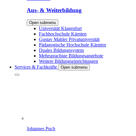
Aus- & Weiterbildung
Open submenu
Universität Klagenfurt
Fachhochschule Kärnten
Gustav Mahler Privatuniversität
Pädagogische Hochschule Kärnten
Duales Bildungssystem
Mehrsprachige Bildungsangebote
Weitere Bildungseinrichtungen
Services & Fachkräfte
Open submenu
Johannes Puch