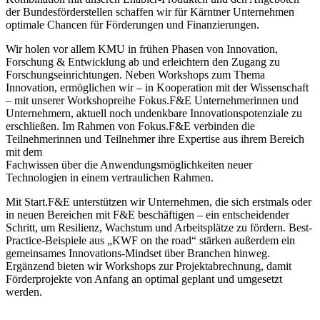
der Bundesförderstellen schaffen wir für Kärntner Unternehmen
optimale Chancen für Förderungen und Finanzierungen.
Wir holen vor allem KMU in frühen Phasen von Innovation,
Forschung & Entwicklung ab und erleichtern den Zugang zu
Forschungseinrichtungen. Neben Workshops zum Thema
Innovation, ermöglichen wir – in Kooperation mit der Wissenschaft
– mit unserer Workshopreihe Fokus.F&E Unternehmerinnen und
Unternehmern, aktuell noch undenkbare Innovationspotenziale zu
erschließen. Im Rahmen von Fokus.F&E verbinden die
Teilnehmerinnen und Teilnehmer ihre Expertise aus ihrem Bereich
mit dem
Fachwissen über die Anwendungsmöglichkeiten neuer
Technologien in einem vertraulichen Rahmen.
Mit Start.F&E unterstützen wir Unternehmen, die sich erstmals oder
in neuen Bereichen mit F&E beschäftigen – ein entscheidender
Schritt, um Resilienz, Wachstum und Arbeitsplätze zu fördern. Best-
Practice-Beispiele aus „KWF on the road“ stärken außerdem ein
gemeinsames Innovations-Mindset über Branchen hinweg.
Ergänzend bieten wir Workshops zur Projektabrechnung, damit
Förderprojekte von Anfang an optimal geplant und umgesetzt
werden.