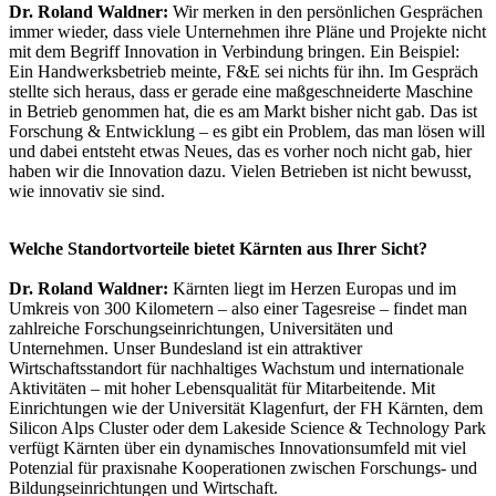
Dr. Roland Waldner:
Wir merken in den persönlichen Gesprächen
immer wieder, dass viele Unternehmen ihre Pläne und Projekte nicht
mit dem Begriff Innovation in Verbindung bringen. Ein Beispiel:
Ein Handwerksbetrieb meinte, F&E sei nichts für ihn. Im Gespräch
stellte sich heraus, dass er gerade eine maßgeschneiderte Maschine
in Betrieb genommen hat, die es am Markt bisher nicht gab. Das ist
Forschung & Entwicklung – es gibt ein Problem, das man lösen will
und dabei entsteht etwas Neues, das es vorher noch nicht gab, hier
haben wir die Innovation dazu. Vielen Betrieben ist nicht bewusst,
wie innovativ sie sind.
Welche Standortvorteile bietet Kärnten aus Ihrer Sicht?
Dr. Roland Waldner:
Kärnten liegt im Herzen Europas und im
Umkreis von 300 Kilometern – also einer Tagesreise – findet man
zahlreiche Forschungseinrichtungen, Universitäten und
Unternehmen. Unser Bundesland ist ein attraktiver
Wirtschaftsstandort für nachhaltiges Wachstum und internationale
Aktivitäten – mit hoher Lebensqualität für Mitarbeitende. Mit
Einrichtungen wie der Universität Klagenfurt, der FH Kärnten, dem
Silicon Alps Cluster oder dem Lakeside Science & Technology Park
verfügt Kärnten über ein dynamisches Innovationsumfeld mit viel
Potenzial für praxisnahe Kooperationen zwischen Forschungs- und
Bildungseinrichtungen und Wirtschaft.