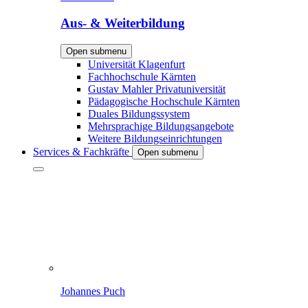
Aus- & Weiterbildung
Open submenu
Universität Klagenfurt
Fachhochschule Kärnten
Gustav Mahler Privatuniversität
Pädagogische Hochschule Kärnten
Duales Bildungssystem
Mehrsprachige Bildungsangebote
Weitere Bildungseinrichtungen
Services & Fachkräfte
Open submenu
Johannes Puch