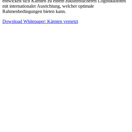
entwickelt sich Kärnten zu einem zukunftssicheren Logistikknoten
mit internationaler Ausrichtung, welcher optimale
Rahmenbedingungen bieten kann.
Download Whitepaper: Kärnten vernetzt