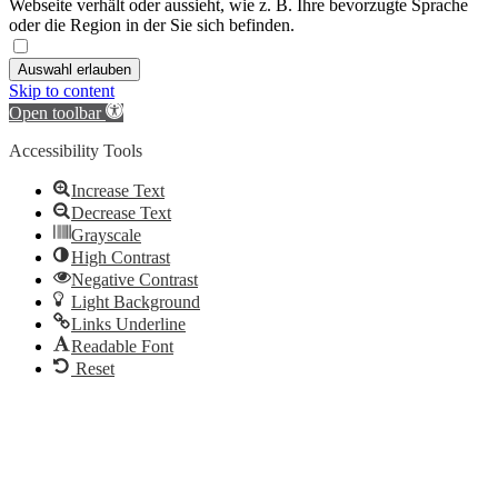
Webseite verhält oder aussieht, wie z. B. Ihre bevorzugte Sprache
oder die Region in der Sie sich befinden.
Auswahl erlauben
Skip to content
Open toolbar
Accessibility Tools
Increase Text
Decrease Text
Grayscale
High Contrast
Negative Contrast
Light Background
Links Underline
Readable Font
Reset