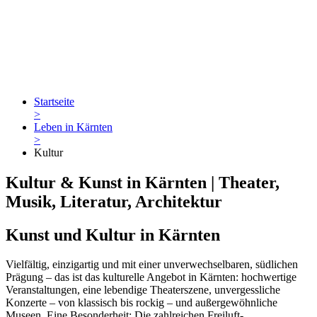
Startseite
>
Leben in Kärnten
>
Kultur
Kultur & Kunst in Kärnten | Theater,
Musik, Literatur, Architektur
Kunst und Kultur in Kärnten
Vielfältig, einzigartig und mit einer unverwechselbaren, südlichen
Prägung – das ist das kulturelle Angebot in Kärnten: hochwertige
Veranstaltungen, eine lebendige Theaterszene, unvergessliche
Konzerte – von klassisch bis rockig – und außergewöhnliche
Museen. Eine Besonderheit: Die zahlreichen Freiluft-