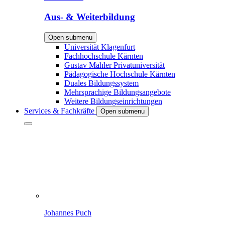
Aus- & Weiterbildung
Open submenu
Universität Klagenfurt
Fachhochschule Kärnten
Gustav Mahler Privatuniversität
Pädagogische Hochschule Kärnten
Duales Bildungssystem
Mehrsprachige Bildungsangebote
Weitere Bildungseinrichtungen
Services & Fachkräfte
Open submenu
Johannes Puch