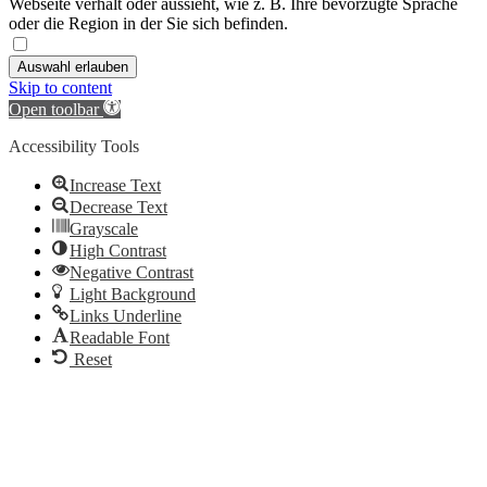
Webseite verhält oder aussieht, wie z. B. Ihre bevorzugte Sprache
oder die Region in der Sie sich befinden.
Auswahl erlauben
Skip to content
Open toolbar
Accessibility Tools
Increase Text
Decrease Text
Grayscale
High Contrast
Negative Contrast
Light Background
Links Underline
Readable Font
Reset