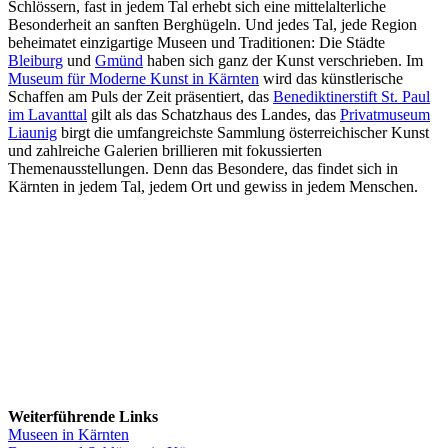
Schlössern, fast in jedem Tal erhebt sich eine mittelalterliche
Besonderheit an sanften Berghügeln. Und jedes Tal, jede Region
beheimatet einzigartige Museen und Traditionen: Die Städte
Bleiburg
und
Gmünd
haben sich ganz der Kunst verschrieben. Im
Museum für Moderne Kunst in Kärnten
wird das künstlerische
Schaffen am Puls der Zeit präsentiert, das
Benediktinerstift St. Paul
im Lavanttal
gilt als das Schatzhaus des Landes, das
Privatmuseum
Liaunig
birgt die umfangreichste Sammlung österreichischer Kunst
und zahlreiche Galerien brillieren mit fokussierten
Themenausstellungen. Denn das Besondere, das findet sich in
Kärnten in jedem Tal, jedem Ort und gewiss in jedem Menschen.
Weiterführende Links
Museen in Kärnten