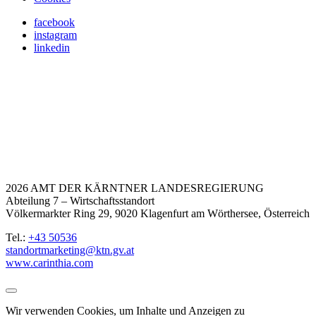
facebook
instagram
linkedin
2026 AMT DER KÄRNTNER LANDESREGIERUNG
Abteilung 7 – Wirtschaftsstandort
Völkermarkter Ring 29, 9020 Klagenfurt am Wörthersee, Österreich
Tel.:
+43 50536
standortmarketing@ktn.gv.at
www.carinthia.com
Wir verwenden Cookies, um Inhalte und Anzeigen zu