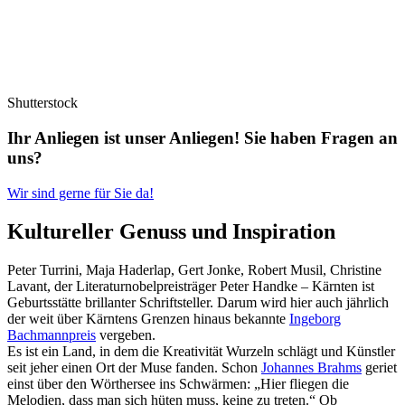
Shutterstock
Ihr Anliegen ist unser Anliegen! Sie haben Fragen an
uns?
Wir sind gerne für Sie da!
Kultureller Genuss und Inspiration
Peter Turrini, Maja Haderlap, Gert Jonke, Robert Musil, Christine
Lavant, der Literaturnobelpreisträger Peter Handke – Kärnten ist
Geburtsstätte brillanter Schriftsteller. Darum wird hier auch jährlich
der weit über Kärntens Grenzen hinaus bekannte
Ingeborg
Bachmannpreis
vergeben.
Es ist ein Land, in dem die Kreativität Wurzeln schlägt und Künstler
seit jeher einen Ort der Muse fanden. Schon
Johannes Brahms
geriet
einst über den Wörthersee ins Schwärmen: „Hier fliegen die
Melodien, dass man sich hüten muss, keine zu treten.“ Ob