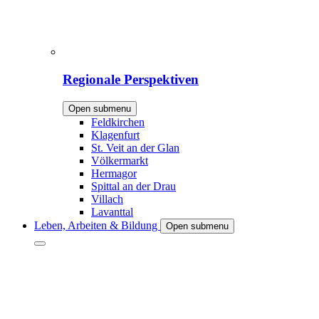
Regionale Perspektiven
Open submenu
Feldkirchen
Klagenfurt
St. Veit an der Glan
Völkermarkt
Hermagor
Spittal an der Drau
Villach
Lavanttal
Leben, Arbeiten & Bildung
Open submenu