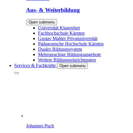
Aus- & Weiterbildung
Open submenu
Universität Klagenfurt
Fachhochschule Kärnten
Gustav Mahler Privatuniversität
Pädagogische Hochschule Kärnten
Duales Bildungssystem
Mehrsprachige Bildungsangebote
Weitere Bildungseinrichtungen
Services & Fachkräfte
Open submenu
Johannes Puch