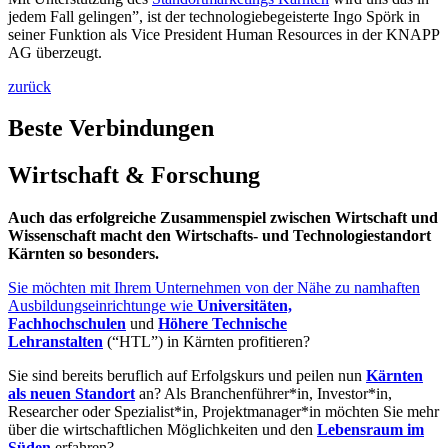
jedem Fall gelingen”, ist der technologiebegeisterte Ingo Spörk in
seiner Funktion als Vice President Human Resources in der KNAPP
AG überzeugt.
zurück
Beste Verbindungen
Wirtschaft & Forschung
Auch das erfolgreiche Zusammenspiel zwischen Wirtschaft und
Wissenschaft macht den Wirtschafts- und Technologiestandort
Kärnten so besonders.
Sie möchten mit Ihrem Unternehmen von der Nähe zu namhaften
Ausbildungseinrichtunge wie
Universitäten,
Fachhochschulen
und
Höhere Technische
Lehranstalten
(“HTL”) in Kärnten profitieren?
Sie sind bereits beruflich auf Erfolgskurs und peilen nun
Kärnten
als neuen Standort
an? Als Branchenführer*in, Investor*in,
Researcher oder Spezialist*in, Projektmanager*in möchten Sie mehr
über die wirtschaftlichen Möglichkeiten und den
Lebensraum im
Süden
erfahren?