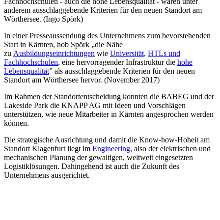
Fachhochschulen - auch die hohe Lebensqualität - waren unter
anderem ausschlaggebende Kriterien für den neuen Standort am
Wörthersee. (Ingo Spörk)
In einer Presseaussendung des Unternehmens zum bevorstehenden
Start in Kärnten, hob Spörk „die Nähe
zu
Ausbildungseinrichtungen
wie
Universität
,
HTLs und
Fachhochschulen
, eine hervorragender Infrastruktur die
hohe
Lebensqualität
” als ausschlaggebende Kriterien für den neuen
Standort am Wörthersee hervor. (November 2017)
Im Rahmen der Standortentscheidung konnten die BABEG und der
Lakeside Park die KNAPP AG mit Ideen und Vorschlägen
unterstützen, wie neue Mitarbeiter in Kärnten angesprochen werden
können.
Die strategische Ausrichtung und damit die Know-how-Hoheit am
Standort Klagenfurt liegt im
Engineering
, also der elektrischen und
mechanischen Planung der gewaltigen, weltweit eingesetzten
Logistiklösungen. Dahingehend ist auch die Zukunft des
Unternehmens ausgerichtet.