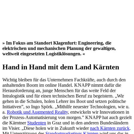
» Im Fokus am Standort Klagenfurt: Engineering, die
elektrischen und mechanischen Planung der gewaltigen,
weltweit eingesetzten Logistiklösungen. «
Hand in Hand mit dem Land Kärnten
Wichtig bleiben für das Unternehmen Fachkräfte, auch durch den
anhaltenden Boom im online Handel. KNAPP nimmt dafür die
Herausforderung an, junge Menschen für das weite Feld der
Intralogistik und für einen technischen Beruf zu begeistern. „Wir
gehen in die Schulen, holen Lehrer ins Boot und setzen politische
Initiativen”, so Ingo Spörk. „Mithilfe neuester Technologien, wie u.
a.
Robotik und Augmented Reality
, entwickeln wir Innovationen in
der Prozess-Automatisierung von morgen.” KNAPP hat auch gezielt
die Kärntner
Studenten
in Graz und in den anderen Bundesländern
im Visier. „Diese holen wir in Zukunft wieder
nach Kärnten zurück
.
Mit Unterstützung des
Standortmarketings Kärnten
wird uns das in