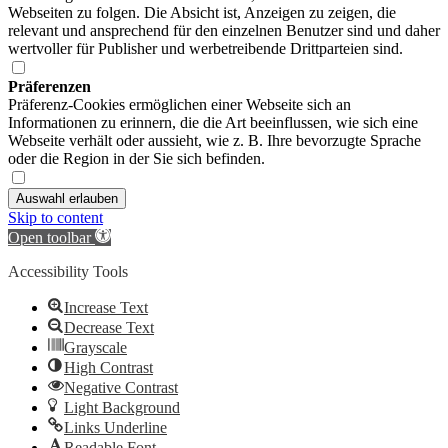
Webseiten zu folgen. Die Absicht ist, Anzeigen zu zeigen, die
relevant und ansprechend für den einzelnen Benutzer sind und daher
wertvoller für Publisher und werbetreibende Drittparteien sind.
Präferenzen
Präferenz-Cookies ermöglichen einer Webseite sich an
Informationen zu erinnern, die die Art beeinflussen, wie sich eine
Webseite verhält oder aussieht, wie z. B. Ihre bevorzugte Sprache
oder die Region in der Sie sich befinden.
Auswahl erlauben
Skip to content
Open toolbar
Accessibility Tools
Increase Text
Decrease Text
Grayscale
High Contrast
Negative Contrast
Light Background
Links Underline
Readable Font