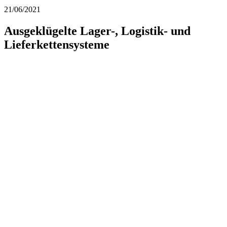
21/06/2021
Ausgeklügelte Lager-, Logistik- und
Lieferkettensysteme