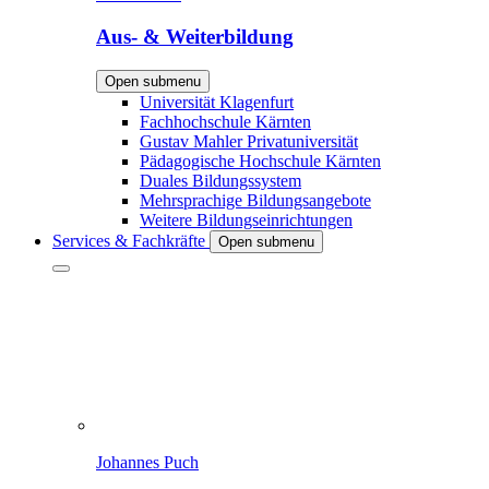
Aus- & Weiterbildung
Open submenu
Universität Klagenfurt
Fachhochschule Kärnten
Gustav Mahler Privatuniversität
Pädagogische Hochschule Kärnten
Duales Bildungssystem
Mehrsprachige Bildungsangebote
Weitere Bildungseinrichtungen
Services & Fachkräfte
Open submenu
Johannes Puch