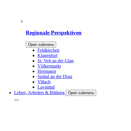
Regionale Perspektiven
Open submenu
Feldkirchen
Klagenfurt
St. Veit an der Glan
Völkermarkt
Hermagor
Spittal an der Drau
Villach
Lavanttal
Leben, Arbeiten & Bildung
Open submenu