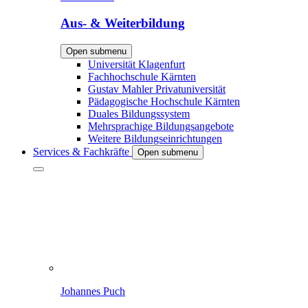
Aus- & Weiterbildung
Open submenu
Universität Klagenfurt
Fachhochschule Kärnten
Gustav Mahler Privatuniversität
Pädagogische Hochschule Kärnten
Duales Bildungssystem
Mehrsprachige Bildungsangebote
Weitere Bildungseinrichtungen
Services & Fachkräfte
Open submenu
Johannes Puch