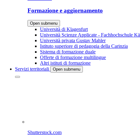
Formazione e aggiornamento
Open submenu
Università di Klagenfurt
Università Scienze Applicate - Fachhochschule Kä
Università privata Gustav Mahler
Istituto superiore di pedagogia della Carinzia
Sistema di formazione duale
Offerte di formazione multilingue
Altri istituti di formazione
Servizi territoriali
Open submenu
Shutterstock.com