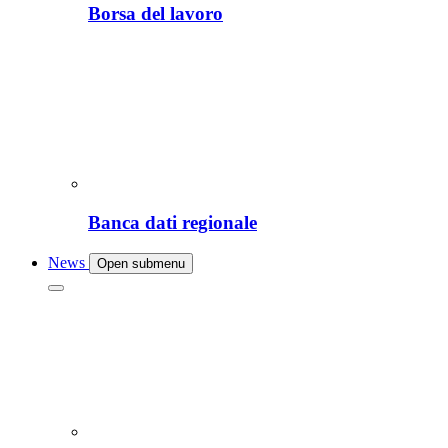
Borsa del lavoro
Banca dati regionale
News
Open submenu