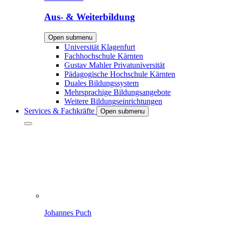
Aus- & Weiterbildung
Open submenu
Universität Klagenfurt
Fachhochschule Kärnten
Gustav Mahler Privatuniversität
Pädagogische Hochschule Kärnten
Duales Bildungssystem
Mehrsprachige Bildungsangebote
Weitere Bildungseinrichtungen
Services & Fachkräfte
Open submenu
Johannes Puch