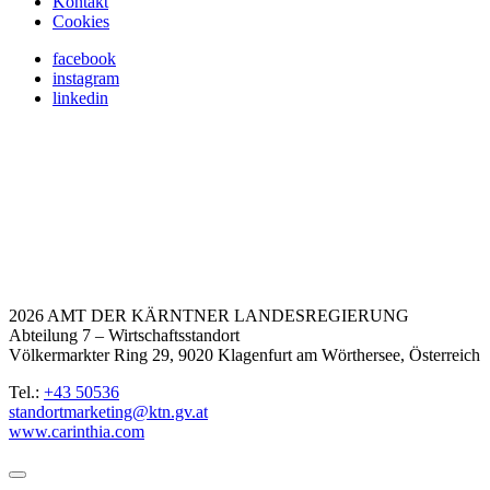
Kontakt
Cookies
facebook
instagram
linkedin
2026 AMT DER KÄRNTNER LANDESREGIERUNG
Abteilung 7 – Wirtschaftsstandort
Völkermarkter Ring 29, 9020 Klagenfurt am Wörthersee, Österreich
Tel.:
+43 50536
standortmarketing@ktn.gv.at
www.carinthia.com