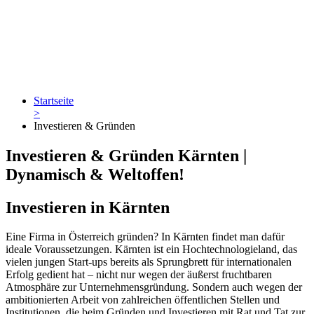
Startseite
>
Investieren & Gründen
Investieren & Gründen Kärnten |
Dynamisch & Weltoffen!
Investieren in Kärnten
Eine Firma in Österreich gründen? In Kärnten findet man dafür
ideale Voraussetzungen. Kärnten ist ein Hochtechnologieland, das
vielen jungen Start-ups bereits als Sprungbrett für internationalen
Erfolg gedient hat – nicht nur wegen der äußerst fruchtbaren
Atmosphäre zur Unternehmensgründung. Sondern auch wegen der
ambitionierten Arbeit von zahlreichen öffentlichen Stellen und
Institutionen, die beim Gründen und Investieren mit Rat und Tat zur