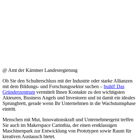
@ Amt der Kärntner Landesregierung
Ob Sie den Schulterschluss mit der Industrie oder starke Allianzen
mit dem Bildungs- und Forschungssektor suchen –
build! Das
Gründerzentrum
vermittelt Ihnen Kontakte zu den wichtigsten
Akteuren, Business Angels und Investoren und ist damit ein ideales
Sprungbrett, gerade wenn Ihr Unternehmen in die Wachstumsphase
eintritt.
Menschen mit Mut, Innovationskraft und Unternehmergeist treffen
Sie auch im Makerspace Carinthia, der einen erstklassigen
Maschinenpark zur Entwicklung von Prototypen sowie Raum für
kreativen Austausch bietet.