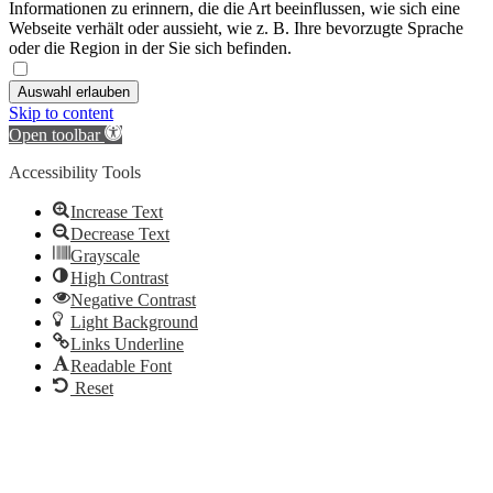
Informationen zu erinnern, die die Art beeinflussen, wie sich eine
Webseite verhält oder aussieht, wie z. B. Ihre bevorzugte Sprache
oder die Region in der Sie sich befinden.
Auswahl erlauben
Skip to content
Open toolbar
Accessibility Tools
Increase Text
Decrease Text
Grayscale
High Contrast
Negative Contrast
Light Background
Links Underline
Readable Font
Reset