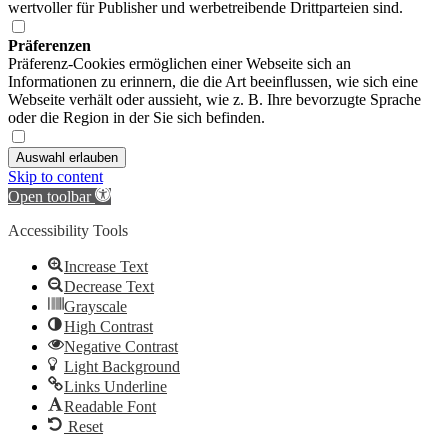
wertvoller für Publisher und werbetreibende Drittparteien sind.
Präferenzen
Präferenz-Cookies ermöglichen einer Webseite sich an
Informationen zu erinnern, die die Art beeinflussen, wie sich eine
Webseite verhält oder aussieht, wie z. B. Ihre bevorzugte Sprache
oder die Region in der Sie sich befinden.
Auswahl erlauben
Skip to content
Open toolbar
Accessibility Tools
Increase Text
Decrease Text
Grayscale
High Contrast
Negative Contrast
Light Background
Links Underline
Readable Font
Reset