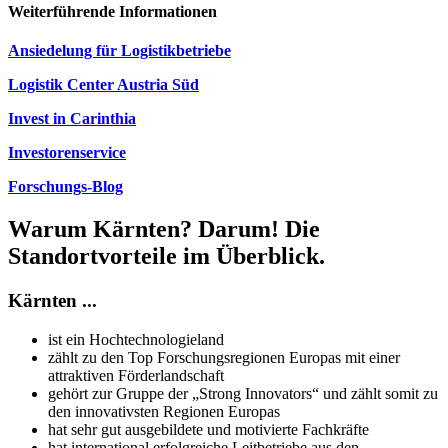
Weiterführende Informationen
Ansiedelung für Logistikbetriebe
Logistik Center Austria Süd
Invest in Carinthia
Investorenservice
Forschungs-Blog
Warum Kärnten? Darum! Die
Standortvorteile im Überblick.
Kärnten ...
ist ein Hochtechnologieland
zählt zu den Top Forschungsregionen Europas mit einer
attraktiven Förderlandschaft
gehört zur Gruppe der „Strong Innovators“ und zählt somit zu
den innovativsten Regionen Europas
hat sehr gut ausgebildete und motivierte Fachkräfte
hat international erfolgreiche Leitbetriebe aus den