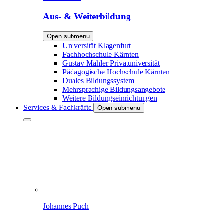
Aus- & Weiterbildung
Open submenu
Universität Klagenfurt
Fachhochschule Kärnten
Gustav Mahler Privatuniversität
Pädagogische Hochschule Kärnten
Duales Bildungssystem
Mehrsprachige Bildungsangebote
Weitere Bildungseinrichtungen
Services & Fachkräfte
Open submenu
Johannes Puch