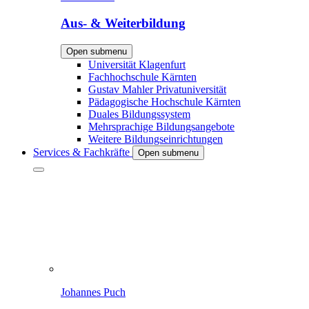
Aus- & Weiterbildung
Open submenu
Universität Klagenfurt
Fachhochschule Kärnten
Gustav Mahler Privatuniversität
Pädagogische Hochschule Kärnten
Duales Bildungssystem
Mehrsprachige Bildungsangebote
Weitere Bildungseinrichtungen
Services & Fachkräfte
Open submenu
Johannes Puch