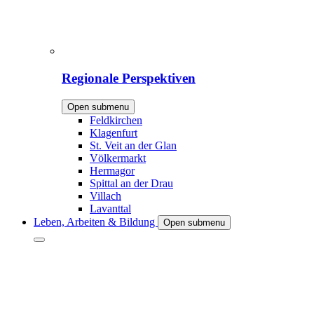
Regionale Perspektiven
Open submenu
Feldkirchen
Klagenfurt
St. Veit an der Glan
Völkermarkt
Hermagor
Spittal an der Drau
Villach
Lavanttal
Leben, Arbeiten & Bildung
Open submenu