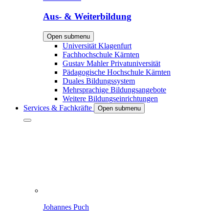
Aus- & Weiterbildung
Open submenu
Universität Klagenfurt
Fachhochschule Kärnten
Gustav Mahler Privatuniversität
Pädagogische Hochschule Kärnten
Duales Bildungssystem
Mehrsprachige Bildungsangebote
Weitere Bildungseinrichtungen
Services & Fachkräfte
Open submenu
Johannes Puch