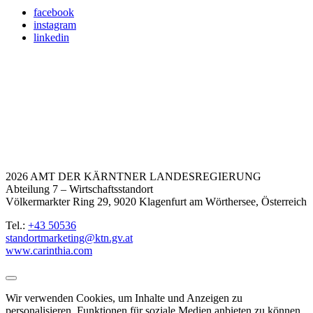
facebook
instagram
linkedin
2026 AMT DER KÄRNTNER LANDESREGIERUNG
Abteilung 7 – Wirtschaftsstandort
Völkermarkter Ring 29, 9020 Klagenfurt am Wörthersee, Österreich
Tel.:
+43 50536
standortmarketing@ktn.gv.at
www.carinthia.com
Wir verwenden Cookies, um Inhalte und Anzeigen zu
personalisieren, Funktionen für soziale Medien anbieten zu können