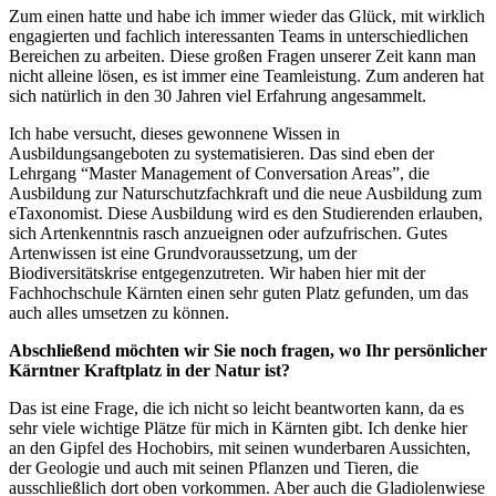
Zum einen hatte und habe ich immer wieder das Glück, mit wirklich
engagierten und fachlich interessanten Teams in unterschiedlichen
Bereichen zu arbeiten. Diese großen Fragen unserer Zeit kann man
nicht alleine lösen, es ist immer eine Teamleistung. Zum anderen hat
sich natürlich in den 30 Jahren viel Erfahrung angesammelt.
Ich habe versucht, dieses gewonnene Wissen in
Ausbildungsangeboten zu systematisieren. Das sind eben der
Lehrgang “Master Management of Conversation Areas”, die
Ausbildung zur Naturschutzfachkraft und die neue Ausbildung zum
eTaxonomist. Diese Ausbildung wird es den Studierenden erlauben,
sich Artenkenntnis rasch anzueignen oder aufzufrischen. Gutes
Artenwissen ist eine Grundvoraussetzung, um der
Biodiversitätskrise entgegenzutreten. Wir haben hier mit der
Fachhochschule Kärnten einen sehr guten Platz gefunden, um das
auch alles umsetzen zu können.
Abschließend möchten wir Sie noch fragen, wo Ihr persönlicher
Kärntner Kraftplatz in der Natur ist?
Das ist eine Frage, die ich nicht so leicht beantworten kann, da es
sehr viele wichtige Plätze für mich in Kärnten gibt. Ich denke hier
an den Gipfel des Hochobirs, mit seinen wunderbaren Aussichten,
der Geologie und auch mit seinen Pflanzen und Tieren, die
ausschließlich dort oben vorkommen. Aber auch die Gladiolenwiese