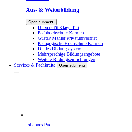
Aus- & Weiterbildung
Open submenu
Universität Klagenfurt
Fachhochschule Kärnten
Gustav Mahler Privatuniversität
Pädagogische Hochschule Kärnten
Duales Bildungssystem
Mehrsprachige Bildungsangebote
Weitere Bildungseinrichtungen
Services & Fachkräfte
Open submenu
Johannes Puch