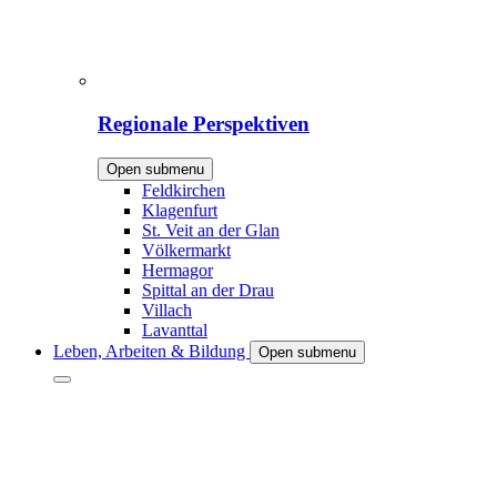
Regionale Perspektiven
Open submenu
Feldkirchen
Klagenfurt
St. Veit an der Glan
Völkermarkt
Hermagor
Spittal an der Drau
Villach
Lavanttal
Leben, Arbeiten & Bildung
Open submenu