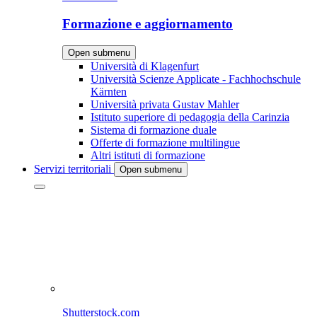
Formazione e aggiornamento
Open submenu
Università di Klagenfurt
Università Scienze Applicate - Fachhochschule
Kärnten
Università privata Gustav Mahler
Istituto superiore di pedagogia della Carinzia
Sistema di formazione duale
Offerte di formazione multilingue
Altri istituti di formazione
Servizi territoriali
Open submenu
Shutterstock.com