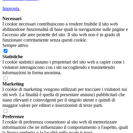
Impronta
Necessari
I cookie necessari contribuiscono a rendere fruibile il sito web
abilitandone funzionalità di base quali la navigazione sulle pagine e
l'accesso alle aree protette del sito. Il sito web non è in grado di
funzionare correttamente senza questi cookie.
Sempre attivo
Statistiche
I cookie statistici aiutano i proprietari del sito web a capire come i
visitatori interagiscono con i siti raccogliendo e trasmettendo
informazioni in forma anonima.
Marketing
I cookie di marketing vengono utilizzati per tracciare i visitatori sui
siti web. La finalità è quella di presentare annunci pubblicitari che
siano rilevanti e coinvolgenti per il singolo utente e quindi di
maggior valore per editori e inserzionisti di terze parti.
Preferenze
I cookie di preferenza consentono al sito web di memorizzare
informazioni che ne influenzano il comportamento o l'aspetto, quali
la lingua preferita o la località nella quale ti trovi.