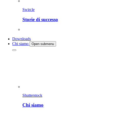
Swircle
Storie di successo
Downloads
Chi siamo
Open submenu
Shutterstock
Chi siamo