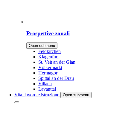
Prospettive zonali
Open submenu
Feldkirchen
Klagenfurt
St. Veit an der Glan
Völkermarkt
Hermagor
Spittal an der Drau
Villach
Lavanttal
Vita, lavoro e istruzione
Open submenu