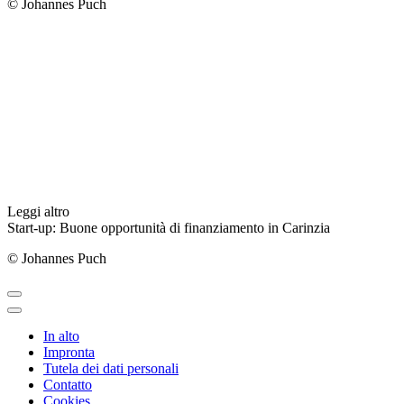
© Johannes Puch
Leggi altro
Start-up: Buone opportunità di finanziamento in Carinzia
© Johannes Puch
In alto
Impronta
Tutela dei dati personali
Contatto
Cookies