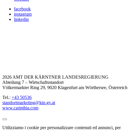
facebook
instagram
linkedin
2026 AMT DER KÄRNTNER LANDESREGIERUNG
Abteilung 7 – Wirtschaftsstandort
Völkermarkter Ring 29, 9020 Klagenfurt am Wörthersee, Österreich
Tel.:
+43 50536
standortmarketing@ktn.gv.at
www.carinthia.com
Utilizziamo i cookie per personalizzare contenuti ed annunci, per