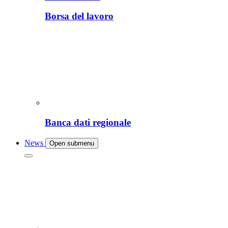
Borsa del lavoro
Banca dati regionale
News
Open submenu