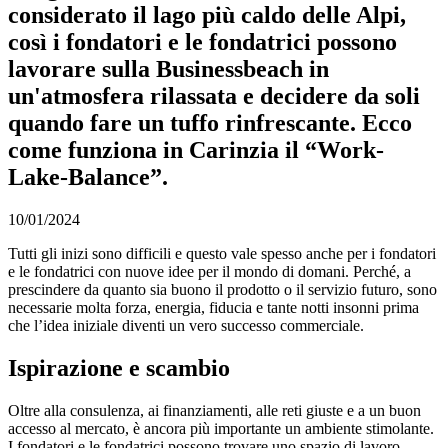
considerato il lago più caldo delle Alpi,
così i fondatori e le fondatrici possono
lavorare sulla Businessbeach in
un'atmosfera rilassata e decidere da soli
quando fare un tuffo rinfrescante. Ecco
come funziona in Carinzia il “Work-
Lake-Balance”.
10/01/2024
Tutti gli inizi sono difficili e questo vale spesso anche per i fondatori
e le fondatrici con nuove idee per il mondo di domani. Perché, a
prescindere da quanto sia buono il prodotto o il servizio futuro, sono
necessarie molta forza, energia, fiducia e tante notti insonni prima
che l’idea iniziale diventi un vero successo commerciale.
Ispirazione e scambio
Oltre alla consulenza, ai finanziamenti, alle reti giuste e a un buon
accesso al mercato, è ancora più importante un ambiente stimolante.
I fondatori e le fondatrici possono trovare uno spazio di lavoro