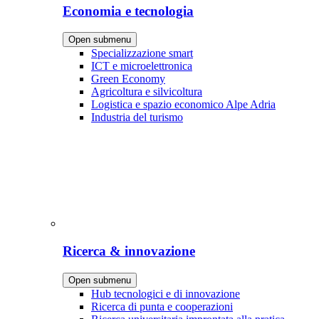
Economia e tecnologia
Open submenu
Specializzazione smart
ICT e microelettronica
Green Economy
Agricoltura e silvicoltura
Logistica e spazio economico Alpe Adria
Industria del turismo
Ricerca & innovazione
Open submenu
Hub tecnologici e di innovazione
Ricerca di punta e cooperazioni