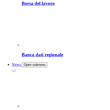
Borsa del lavoro
Banca dati regionale
News
Open submenu