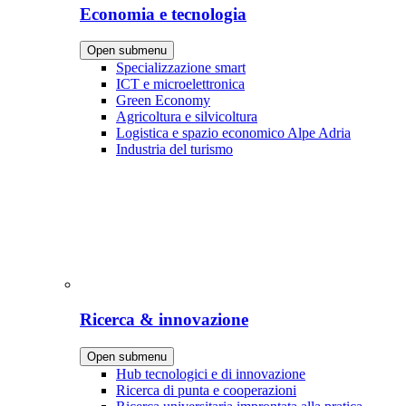
Economia e tecnologia
Open submenu
Specializzazione smart
ICT e microelettronica
Green Economy
Agricoltura e silvicoltura
Logistica e spazio economico Alpe Adria
Industria del turismo
Ricerca & innovazione
Open submenu
Hub tecnologici e di innovazione
Ricerca di punta e cooperazioni