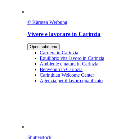
© Kärnten Werbung
Vivere e lavorare in Carinzia
Open submenu
Carriera in Carinzia
Equilibrio vita-lavoro in Carinzia
Ambiente e natura in Carinzia
Benvenuti in Carinzia
Carinthian Welcome Center
Agenzia per il lavoro qualificato
Shutterstock