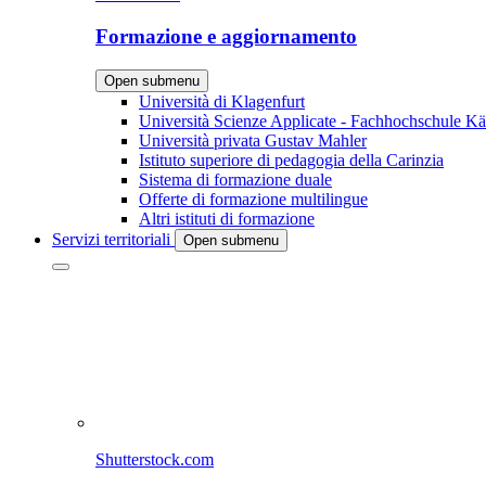
Formazione e aggiornamento
Open submenu
Università di Klagenfurt
Università Scienze Applicate - Fachhochschule Kä
Università privata Gustav Mahler
Istituto superiore di pedagogia della Carinzia
Sistema di formazione duale
Offerte di formazione multilingue
Altri istituti di formazione
Servizi territoriali
Open submenu
Shutterstock.com