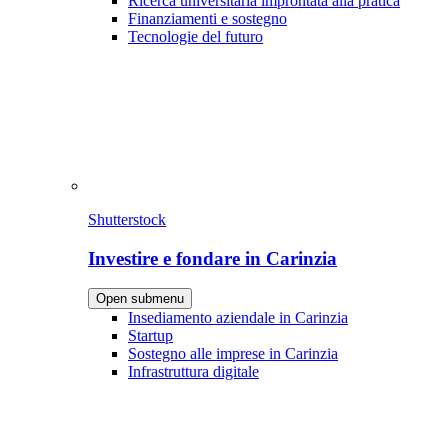
Ricerca universitaria improntata alla pratica
Finanziamenti e sostegno
Tecnologie del futuro
Shutterstock
Investire e fondare in Carinzia
Open submenu
Insediamento aziendale in Carinzia
Startup
Sostegno alle imprese in Carinzia
Infrastruttura digitale