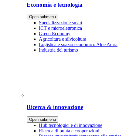
Economia e tecnologia
Open submenu
Specializzazione smart
ICT e microelettronica
Green Economy
Agricoltura e silvicoltura
Logistica e spazio economico Alpe Adria
Industria del turismo
Ricerca & innovazione
Open submenu
Hub tecnologici e di innovazione
Ricerca di punta e cooperazioni