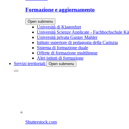
Formazione e aggiornamento
Open submenu
Università di Klagenfurt
Università Scienze Applicate - Fachhochschule Kä
Università privata Gustav Mahler
Istituto superiore di pedagogia della Carinzia
Sistema di formazione duale
Offerte di formazione multilingue
Altri istituti di formazione
Servizi territoriali
Open submenu
Shutterstock.com