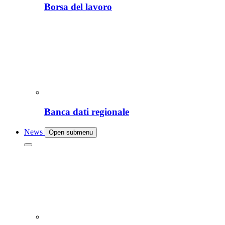
Borsa del lavoro
Banca dati regionale
News
Open submenu