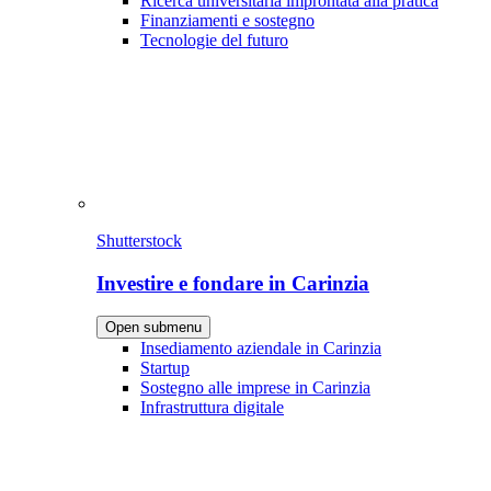
Ricerca universitaria improntata alla pratica
Finanziamenti e sostegno
Tecnologie del futuro
Shutterstock
Investire e fondare in Carinzia
Open submenu
Insediamento aziendale in Carinzia
Startup
Sostegno alle imprese in Carinzia
Infrastruttura digitale