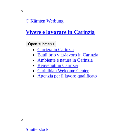
© Kärnten Werbung
Vivere e lavorare in Carinzia
Open submenu
Carriera in Carinzia
Equilibrio vita-lavoro in Carinzia
Ambiente e natura in Carinzia
Benvenuti in Carinzia
Carinthian Welcome Center
Agenzia per il lavoro qualificato
Shutterstock