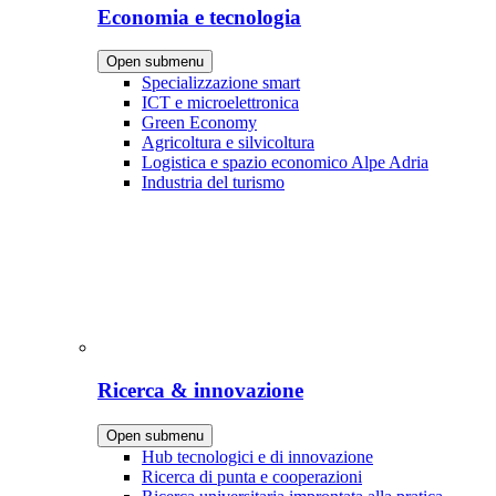
Economia e tecnologia
Open submenu
Specializzazione smart
ICT e microelettronica
Green Economy
Agricoltura e silvicoltura
Logistica e spazio economico Alpe Adria
Industria del turismo
Ricerca & innovazione
Open submenu
Hub tecnologici e di innovazione
Ricerca di punta e cooperazioni