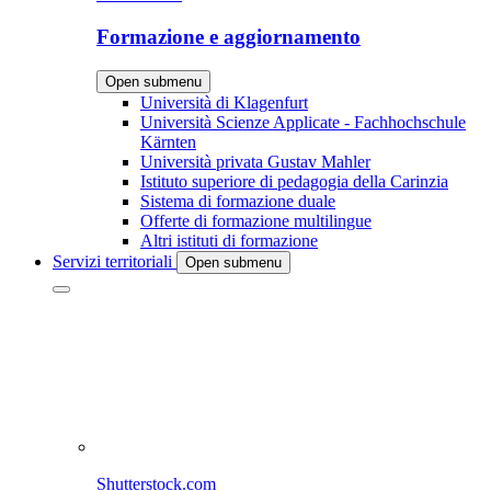
Formazione e aggiornamento
Open submenu
Università di Klagenfurt
Università Scienze Applicate - Fachhochschule
Kärnten
Università privata Gustav Mahler
Istituto superiore di pedagogia della Carinzia
Sistema di formazione duale
Offerte di formazione multilingue
Altri istituti di formazione
Servizi territoriali
Open submenu
Shutterstock.com