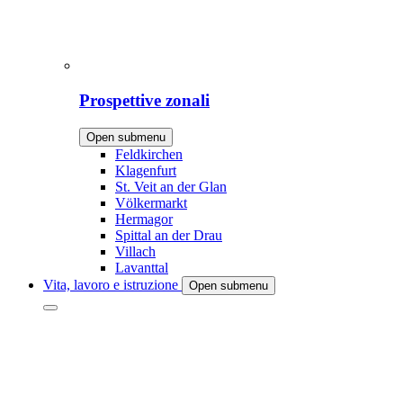
Prospettive zonali
Open submenu
Feldkirchen
Klagenfurt
St. Veit an der Glan
Völkermarkt
Hermagor
Spittal an der Drau
Villach
Lavanttal
Vita, lavoro e istruzione
Open submenu