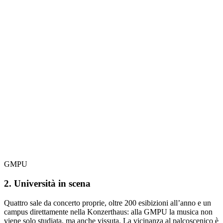
GMPU
2. Università in scena
Quattro sale da concerto proprie, oltre 200 esibizioni all’anno e un
campus direttamente nella Konzerthaus: alla GMPU la musica non
viene solo studiata, ma anche vissuta. La vicinanza al palcoscenico è