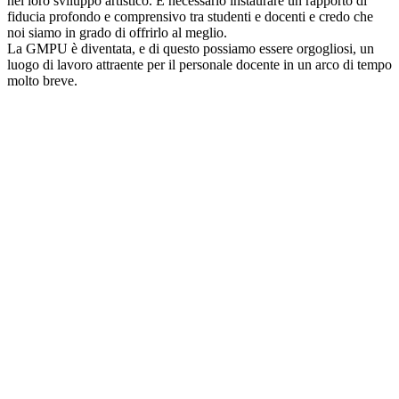
nel loro sviluppo artistico. È necessario instaurare un rapporto di
fiducia profondo e comprensivo tra studenti e docenti e credo che
noi siamo in grado di offrirlo al meglio.
La GMPU è diventata, e di questo possiamo essere orgogliosi, un
luogo di lavoro attraente per il personale docente in un arco di tempo
molto breve.