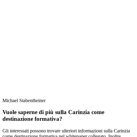
Michael Stabentheiner
Vuole saperne di più sulla Carinzia come
destinazione formativa?
Gli interessati possono trovare ulteriori informazioni sulla Carinzia
come destinazione formativa nel whitepaper collegato. Inoltre,