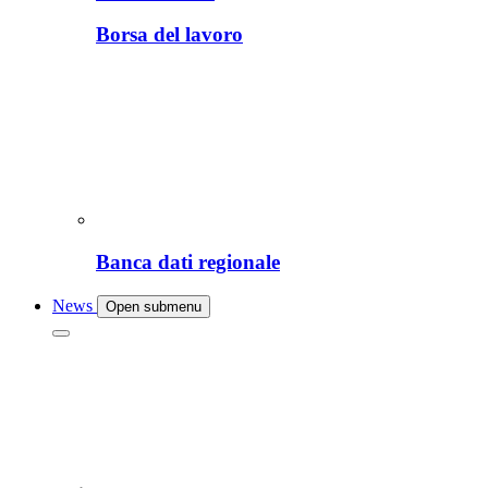
Borsa del lavoro
Banca dati regionale
News
Open submenu