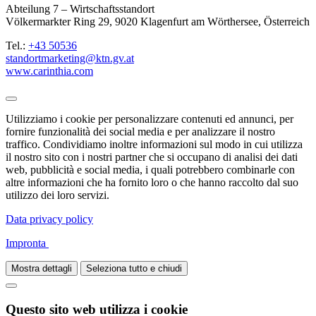
Abteilung 7 – Wirtschaftsstandort
Völkermarkter Ring 29, 9020 Klagenfurt am Wörthersee, Österreich
Tel.:
+43 50536
standortmarketing@ktn.gv.at
www.carinthia.com
Utilizziamo i cookie per personalizzare contenuti ed annunci, per
fornire funzionalità dei social media e per analizzare il nostro
traffico. Condividiamo inoltre informazioni sul modo in cui utilizza
il nostro sito con i nostri partner che si occupano di analisi dei dati
web, pubblicità e social media, i quali potrebbero combinarle con
altre informazioni che ha fornito loro o che hanno raccolto dal suo
utilizzo dei loro servizi.
Data privacy policy
Impronta
Mostra dettagli
Seleziona tutto e chiudi
Questo sito web utilizza i cookie