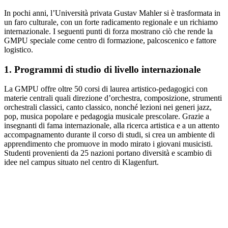
In pochi anni, l’Università privata Gustav Mahler si è trasformata in
un faro culturale, con un forte radicamento regionale e un richiamo
internazionale. I seguenti punti di forza mostrano ciò che rende la
GMPU speciale come centro di formazione, palcoscenico e fattore
logistico.
1. Programmi di studio di livello internazionale
La GMPU offre oltre 50 corsi di laurea artistico-pedagogici con
materie centrali quali direzione d’orchestra, composizione, strumenti
orchestrali classici, canto classico, nonché lezioni nei generi jazz,
pop, musica popolare e pedagogia musicale prescolare. Grazie a
insegnanti di fama internazionale, alla ricerca artistica e a un attento
accompagnamento durante il corso di studi, si crea un ambiente di
apprendimento che promuove in modo mirato i giovani musicisti.
Studenti provenienti da 25 nazioni portano diversità e scambio di
idee nel campus situato nel centro di Klagenfurt.