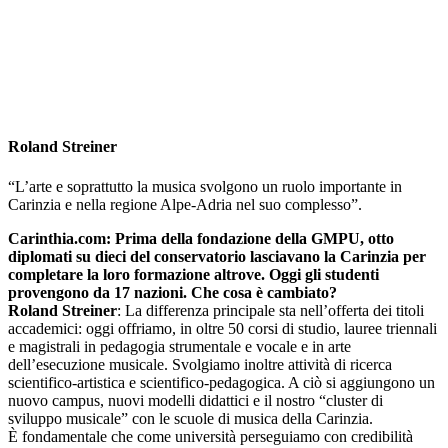
Roland Streiner
“L’arte e soprattutto la musica svolgono un ruolo importante in
Carinzia e nella regione Alpe-Adria nel suo complesso”.
Carinthia.com: Prima della fondazione della GMPU, otto
diplomati su dieci del conservatorio lasciavano la Carinzia per
completare la loro formazione altrove. Oggi gli studenti
provengono da 17 nazioni. Che cosa è cambiato?
Roland Streiner
: La differenza principale sta nell’offerta dei titoli
accademici: oggi offriamo, in oltre 50 corsi di studio, lauree triennali
e magistrali in pedagogia strumentale e vocale e in arte
dell’esecuzione musicale. Svolgiamo inoltre attività di ricerca
scientifico-artistica e scientifico-pedagogica. A ciò si aggiungono un
nuovo campus, nuovi modelli didattici e il nostro “cluster di
sviluppo musicale” con le scuole di musica della Carinzia.
È fondamentale che come università perseguiamo con credibilità