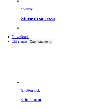
Swircle
Storie di successo
Downloads
Chi siamo
Open submenu
Shutterstock
Chi siamo