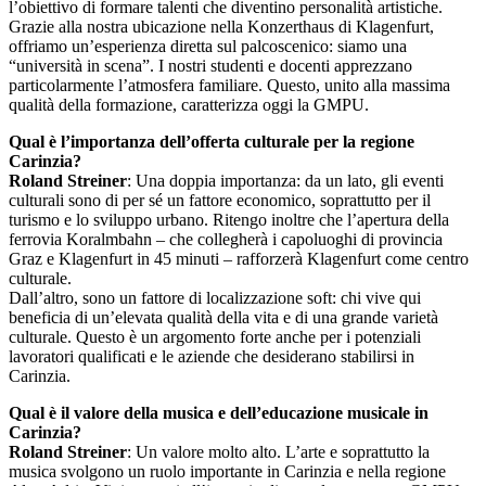
l’obiettivo di formare talenti che diventino personalità artistiche.
Grazie alla nostra ubicazione nella Konzerthaus di Klagenfurt,
offriamo un’esperienza diretta sul palcoscenico: siamo una
“università in scena”. I nostri studenti e docenti apprezzano
particolarmente l’atmosfera familiare. Questo, unito alla massima
qualità della formazione, caratterizza oggi la GMPU.
Qual è l’importanza dell’offerta culturale per la regione
Carinzia?
Roland Streiner
: Una doppia importanza: da un lato, gli eventi
culturali sono di per sé un fattore economico, soprattutto per il
turismo e lo sviluppo urbano. Ritengo inoltre che l’apertura della
ferrovia Koralmbahn – che collegherà i capoluoghi di provincia
Graz e Klagenfurt in 45 minuti – rafforzerà Klagenfurt come centro
culturale.
Dall’altro, sono un fattore di localizzazione soft: chi vive qui
beneficia di un’elevata qualità della vita e di una grande varietà
culturale. Questo è un argomento forte anche per i potenziali
lavoratori qualificati e le aziende che desiderano stabilirsi in
Carinzia.
Qual è il valore della musica e dell’educazione musicale in
Carinzia?
Roland Streiner
: Un valore molto alto. L’arte e soprattutto la
musica svolgono un ruolo importante in Carinzia e nella regione