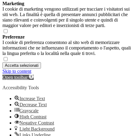
Marketing
I cookie di marketing vengono utilizzati per tracciare i visitatori sui
siti web. La finalità è quella di presentare annunci pubblicitari che
siano rilevanti e coinvolgenti per il singolo utente e quindi di
maggior valore per editori e inserzionisti di terze parti.
Preferenze
I cookie di preferenza consentono al sito web di memorizzare
informazioni che ne influenzano il comportamento o l'aspetto, quali
la lingua preferita o la località nella quale ti trovi.
Accetta selezionati
Skip to content
Open toolbar
Accessibility Tools
Increase Text
Decrease Text
Grayscale
High Contrast
Negative Contrast
Light Background
Links Underline