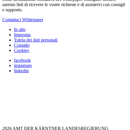
saremo lieti di ricevere le vostre richieste e di assistervi con consigli
e supporto.
Contattaci
Whitepaper
In alto
Impronta
Tutela dei dati personali
Contatto
Cookies
facebook
instagram
linkedin
2026 AMT DER KÄRNTNER LANDESREGIERUNG