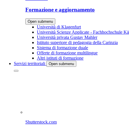
Formazione e aggiornamento
Open submenu
Università di Klagenfurt
Università Scienze Applicate - Fachhochschule Kä
Università privata Gustav Mahler
Istituto superiore di pedagogia della Carinzia
Sistema di formazione duale
Offerte di formazione multilingue
Altri istituti di formazione
Servizi territoriali
Open submenu
Shutterstock.com