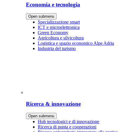
Economia e tecnologia
Open submenu
Specializzazione smart
ICT e microelettronica
Green Economy
Agricoltura e silvicoltura
Logistica e spazio economico Alpe Adria
Industria del turismo
Ricerca & innovazione
Open submenu
Hub tecnologici e di innovazione
Ricerca di punta e cooperazioni