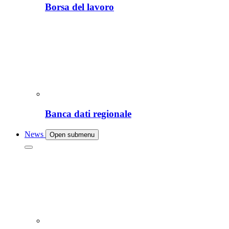
Borsa del lavoro
Banca dati regionale
News
Open submenu