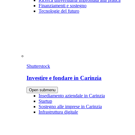
Ricerca universitaria improntata alla pratica
Finanziamenti e sostegno
Tecnologie del futuro
Shutterstock
Investire e fondare in Carinzia
Open submenu
Insediamento aziendale in Carinzia
Startup
Sostegno alle imprese in Carinzia
Infrastruttura digitale