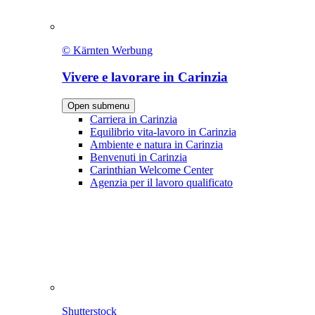
© Kärnten Werbung
Vivere e lavorare in Carinzia
Open submenu
Carriera in Carinzia
Equilibrio vita-lavoro in Carinzia
Ambiente e natura in Carinzia
Benvenuti in Carinzia
Carinthian Welcome Center
Agenzia per il lavoro qualificato
Shutterstock