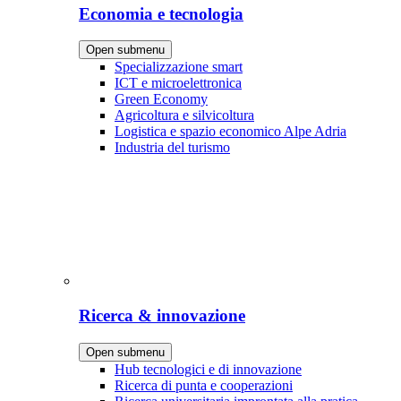
Economia e tecnologia
Open submenu
Specializzazione smart
ICT e microelettronica
Green Economy
Agricoltura e silvicoltura
Logistica e spazio economico Alpe Adria
Industria del turismo
Ricerca & innovazione
Open submenu
Hub tecnologici e di innovazione
Ricerca di punta e cooperazioni