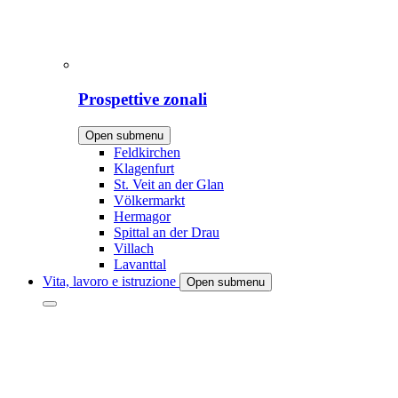
Prospettive zonali
Open submenu
Feldkirchen
Klagenfurt
St. Veit an der Glan
Völkermarkt
Hermagor
Spittal an der Drau
Villach
Lavanttal
Vita, lavoro e istruzione
Open submenu