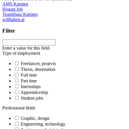
AMS Kärnten
Hogast Job
TeamHaus Kärnten
willhaben.at
Filter
Enter a value for this field.
Type of employment
Freelancer, projects
Thesis, dissertation
Full time
Part time
Internships
Apprenticeship
Student jobs
Professional fields
Graphic, design
Engineering, technology