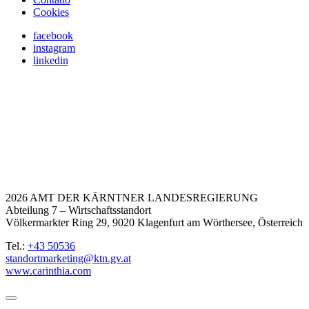
Cookies
facebook
instagram
linkedin
2026 AMT DER KÄRNTNER LANDESREGIERUNG
Abteilung 7 – Wirtschaftsstandort
Völkermarkter Ring 29, 9020 Klagenfurt am Wörthersee, Österreich
Tel.:
+43 50536
standortmarketing@ktn.gv.at
www.carinthia.com