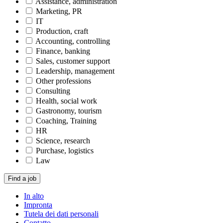
Assistance, administration
Marketing, PR
IT
Production, craft
Accounting, controlling
Finance, banking
Sales, customer support
Leadership, management
Other professions
Consulting
Health, social work
Gastronomy, tourism
Coaching, Training
HR
Science, research
Purchase, logistics
Law
Find a job
In alto
Impronta
Tutela dei dati personali
Contatto