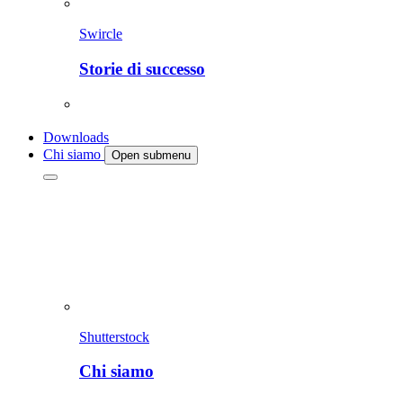
Swircle
Storie di successo
Downloads
Chi siamo
Open submenu
Shutterstock
Chi siamo