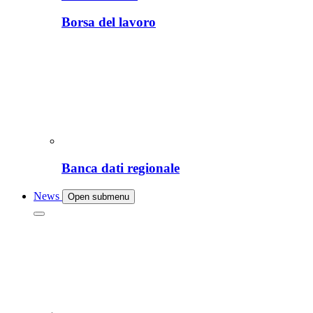
Borsa del lavoro
Banca dati regionale
News
Open submenu