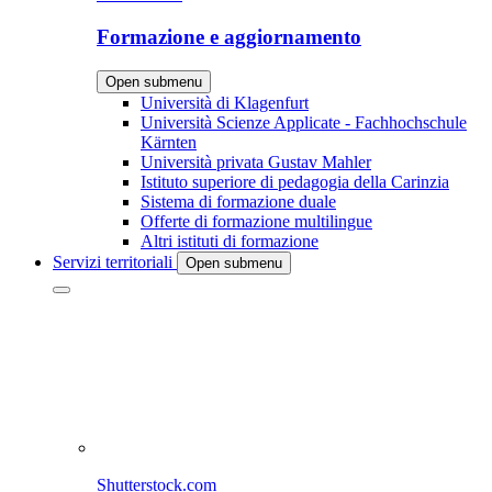
Formazione e aggiornamento
Open submenu
Università di Klagenfurt
Università Scienze Applicate - Fachhochschule
Kärnten
Università privata Gustav Mahler
Istituto superiore di pedagogia della Carinzia
Sistema di formazione duale
Offerte di formazione multilingue
Altri istituti di formazione
Servizi territoriali
Open submenu
Shutterstock.com