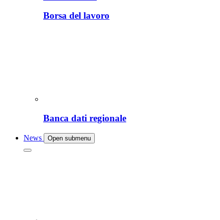
Borsa del lavoro
Banca dati regionale
News
Open submenu