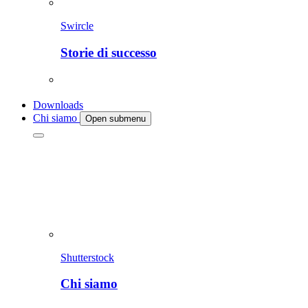
Swircle
Storie di successo
Downloads
Chi siamo
Open submenu
Shutterstock
Chi siamo