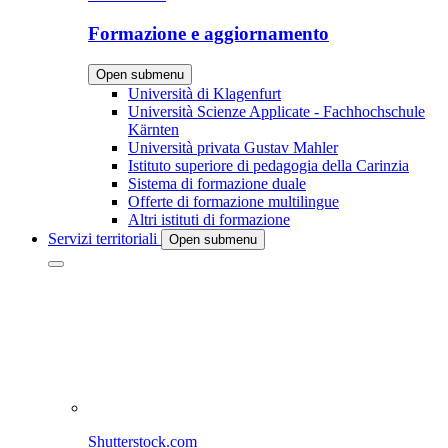
Formazione e aggiornamento
Open submenu
Università di Klagenfurt
Università Scienze Applicate - Fachhochschule
Kärnten
Università privata Gustav Mahler
Istituto superiore di pedagogia della Carinzia
Sistema di formazione duale
Offerte di formazione multilingue
Altri istituti di formazione
Servizi territoriali
Open submenu
Shutterstock.com