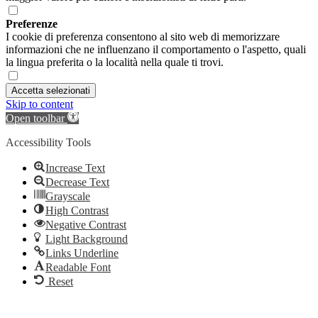
Preferenze
I cookie di preferenza consentono al sito web di memorizzare
informazioni che ne influenzano il comportamento o l'aspetto, quali
la lingua preferita o la località nella quale ti trovi.
Accetta selezionati
Skip to content
Open toolbar
Accessibility Tools
Increase Text
Decrease Text
Grayscale
High Contrast
Negative Contrast
Light Background
Links Underline
Readable Font
Reset