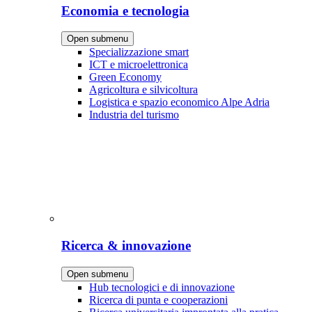
Economia e tecnologia
Open submenu
Specializzazione smart
ICT e microelettronica
Green Economy
Agricoltura e silvicoltura
Logistica e spazio economico Alpe Adria
Industria del turismo
Ricerca & innovazione
Open submenu
Hub tecnologici e di innovazione
Ricerca di punta e cooperazioni