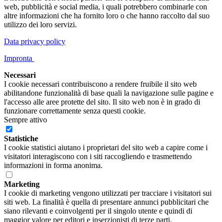
web, pubblicità e social media, i quali potrebbero combinarle con
altre informazioni che ha fornito loro o che hanno raccolto dal suo
utilizzo dei loro servizi.
Data privacy policy
Impronta
Necessari
I cookie necessari contribuiscono a rendere fruibile il sito web
abilitandone funzionalità di base quali la navigazione sulle pagine e
l'accesso alle aree protette del sito. Il sito web non è in grado di
funzionare correttamente senza questi cookie.
Sempre attivo
Statistiche
I cookie statistici aiutano i proprietari del sito web a capire come i
visitatori interagiscono con i siti raccogliendo e trasmettendo
informazioni in forma anonima.
Marketing
I cookie di marketing vengono utilizzati per tracciare i visitatori sui
siti web. La finalità è quella di presentare annunci pubblicitari che
siano rilevanti e coinvolgenti per il singolo utente e quindi di
maggior valore per editori e inserzionisti di terze parti.