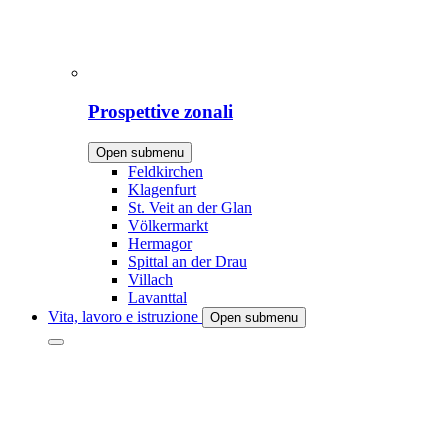
Prospettive zonali
Open submenu
Feldkirchen
Klagenfurt
St. Veit an der Glan
Völkermarkt
Hermagor
Spittal an der Drau
Villach
Lavanttal
Vita, lavoro e istruzione
Open submenu