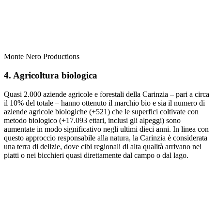
Monte Nero Productions
4. Agricoltura biologica
Quasi 2.000 aziende agricole e forestali della Carinzia – pari a circa
il 10% del totale – hanno ottenuto il marchio bio e sia il numero di
aziende agricole biologiche (+521) che le superfici coltivate con
metodo biologico (+17.093 ettari, inclusi gli alpeggi) sono
aumentate in modo significativo negli ultimi dieci anni. In linea con
questo approccio responsabile alla natura, la Carinzia è considerata
una terra di delizie, dove cibi regionali di alta qualità arrivano nei
piatti o nei bicchieri quasi direttamente dal campo o dal lago.