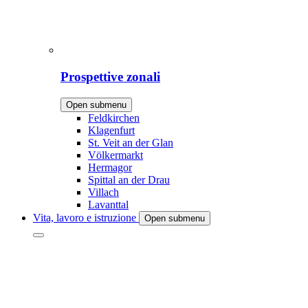
Prospettive zonali
Open submenu
Feldkirchen
Klagenfurt
St. Veit an der Glan
Völkermarkt
Hermagor
Spittal an der Drau
Villach
Lavanttal
Vita, lavoro e istruzione
Open submenu