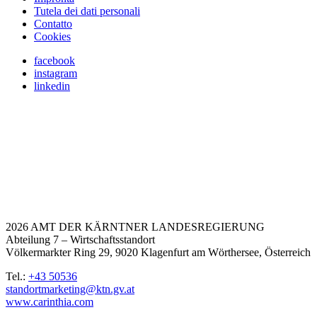
Tutela dei dati personali
Contatto
Cookies
facebook
instagram
linkedin
2026 AMT DER KÄRNTNER LANDESREGIERUNG
Abteilung 7 – Wirtschaftsstandort
Völkermarkter Ring 29, 9020 Klagenfurt am Wörthersee, Österreich
Tel.:
+43 50536
standortmarketing@ktn.gv.at
www.carinthia.com