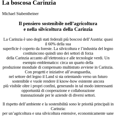
La boscosa Carinzia
Michael Stabentheiner
Il pensiero sostenibile nell’agricoltura
e nella silvicoltura della Carinzia
La Carinzia è uno degli stati federali più boscosi dell’Austria: quasi
il 60% della sua
superficie è coperto da foreste. La silvicoltura e l’industria del legno
costituiscono quindi uno dei settori di forza
della Carinzia accanto all’elettronica e alle tecnologie verdi. Un
esempio emblematico: circa un quarto della
produzione mondiale di compensato multistrato avviene in Carinzia.
Con progetti e iniziative all’avanguardia,
nel settore del legno il Land si sta orientando verso un futuro
sostenibile e vuole rendere il know-how esistente ancora
più visibile oltre i propri confini, generando in tal modo interessanti
opportunità di cooperazione e collaborazione
transnazionale per le aziende di diversi settori.
Il rispetto dell’ambiente e la sostenibilità sono le priorità principali in
Carinzia:
per un’agricoltura e una silvicoltura estensive, economicamente sane