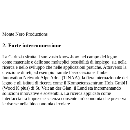
Monte Nero Productions
2. Forte interconnessione
La Carinzia sfrutta il suo vasto know-how nel campo del legno
come materiale e delle sue molteplici possibilità di impiego, sia nella
ricerca e nello sviluppo che nelle applicazioni pratiche. Attraverso la
creazione di reti, ad esempio tramite l’associazione Timber
Innovation Network Alpe Adria (TINAA), la fiera internazionale del
legno e gli istituti di ricerca come il Kompetenzzentrum Holz GmbH
(Wood K plus) di St. Veit an der Glan, il Land sta incrementando
soluzioni innovative e sostenibili. La ricerca applicata come
interfaccia tra imprese e scienza consente un’economia che preserva
le risorse nella bioeconomia circolare.