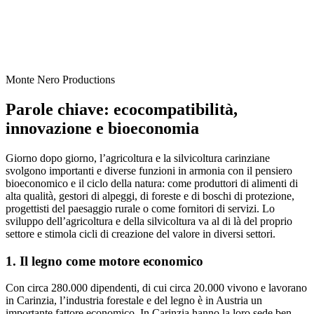
Monte Nero Productions
Parole chiave: ecocompatibilità,
innovazione e bioeconomia
Giorno dopo giorno, l’agricoltura e la silvicoltura carinziane
svolgono importanti e diverse funzioni in armonia con il pensiero
bioeconomico e il ciclo della natura: come produttori di alimenti di
alta qualità, gestori di alpeggi, di foreste e di boschi di protezione,
progettisti del paesaggio rurale o come fornitori di servizi. Lo
sviluppo dell’agricoltura e della silvicoltura va al di là del proprio
settore e stimola cicli di creazione del valore in diversi settori.
1. Il legno come motore economico
Con circa 280.000 dipendenti, di cui circa 20.000 vivono e lavorano
in Carinzia, l’industria forestale e del legno è in Austria un
importante fattore economico. In Carinzia hanno la loro sede ben