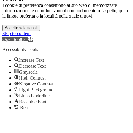
I cookie di preferenza consentono al sito web di memorizzare
informazioni che ne influenzano il comportamento o l'aspetto, quali
la lingua preferita o la località nella quale ti trovi.
Accetta selezionati
Skip to content
Open toolbar
Accessibility Tools
Increase Text
Decrease Text
Grayscale
High Contrast
Negative Contrast
Light Background
Links Underline
Readable Font
Reset