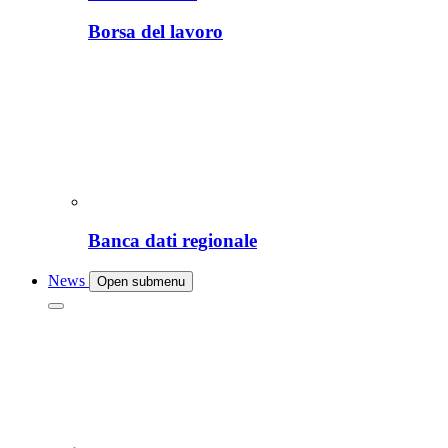
Borsa del lavoro
Banca dati regionale
News
Open submenu