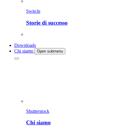
Swircle
Storie di successo
Downloads
Chi siamo
Open submenu
Shutterstock
Chi siamo