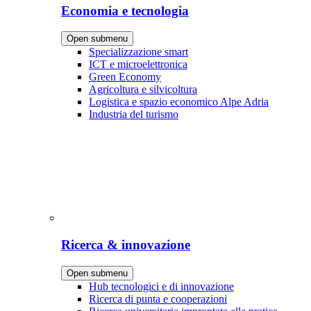
Economia e tecnologia
Open submenu
Specializzazione smart
ICT e microelettronica
Green Economy
Agricoltura e silvicoltura
Logistica e spazio economico Alpe Adria
Industria del turismo
Ricerca & innovazione
Open submenu
Hub tecnologici e di innovazione
Ricerca di punta e cooperazioni