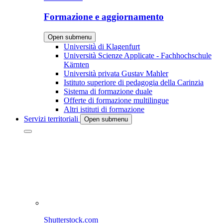
Formazione e aggiornamento
Open submenu
Università di Klagenfurt
Università Scienze Applicate - Fachhochschule
Kärnten
Università privata Gustav Mahler
Istituto superiore di pedagogia della Carinzia
Sistema di formazione duale
Offerte di formazione multilingue
Altri istituti di formazione
Servizi territoriali
Open submenu
Shutterstock.com