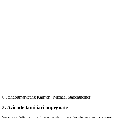
©Standortmarketing Kärnten | Michael Stabentheiner
3. Aziende familiari impegnate
Secondo l’ultima indagine sulle strutture agricole, in Carinzia sono