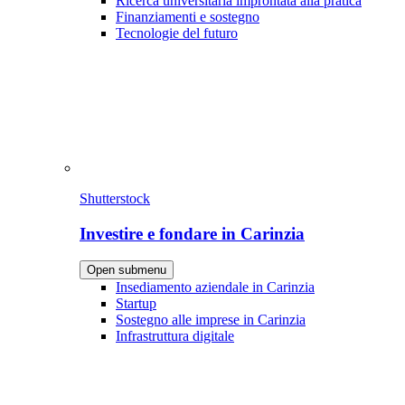
Ricerca universitaria improntata alla pratica
Finanziamenti e sostegno
Tecnologie del futuro
Shutterstock
Investire e fondare in Carinzia
Open submenu
Insediamento aziendale in Carinzia
Startup
Sostegno alle imprese in Carinzia
Infrastruttura digitale