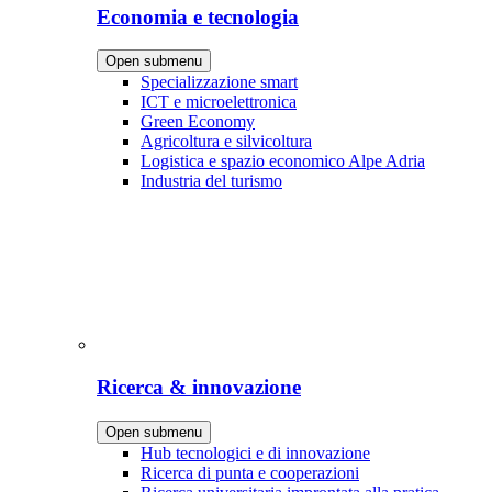
Economia e tecnologia
Open submenu
Specializzazione smart
ICT e microelettronica
Green Economy
Agricoltura e silvicoltura
Logistica e spazio economico Alpe Adria
Industria del turismo
Ricerca & innovazione
Open submenu
Hub tecnologici e di innovazione
Ricerca di punta e cooperazioni