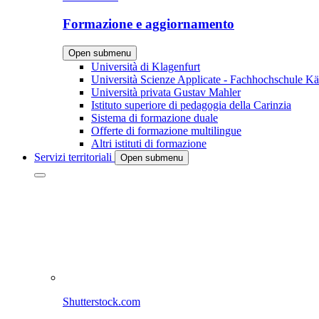
Formazione e aggiornamento
Open submenu
Università di Klagenfurt
Università Scienze Applicate - Fachhochschule Kä
Università privata Gustav Mahler
Istituto superiore di pedagogia della Carinzia
Sistema di formazione duale
Offerte di formazione multilingue
Altri istituti di formazione
Servizi territoriali
Open submenu
Shutterstock.com