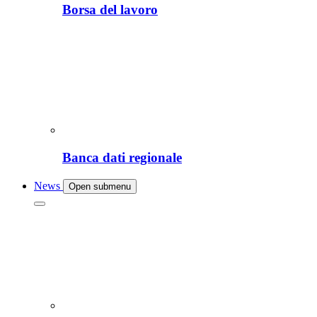
Borsa del lavoro
Banca dati regionale
News
Open submenu