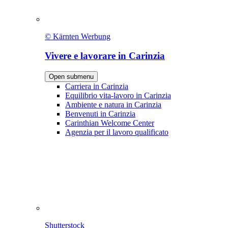
© Kärnten Werbung
Vivere e lavorare in Carinzia
Open submenu
Carriera in Carinzia
Equilibrio vita-lavoro in Carinzia
Ambiente e natura in Carinzia
Benvenuti in Carinzia
Carinthian Welcome Center
Agenzia per il lavoro qualificato
Shutterstock