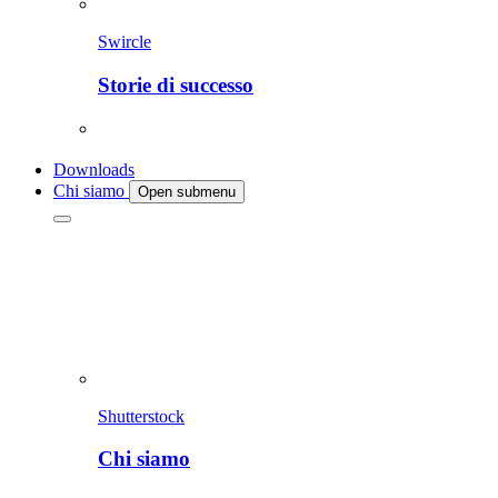
Swircle
Storie di successo
Downloads
Chi siamo
Open submenu
Shutterstock
Chi siamo