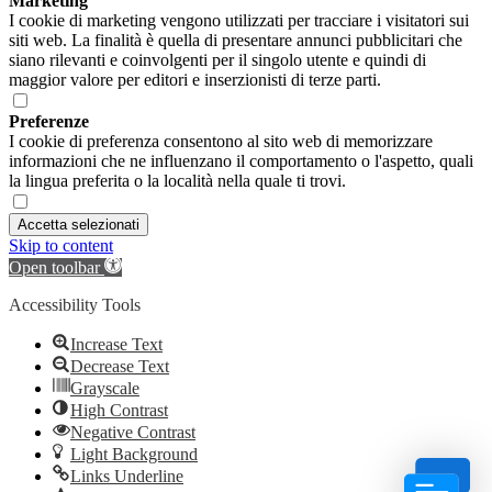
Marketing
I cookie di marketing vengono utilizzati per tracciare i visitatori sui
siti web. La finalità è quella di presentare annunci pubblicitari che
siano rilevanti e coinvolgenti per il singolo utente e quindi di
maggior valore per editori e inserzionisti di terze parti.
Preferenze
I cookie di preferenza consentono al sito web di memorizzare
informazioni che ne influenzano il comportamento o l'aspetto, quali
la lingua preferita o la località nella quale ti trovi.
Accetta selezionati
Skip to content
Open toolbar
Accessibility Tools
Increase Text
Decrease Text
Grayscale
High Contrast
Negative Contrast
Light Background
Links Underline