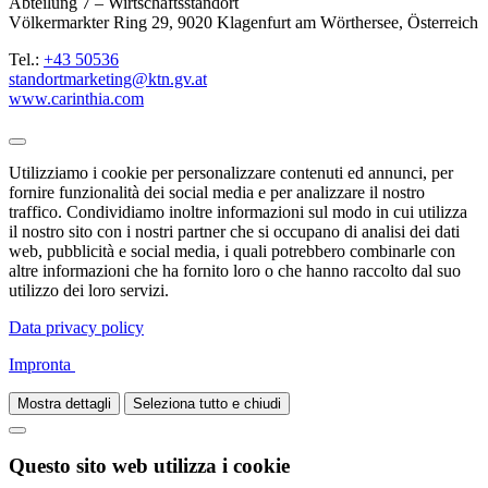
Abteilung 7 – Wirtschaftsstandort
Völkermarkter Ring 29, 9020 Klagenfurt am Wörthersee, Österreich
Tel.:
+43 50536
standortmarketing@ktn.gv.at
www.carinthia.com
Utilizziamo i cookie per personalizzare contenuti ed annunci, per
fornire funzionalità dei social media e per analizzare il nostro
traffico. Condividiamo inoltre informazioni sul modo in cui utilizza
il nostro sito con i nostri partner che si occupano di analisi dei dati
web, pubblicità e social media, i quali potrebbero combinarle con
altre informazioni che ha fornito loro o che hanno raccolto dal suo
utilizzo dei loro servizi.
Data privacy policy
Impronta
Mostra dettagli
Seleziona tutto e chiudi
Questo sito web utilizza i cookie