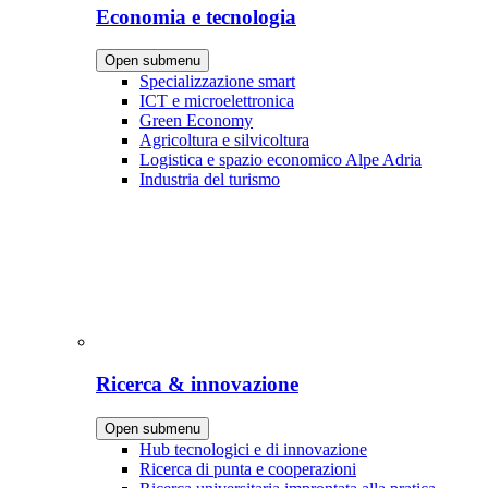
Economia e tecnologia
Open submenu
Specializzazione smart
ICT e microelettronica
Green Economy
Agricoltura e silvicoltura
Logistica e spazio economico Alpe Adria
Industria del turismo
Ricerca & innovazione
Open submenu
Hub tecnologici e di innovazione
Ricerca di punta e cooperazioni