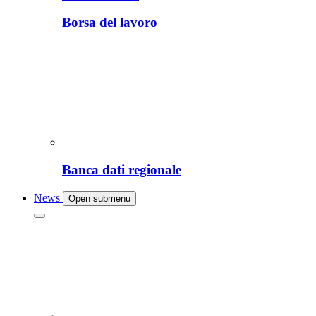
Borsa del lavoro
Banca dati regionale
News
Open submenu