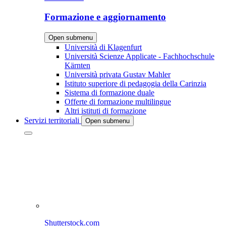
Formazione e aggiornamento
Open submenu
Università di Klagenfurt
Università Scienze Applicate - Fachhochschule
Kärnten
Università privata Gustav Mahler
Istituto superiore di pedagogia della Carinzia
Sistema di formazione duale
Offerte di formazione multilingue
Altri istituti di formazione
Servizi territoriali
Open submenu
Shutterstock.com