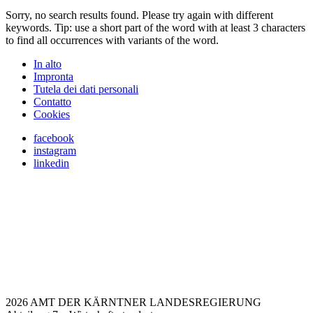
Sorry, no search results found. Please try again with different
keywords. Tip: use a short part of the word with at least 3 characters
to find all occurrences with variants of the word.
In alto
Impronta
Tutela dei dati personali
Contatto
Cookies
facebook
instagram
linkedin
2026 AMT DER KÄRNTNER LANDESREGIERUNG