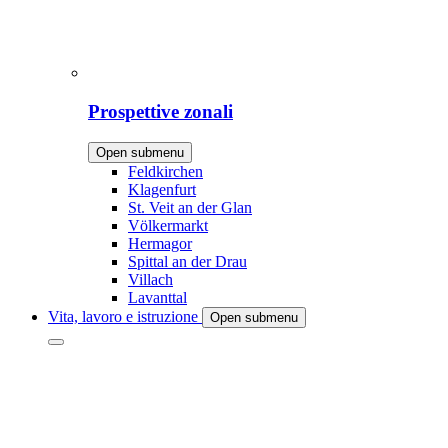
Prospettive zonali
Open submenu
Feldkirchen
Klagenfurt
St. Veit an der Glan
Völkermarkt
Hermagor
Spittal an der Drau
Villach
Lavanttal
Vita, lavoro e istruzione
Open submenu