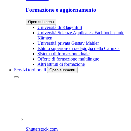
Formazione e aggiornamento
Open submenu
Università di Klagenfurt
Università Scienze Applicate - Fachhochschule
Kärnten
Università privata Gustav Mahler
Istituto superiore di pedagogia della Carinzia
Sistema di formazione duale
Offerte di formazione multilingue
Altri istituti di formazione
Servizi territoriali
Open submenu
Shutterstock.com