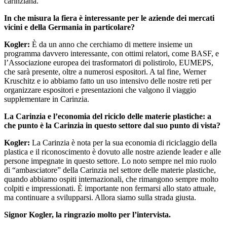
carinziana.
In che misura la fiera è interessante per le aziende dei mercati
vicini e della Germania in particolare?
Kogler:
È da un anno che cerchiamo di mettere insieme un
programma davvero interessante, con ottimi relatori, come BASF, e
l’Associazione europea dei trasformatori di polistirolo, EUMEPS,
che sarà presente, oltre a numerosi espositori. A tal fine, Werner
Kruschitz e io abbiamo fatto un uso intensivo delle nostre reti per
organizzare espositori e presentazioni che valgono il viaggio
supplementare in Carinzia.
La Carinzia e l’economia del riciclo delle materie plastiche: a
che punto è la Carinzia in questo settore dal suo punto di vista?
Kogler:
La Carinzia è nota per la sua economia di riciclaggio della
plastica e il riconoscimento è dovuto alle nostre aziende leader e alle
persone impegnate in questo settore. Lo noto sempre nel mio ruolo
di “ambasciatore” della Carinzia nel settore delle materie plastiche,
quando abbiamo ospiti internazionali, che rimangono sempre molto
colpiti e impressionati. È importante non fermarsi allo stato attuale,
ma continuare a svilupparsi. Allora siamo sulla strada giusta.
Signor Kogler, la ringrazio molto per l’intervista.