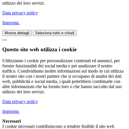
utilizzo dei loro servizi.
Data privacy policy
Impronta
Mostra dettagli
Seleziona tutto e chiudi
Questo sito web utilizza i cookie
Utilizziamo i cookie per personalizzare contenuti ed annunci, per
fornire funzionalità dei social media e per analizzare il nostro
traffico. Condividiamo inoltre informazioni sul modo in cui utilizza
il nostro sito con i nostri partner che si occupano di analisi dei dati
web, pubblicità e social media, i quali potrebbero combinarle con
altre informazioni che ha fornito loro o che hanno raccolto dal suo
utilizzo dei loro servizi.
Data privacy policy
Impronta
Necessari
I cookie necessari contribuiscono a rendere fruibile il sito web