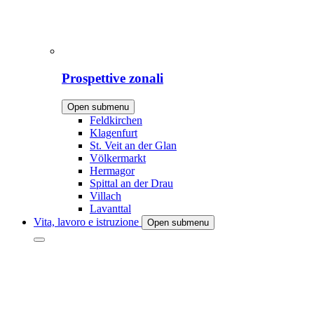
Prospettive zonali
Open submenu
Feldkirchen
Klagenfurt
St. Veit an der Glan
Völkermarkt
Hermagor
Spittal an der Drau
Villach
Lavanttal
Vita, lavoro e istruzione
Open submenu