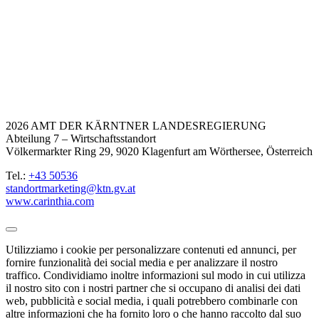
2026 AMT DER KÄRNTNER LANDESREGIERUNG
Abteilung 7 – Wirtschaftsstandort
Völkermarkter Ring 29, 9020 Klagenfurt am Wörthersee, Österreich
Tel.:
+43 50536
standortmarketing@ktn.gv.at
www.carinthia.com
Utilizziamo i cookie per personalizzare contenuti ed annunci, per
fornire funzionalità dei social media e per analizzare il nostro
traffico. Condividiamo inoltre informazioni sul modo in cui utilizza
il nostro sito con i nostri partner che si occupano di analisi dei dati
web, pubblicità e social media, i quali potrebbero combinarle con
altre informazioni che ha fornito loro o che hanno raccolto dal suo