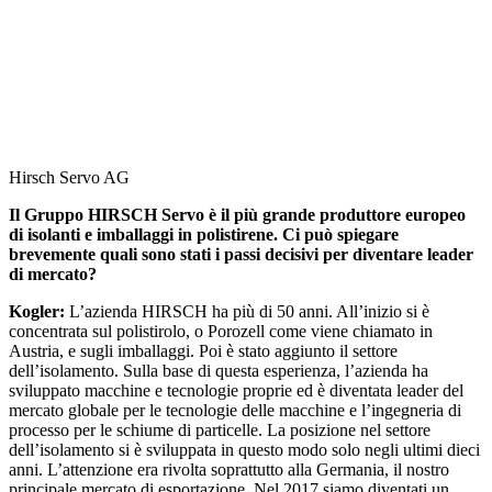
Hirsch Servo AG
Il Gruppo HIRSCH Servo è il più grande produttore europeo
di isolanti e imballaggi in polistirene. Ci può spiegare
brevemente quali sono stati i passi decisivi per diventare leader
di mercato?
Kogler:
L’azienda HIRSCH ha più di 50 anni. All’inizio si è
concentrata sul polistirolo, o Porozell come viene chiamato in
Austria, e sugli imballaggi. Poi è stato aggiunto il settore
dell’isolamento. Sulla base di questa esperienza, l’azienda ha
sviluppato macchine e tecnologie proprie ed è diventata leader del
mercato globale per le tecnologie delle macchine e l’ingegneria di
processo per le schiume di particelle. La posizione nel settore
dell’isolamento si è sviluppata in questo modo solo negli ultimi dieci
anni. L’attenzione era rivolta soprattutto alla Germania, il nostro
principale mercato di esportazione. Nel 2017 siamo diventati un