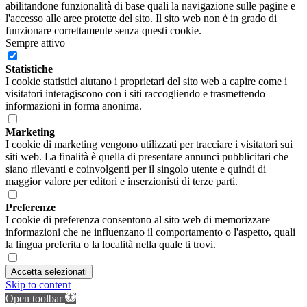
abilitandone funzionalità di base quali la navigazione sulle pagine e
l'accesso alle aree protette del sito. Il sito web non è in grado di
funzionare correttamente senza questi cookie.
Sempre attivo
Statistiche
I cookie statistici aiutano i proprietari del sito web a capire come i
visitatori interagiscono con i siti raccogliendo e trasmettendo
informazioni in forma anonima.
Marketing
I cookie di marketing vengono utilizzati per tracciare i visitatori sui
siti web. La finalità è quella di presentare annunci pubblicitari che
siano rilevanti e coinvolgenti per il singolo utente e quindi di
maggior valore per editori e inserzionisti di terze parti.
Preferenze
I cookie di preferenza consentono al sito web di memorizzare
informazioni che ne influenzano il comportamento o l'aspetto, quali
la lingua preferita o la località nella quale ti trovi.
Accetta selezionati
Skip to content
Open toolbar