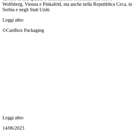
Wolfsberg, Vienna e Pinkafeld, ma anche nella Repubblica Ceca, in
Serbia e negli Stati Uniti.
Leggi altro
©Cardbox Packaging
Leggi altro
14/06/2023