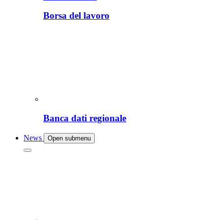
Borsa del lavoro
Banca dati regionale
News
Open submenu