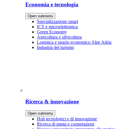
Economia e tecnologia
Open submenu
Specializzazione smart
ICT e microelettronica
Green Economy
Agricoltura e silvicoltura
Logistica e spazio economico Alpe Adria
Industria del turismo
Ricerca & innovazione
Open submenu
Hub tecnologici e di innovazione
Ricerca di punta e cooperazioni