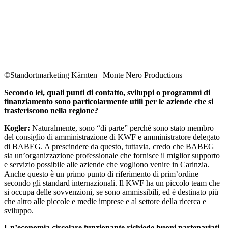
©Standortmarketing Kärnten | Monte Nero Productions
Secondo lei, quali punti di contatto, sviluppi o programmi di
finanziamento sono particolarmente utili per le aziende che si
trasferiscono nella regione?
Kogler:
Naturalmente, sono “di parte” perché sono stato membro
del consiglio di amministrazione di KWF e amministratore delegato
di BABEG. A prescindere da questo, tuttavia, credo che BABEG
sia un’organizzazione professionale che fornisce il miglior supporto
e servizio possibile alle aziende che vogliono venire in Carinzia.
Anche questo è un primo punto di riferimento di prim’ordine
secondo gli standard internazionali. Il KWF ha un piccolo team che
si occupa delle sovvenzioni, se sono ammissibili, ed è destinato più
che altro alle piccole e medie imprese e al settore della ricerca e
sviluppo.
Un’economia circolare funzionante richiede buoni partenariati