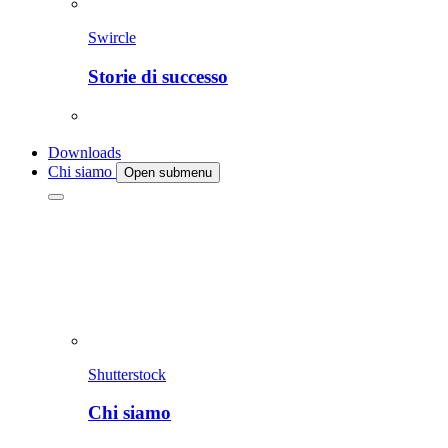
Swircle
Storie di successo
Downloads
Chi siamo
Open submenu
Shutterstock
Chi siamo