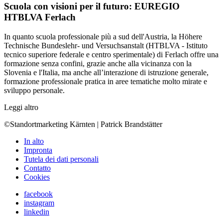
Scuola con visioni per il futuro: EUREGIO
HTBLVA Ferlach
In quanto scuola professionale più a sud dell'Austria, la Höhere
Technische Bundeslehr- und Versuchsanstalt (HTBLVA - Istituto
tecnico superiore federale e centro sperimentale) di Ferlach offre una
formazione senza confini, grazie anche alla vicinanza con la
Slovenia e l'Italia, ma anche all’interazione di istruzione generale,
formazione professionale pratica in aree tematiche molto mirate e
sviluppo personale.
Leggi altro
©Standortmarketing Kärnten | Patrick Brandstätter
In alto
Impronta
Tutela dei dati personali
Contatto
Cookies
facebook
instagram
linkedin