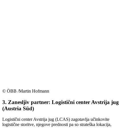
© ÖBB /Martin Hofmann
3. Zanesljiv partner: Logistični center Avstrija jug
(Austria Süd)
Logistični center Avstrija jug (LCAS) zagotavlja učinkovite
logistične storitve, njegove prednosti pa so strateška lokacija,