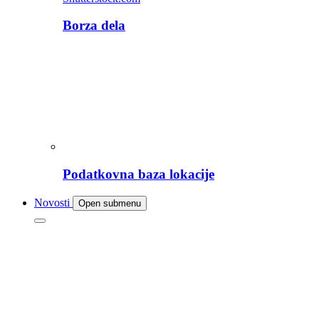
Borza dela
Podatkovna baza lokacije
Novosti
Open submenu