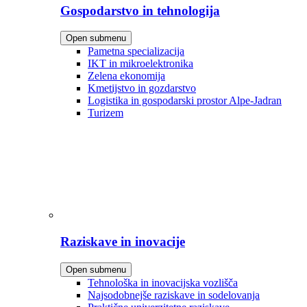
Gospodarstvo in tehnologija
Open submenu
Pametna specializacija
IKT in mikroelektronika
Zelena ekonomija
Kmetijstvo in gozdarstvo
Logistika in gospodarski prostor Alpe-Jadran
Turizem
Raziskave in inovacije
Open submenu
Tehnološka in inovacijska vozlišča
Najsodobnejše raziskave in sodelovanja