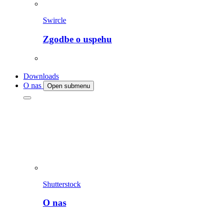
Swircle
Zgodbe o uspehu
Downloads
O nas
Open submenu
Shutterstock
O nas