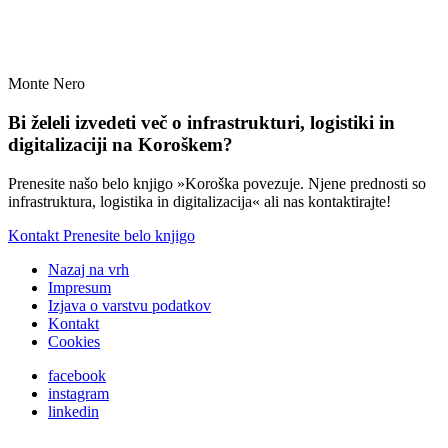
Monte Nero
Bi želeli izvedeti več o infrastrukturi, logistiki in
digitalizaciji na Koroškem?
Prenesite našo belo knjigo »Koroška povezuje. Njene prednosti so
infrastruktura, logistika in digitalizacija« ali nas kontaktirajte!
Kontakt
Prenesite belo knjigo
Nazaj na vrh
Impresum
Izjava o varstvu podatkov
Kontakt
Cookies
facebook
instagram
linkedin