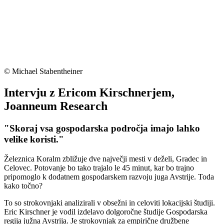
© Michael Stabentheiner
Intervju z Ericom Kirschnerjem,
Joanneum Research
"Skoraj vsa gospodarska področja imajo lahko
velike koristi."
Železnica Koralm zbližuje dve največji mesti v deželi, Gradec in
Celovec. Potovanje bo tako trajalo le 45 minut, kar bo trajno
pripomoglo k dodatnem gospodarskem razvoju juga Avstrije. Toda
kako točno?
To so strokovnjaki analizirali v obsežni in celoviti lokacijski študiji.
Eric Kirschner je vodil izdelavo dolgoročne študije Gospodarska
regija južna Avstrija. Je strokovnjak za empirične družbene