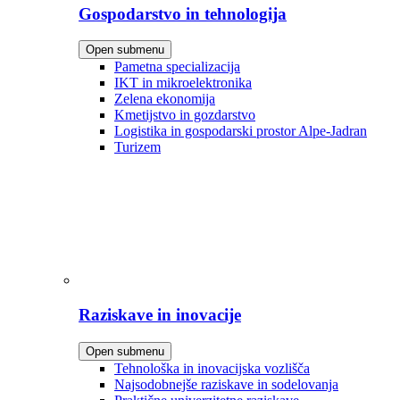
Gospodarstvo in tehnologija
Open submenu
Pametna specializacija
IKT in mikroelektronika
Zelena ekonomija
Kmetijstvo in gozdarstvo
Logistika in gospodarski prostor Alpe-Jadran
Turizem
Raziskave in inovacije
Open submenu
Tehnološka in inovacijska vozlišča
Najsodobnejše raziskave in sodelovanja