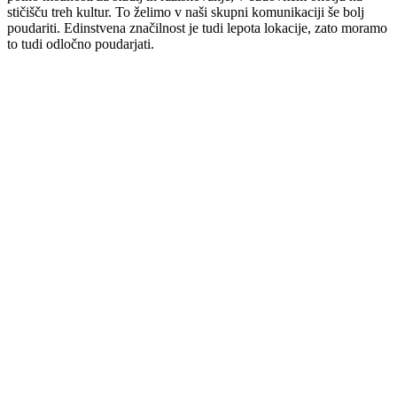
stičišču treh kultur. To želimo v naši skupni komunikaciji še bolj
poudariti. Edinstvena značilnost je tudi lepota lokacije, zato moramo
to tudi odločno poudarjati.