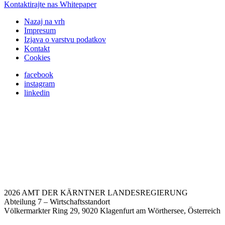
Kontaktirajte nas
Whitepaper
Nazaj na vrh
Impresum
Izjava o varstvu podatkov
Kontakt
Cookies
facebook
instagram
linkedin
2026 AMT DER KÄRNTNER LANDESREGIERUNG
Abteilung 7 – Wirtschaftsstandort
Völkermarkter Ring 29, 9020 Klagenfurt am Wörthersee, Österreich