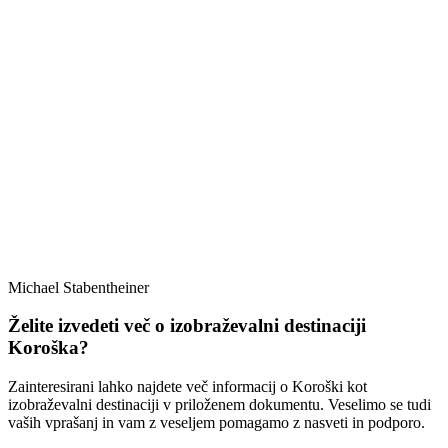
Michael Stabentheiner
Želite izvedeti več o izobraževalni destinaciji
Koroška?
Zainteresirani lahko najdete več informacij o Koroški kot
izobraževalni destinaciji v priloženem dokumentu. Veselimo se tudi
vaših vprašanj in vam z veseljem pomagamo z nasveti in podporo.