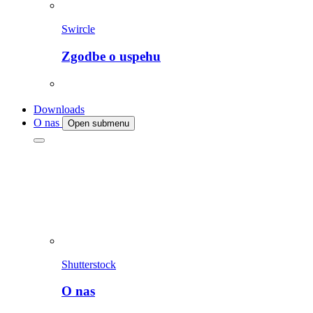
Swircle
Zgodbe o uspehu
Downloads
O nas
Open submenu
Shutterstock
O nas