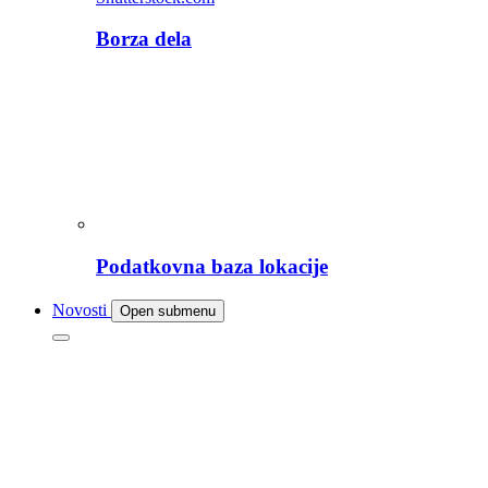
Borza dela
Podatkovna baza lokacije
Novosti
Open submenu