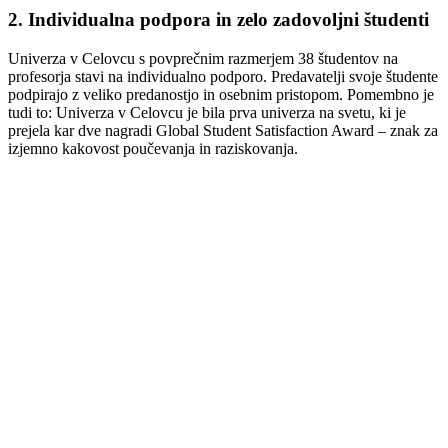
2. Individualna podpora in zelo zadovoljni študenti
Univerza v Celovcu s povprečnim razmerjem 38 študentov na
profesorja stavi na individualno podporo. Predavatelji svoje študente
podpirajo z veliko predanostjo in osebnim pristopom. Pomembno je
tudi to: Univerza v Celovcu je bila prva univerza na svetu, ki je
prejela kar dve nagradi Global Student Satisfaction Award – znak za
izjemno kakovost poučevanja in raziskovanja.