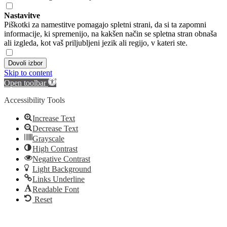
Nastavitve
Piškotki za namestitve pomagajo spletni strani, da si ta zapomni
informacije, ki spremenijo, na kakšen način se spletna stran obnaša
ali izgleda, kot vaš priljubljeni jezik ali regijo, v kateri ste.
Dovoli izbor
Skip to content
Open toolbar
Accessibility Tools
Increase Text
Decrease Text
Grayscale
High Contrast
Negative Contrast
Light Background
Links Underline
Readable Font
Reset