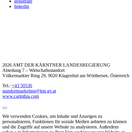
instagram
linkedin
2026 AMT DER KÄRNTNER LANDESREGIERUNG
Abteilung 7 – Wirtschaftsstandort
Völkermarkter Ring 29, 9020 Klagenfurt am Wörthersee, Österreich
Tel.:
+43 50536
standortmarketing@ktn.gv.at
www.carinthia.com
Wir verwenden Cookies, um Inhalte und Anzeigen zu
personalisieren, Funktionen für soziale Medien anbieten zu können
und die Zugriffe auf unsere Website zu analysieren. Außerdem