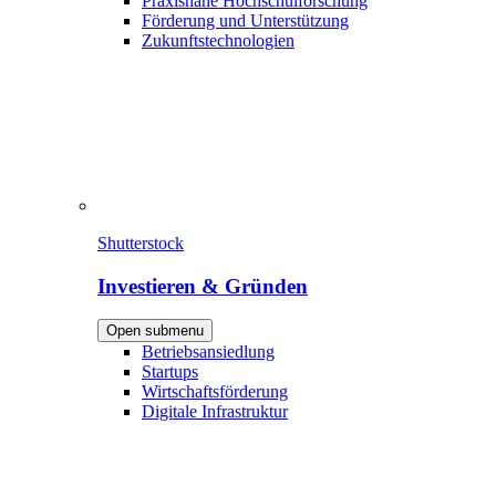
Praxisnahe Hochschulforschung
Förderung und Unterstützung
Zukunftstechnologien
Shutterstock
Investieren & Gründen
Open submenu
Betriebsansiedlung
Startups
Wirtschaftsförderung
Digitale Infrastruktur