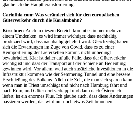
glaube ich die Hauptherausforderung.
Carinthia.com: Was verändert sich für den europäischen
Güterverkehr durch die Koralmbahn?
Kirschner:
Auch in diesem Bereich kommt es immer mehr zu
einem Umdenken, es wird immer wichtiger, dass nachhaltig
produziert wird, dass nachhaltig geliefert wird. Gleichzeitig haben
sich die Erwartungen im Zuge von Covid, dass es zu einer
Reimportierung der Lieferketten kommt, nicht unbedingt
bewahrheitet. Klar ist daher auf alle Fälle, dass der Güterverkehr
wichtig ist und dass der Transport auf der Schiene an Bedeutung
gewinnen wird. Vor allem, weil auch zusätzliche Investitionen in die
Infrastruktur kommen wie der Semmering-Tunnel und eine bessere
Erschließung des Balkans. Allein die Zeit, die man sich sparen kann,
wenn man in Triest umschlägt und nicht nach Hamburg fährt und
nach Rom, und Güter dort verkappt und dann nach Österreich
liefert, ist ein enormes Plus. Ich glaube auch, dass diese Änderungen
passieren werden, das wird nur noch etwas Zeit brauchen.