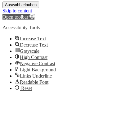
Auswahl erlauben
Skip to content
Open toolbar
Accessibility Tools
Increase Text
Decrease Text
Grayscale
High Contrast
Negative Contrast
Light Background
Links Underline
Readable Font
Reset