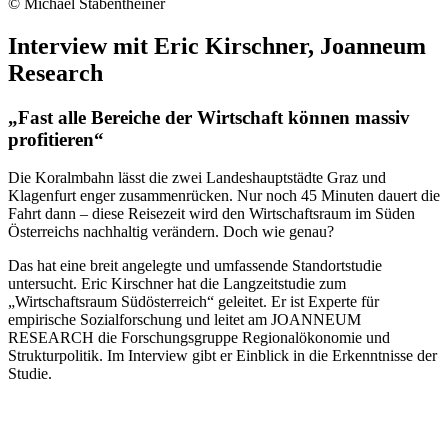
© Michael Stabentheiner
Interview mit Eric Kirschner, Joanneum
Research
„Fast alle Bereiche der Wirtschaft können massiv
profitieren“
Die Koralmbahn lässt die zwei Landeshauptstädte Graz und
Klagenfurt enger zusammenrücken. Nur noch 45 Minuten dauert die
Fahrt dann – diese Reisezeit wird den Wirtschaftsraum im Süden
Österreichs nachhaltig verändern. Doch wie genau?
Das hat eine breit angelegte und umfassende Standortstudie
untersucht. Eric Kirschner hat die Langzeitstudie zum
„Wirtschaftsraum Südösterreich“ geleitet. Er ist Experte für
empirische Sozialforschung und leitet am JOANNEUM
RESEARCH die Forschungsgruppe Regionalökonomie und
Strukturpolitik. Im Interview gibt er Einblick in die Erkenntnisse der
Studie.