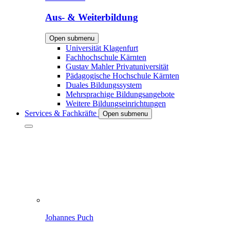
Aus- & Weiterbildung
Open submenu
Universität Klagenfurt
Fachhochschule Kärnten
Gustav Mahler Privatuniversität
Pädagogische Hochschule Kärnten
Duales Bildungssystem
Mehrsprachige Bildungsangebote
Weitere Bildungseinrichtungen
Services & Fachkräfte
Open submenu
Johannes Puch