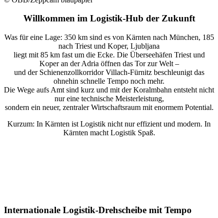
Willkommen im Logistik-Hub der Zukunft
Was für eine Lage: 350 km sind es von Kärnten nach München, 185
nach Triest und Koper, Ljubljana
liegt mit 85 km fast um die Ecke. Die Überseehäfen Triest und
Koper an der Adria öffnen das Tor zur Welt –
und der Schienenzollkorridor Villach-Fürnitz beschleunigt das
ohnehin schnelle Tempo noch mehr.
Die Wege aufs Amt sind kurz und mit der Koralmbahn entsteht nicht
nur eine technische Meisterleistung,
sondern ein neuer, zentraler Wirtschaftsraum mit enormem Potential.
Kurzum: In Kärnten ist Logistik nicht nur effizient und modern. In
Kärnten macht Logistik Spaß.
Internationale Logistik-Drehscheibe mit Tempo