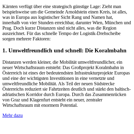
Kärnten verfügt über eine strategisch günstige Lage: Zieht man
beispielsweise um die Gemeinde Arnoldstein einen Kreis, ist alles,
was in Europa aus logistischer Sicht Rang und Namen hat,
innerhalb von vier Stunden erreichbar, darunter Wien, München und
Prag. Doch kurze Distanzen sind nicht alles, was die Region
auszeichnet. Für das schnelle Tempo der Logistik-Drehscheibe
sorgen mehrere Faktoren:
1. Umweltfreundlich und schnell: Die Koralmbahn
Distanzen werden kleiner, die Mobilität umweltfreundlicher, ein
neuer Wirtschaftsraum entsteht: Das Großprojekt Koralmbahn in
Österreich ist eines der bedeutendsten Infrastrukturprojekte Europas
und eine der wichtigsten Investitionen in eine vernetzte und
umweltfreundliche Mobilität. Als Teil der neuen Südstrecke
Österreichs reduziert sie Fahrtzeiten deutlich und stärkt den baltisch-
adriatischen Korridor durch Europa. Durch das Zusammenrücken
von Graz und Klagenfurt entsteht ein neuer, zentraler
Wirtschaftsraum mit enormem Potential.
Mehr dazu