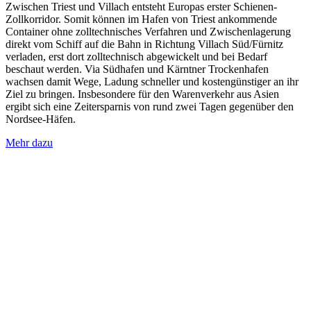
Zwischen Triest und Villach entsteht Europas erster Schienen-
Zollkorridor. Somit können im Hafen von Triest ankommende
Container ohne zolltechnisches Verfahren und Zwischenlagerung
direkt vom Schiff auf die Bahn in Richtung Villach Süd/Fürnitz
verladen, erst dort zolltechnisch abgewickelt und bei Bedarf
beschaut werden. Via Südhafen und Kärntner Trockenhafen
wachsen damit Wege, Ladung schneller und kostengünstiger an ihr
Ziel zu bringen. Insbesondere für den Warenverkehr aus Asien
ergibt sich eine Zeitersparnis von rund zwei Tagen gegenüber den
Nordsee-Häfen.
Mehr dazu