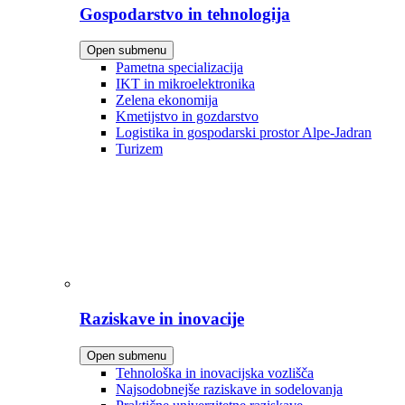
Gospodarstvo in tehnologija
Open submenu
Pametna specializacija
IKT in mikroelektronika
Zelena ekonomija
Kmetijstvo in gozdarstvo
Logistika in gospodarski prostor Alpe-Jadran
Turizem
Raziskave in inovacije
Open submenu
Tehnološka in inovacijska vozlišča
Najsodobnejše raziskave in sodelovanja