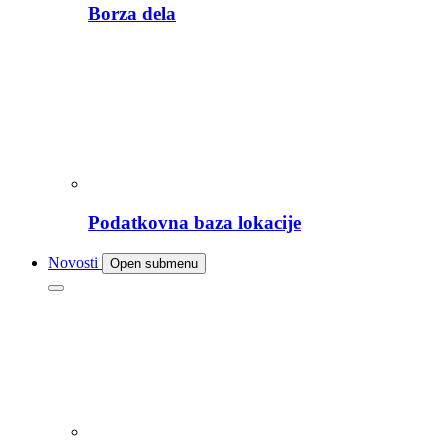
Borza dela
Podatkovna baza lokacije
Novosti
Open submenu