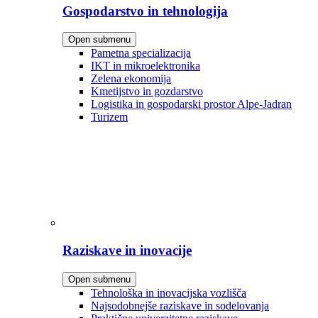
Gospodarstvo in tehnologija
Open submenu
Pametna specializacija
IKT in mikroelektronika
Zelena ekonomija
Kmetijstvo in gozdarstvo
Logistika in gospodarski prostor Alpe-Jadran
Turizem
Raziskave in inovacije
Open submenu
Tehnološka in inovacijska vozlišča
Najsodobnejše raziskave in sodelovanja