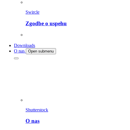
Swircle
Zgodbe o uspehu
Downloads
O nas
Open submenu
Shutterstock
O nas