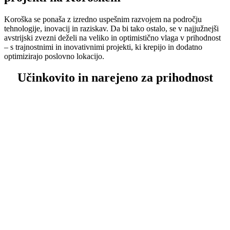
Koroška se ponaša z izredno uspešnim razvojem na področju
tehnologije, inovacij in raziskav. Da bi tako ostalo, se v najjužnejši
avstrijski zvezni deželi na veliko in optimistično vlaga v prihodnost
– s trajnostnimi in inovativnimi projekti, ki krepijo in dodatno
optimizirajo poslovno lokacijo.
Učinkovito in narejeno za prihodnost