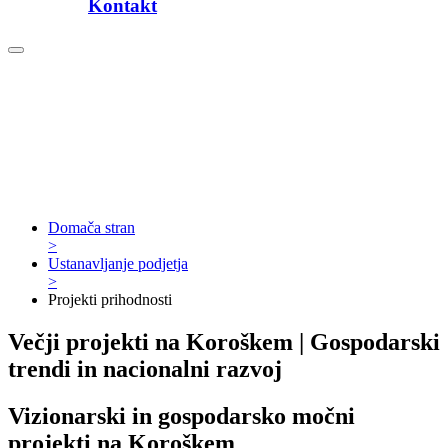
Kontakt
Domača stran
>
Ustanavljanje podjetja
>
Projekti prihodnosti
Večji projekti na Koroškem | Gospodarski
trendi in nacionalni razvoj
Vizionarski in gospodarsko močni
projekti na Koroškem