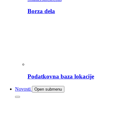
Borza dela
Podatkovna baza lokacije
Novosti
Open submenu