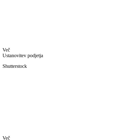
Več
Ustanovitev podjetja
Shutterstock
Več