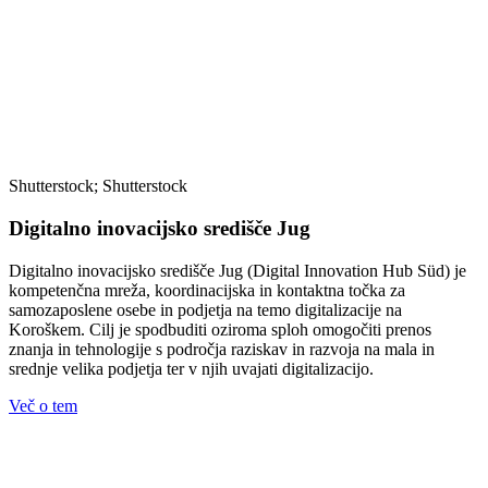
Shutterstock; Shutterstock
Digitalno inovacijsko središče Jug
Digitalno inovacijsko središče Jug (Digital Innovation Hub Süd) je
kompetenčna mreža, koordinacijska in kontaktna točka za
samozaposlene osebe in podjetja na temo digitalizacije na
Koroškem. Cilj je spodbuditi oziroma sploh omogočiti prenos
znanja in tehnologije s področja raziskav in razvoja na mala in
srednje velika podjetja ter v njih uvajati digitalizacijo.
Več o tem