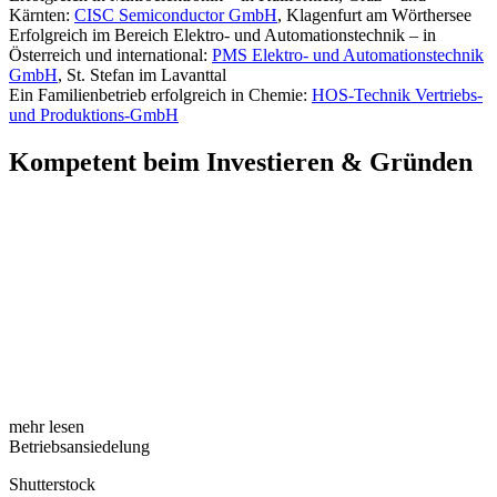
Kärnten:
CISC Semiconductor GmbH
, Klagenfurt am Wörthersee
Erfolgreich im Bereich Elektro- und Automationstechnik – in
Österreich und international:
PMS Elektro- und Automationstechnik
GmbH
, St. Stefan im Lavanttal
Ein Familienbetrieb erfolgreich in Chemie:
HOS-Technik Vertriebs-
und Produktions-GmbH
Kompetent beim Investieren & Gründen
mehr lesen
Betriebsansiedelung
Shutterstock