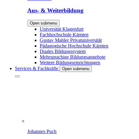
Aus- & Weiterbildung
Open submenu
Universität Klagenfurt
Fachhochschule Kärnten
Gustav Mahler Privatuniversität
Pädagogische Hochschule Kärnten
Duales Bildungssystem
Mehrsprachige Bildungsangebote
Weitere Bildungseinrichtungen
Services & Fachkräfte
Open submenu
Johannes Puch