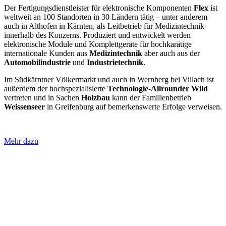
Der Fertigungsdienstleister für elektronische Komponenten
Flex
ist
weltweit an 100 Standorten in 30 Ländern tätig – unter anderem
auch in Althofen in Kärnten, als Leitbetrieb für Medizintechnik
innerhalb des Konzerns. Produziert und entwickelt werden
elektronische Module und Komplettgeräte für hochkarätige
internationale Kunden aus
Medizintechnik
aber auch aus der
Automobilindustrie
und
Industrietechnik
.
Im Südkärntner Völkermarkt und auch in Wernberg bei Villach ist
außerdem der hochspezialisierte
Technologie-Allrounder
Wild
vertreten und in Sachen
Holzbau
kann der Familienbetrieb
Weissenseer
in Greifenburg auf bemerkenswerte Erfolge verweisen.
Mehr dazu