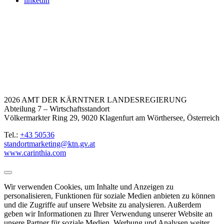
linkedin
2026 AMT DER KÄRNTNER LANDESREGIERUNG
Abteilung 7 – Wirtschaftsstandort
Völkermarkter Ring 29, 9020 Klagenfurt am Wörthersee, Österreich
Tel.:
+43 50536
standortmarketing@ktn.gv.at
www.carinthia.com
Wir verwenden Cookies, um Inhalte und Anzeigen zu
personalisieren, Funktionen für soziale Medien anbieten zu können
und die Zugriffe auf unsere Website zu analysieren. Außerdem
geben wir Informationen zu Ihrer Verwendung unserer Website an
unsere Partner für soziale Medien, Werbung und Analysen weiter.