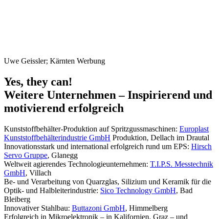
Uwe Geissler; Kärnten Werbung
Yes, they can!
Weitere Unternehmen – Inspirierend und
motivierend erfolgreich
Kunststoffbehälter-Produktion auf Spritzgussmaschinen:
Europlast
Kunststoffbehälterindustrie GmbH
Produktion, Dellach im Drautal
Innovationsstark und international erfolgreich rund um EPS:
Hirsch
Servo Gruppe
, Glanegg
Weltweit agierendes Technologieunternehmen:
T.I.P.S. Messtechnik
GmbH
, Villach
Be- und Verarbeitung von Quarzglas, Silizium und Keramik für die
Optik- und Halbleiterindustrie:
Sico Technology GmbH
, Bad
Bleiberg
Innovativer Stahlbau:
Buttazoni GmbH
, Himmelberg
Erfolgreich in Mikroelektronik – in Kalifornien, Graz – und