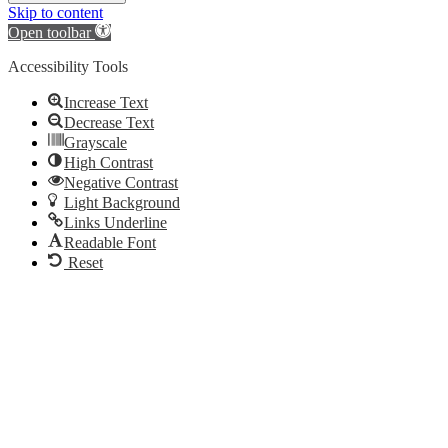
Skip to content
Open toolbar
Accessibility Tools
Increase Text
Decrease Text
Grayscale
High Contrast
Negative Contrast
Light Background
Links Underline
Readable Font
Reset