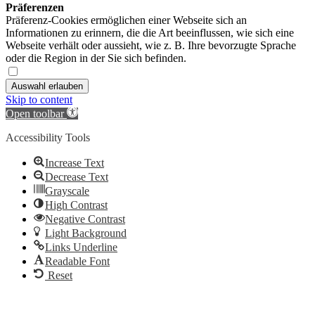
Präferenzen
Präferenz-Cookies ermöglichen einer Webseite sich an
Informationen zu erinnern, die die Art beeinflussen, wie sich eine
Webseite verhält oder aussieht, wie z. B. Ihre bevorzugte Sprache
oder die Region in der Sie sich befinden.
Auswahl erlauben
Skip to content
Open toolbar
Accessibility Tools
Increase Text
Decrease Text
Grayscale
High Contrast
Negative Contrast
Light Background
Links Underline
Readable Font
Reset