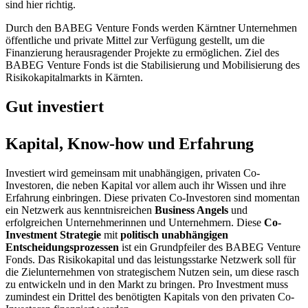
sind hier richtig.
Durch den BABEG Venture Fonds werden Kärntner Unternehmen
öffentliche und private Mittel zur Verfügung gestellt, um die
Finanzierung herausragender Projekte zu ermöglichen. Ziel des
BABEG Venture Fonds ist die Stabilisierung und Mobilisierung des
Risikokapitalmarkts in Kärnten.
Gut investiert
Kapital, Know-how und Erfahrung
Investiert wird gemeinsam mit unabhängigen, privaten Co-
Investoren, die neben Kapital vor allem auch ihr Wissen und ihre
Erfahrung einbringen. Diese privaten Co-Investoren sind momentan
ein Netzwerk aus kenntnisreichen
Business Angels
und
erfolgreichen Unternehmerinnen und Unternehmern. Diese
Co-
Investment Strategie
mit
politisch unabhängigen
Entscheidungsprozessen
ist ein Grundpfeiler des BABEG Venture
Fonds. Das Risikokapital und das leistungsstarke Netzwerk soll für
die Zielunternehmen von strategischem Nutzen sein, um diese rasch
zu entwickeln und in den Markt zu bringen. Pro Investment muss
zumindest ein Drittel des benötigten Kapitals von den privaten Co-