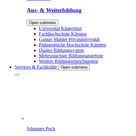
Aus- & Weiterbildung
Open submenu
Universität Klagenfurt
Fachhochschule Kärnten
Gustav Mahler Privatuniversität
Pädagogische Hochschule Kärnten
Duales Bildungssystem
Mehrsprachige Bildungsangebote
Weitere Bildungseinrichtungen
Services & Fachkräfte
Open submenu
Johannes Puch