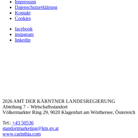
Impressum
Datenschutzerklärung
Kontakt
Cookies
facebook
instagram
linkedin
2026 AMT DER KÄRNTNER LANDESREGIERUNG
Abteilung 7 – Wirtschaftsstandort
Völkermarkter Ring 29, 9020 Klagenfurt am Wörthersee, Österreich
Tel.:
+43 50536
standortmarketing@ktn.gv.at
www.carinthia.com