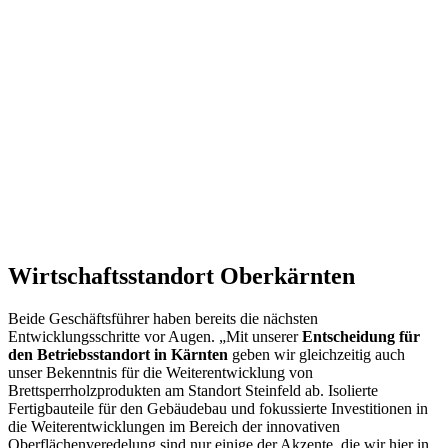
Wirtschaftsstandort Oberkärnten
Beide Geschäftsführer haben bereits die nächsten
Entwicklungsschritte vor Augen. „Mit unserer
Entscheidung für
den Betriebsstandort in Kärnten
geben wir gleichzeitig auch
unser Bekenntnis für die Weiterentwicklung von
Brettsperrholzprodukten am Standort Steinfeld ab. Isolierte
Fertigbauteile für den Gebäudebau und fokussierte Investitionen in
die Weiterentwicklungen im Bereich der innovativen
Oberflächenveredelung sind nur einige der Akzente, die wir hier in