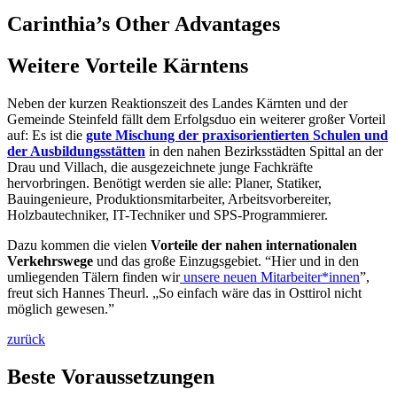
Carinthia’s Other Advantages
Weitere Vorteile Kärntens
Neben der kurzen Reaktionszeit des Landes Kärnten und der
Gemeinde Steinfeld fällt dem Erfolgsduo ein weiterer großer Vorteil
auf: Es ist die
gute Mischung der praxisorientierten Schulen und
der Ausbildungsstätten
in den nahen Bezirksstädten Spittal an der
Drau und Villach, die ausgezeichnete junge Fachkräfte
hervorbringen. Benötigt werden sie alle: Planer, Statiker,
Bauingenieure, Produktionsmitarbeiter, Arbeitsvorbereiter,
Holzbautechniker, IT-Techniker und SPS-Programmierer.
Dazu kommen die vielen
Vorteile der nahen internationalen
Verkehrswege
und das große Einzugsgebiet. “Hier und in den
umliegenden Tälern finden wir
unsere neuen Mitarbeiter*innen
”,
freut sich Hannes Theurl. „So einfach wäre das in Osttirol nicht
möglich gewesen.”
zurück
Beste Voraussetzungen