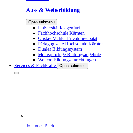
Aus- & Weiterbildung
Open submenu
Universität Klagenfurt
Fachhochschule Kärnten
Gustav Mahler Privatuniversität
Pädagogische Hochschule Kärnten
Duales Bildungssystem
Mehrsprachige Bildungsangebote
Weitere Bildungseinrichtungen
Services & Fachkräfte
Open submenu
Johannes Puch