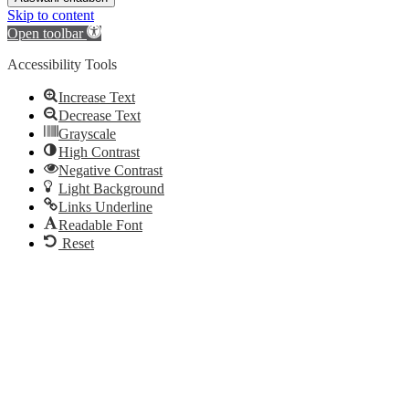
Skip to content
Open toolbar
Accessibility Tools
Increase Text
Decrease Text
Grayscale
High Contrast
Negative Contrast
Light Background
Links Underline
Readable Font
Reset