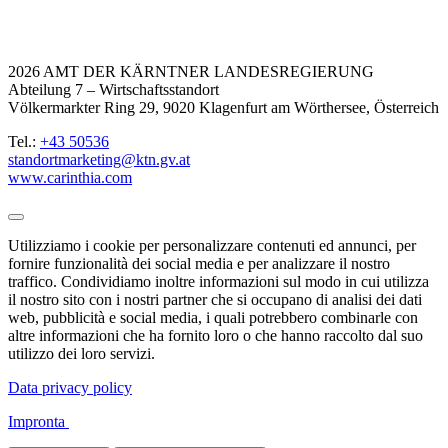
2026 AMT DER KÄRNTNER LANDESREGIERUNG
Abteilung 7 – Wirtschaftsstandort
Völkermarkter Ring 29, 9020 Klagenfurt am Wörthersee, Österreich
Tel.:
+43 50536
standortmarketing@ktn.gv.at
www.carinthia.com
Utilizziamo i cookie per personalizzare contenuti ed annunci, per
fornire funzionalità dei social media e per analizzare il nostro
traffico. Condividiamo inoltre informazioni sul modo in cui utilizza
il nostro sito con i nostri partner che si occupano di analisi dei dati
web, pubblicità e social media, i quali potrebbero combinarle con
altre informazioni che ha fornito loro o che hanno raccolto dal suo
utilizzo dei loro servizi.
Data privacy policy
Impronta