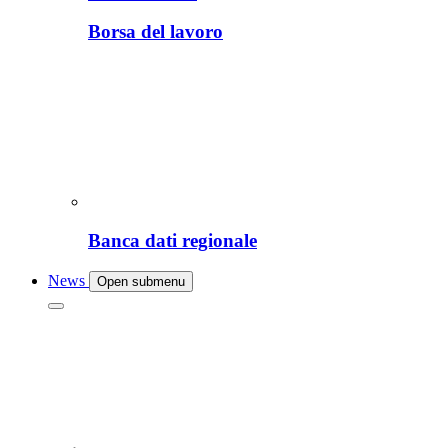
Borsa del lavoro
Banca dati regionale
News
Open submenu