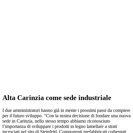
Alta Carinzia come sede industriale
I due amministratori hanno già in mente i prossimi passi da compiere
per il futuro sviluppo. “Con la nostra decisione di fondare una nuova
sede in Carinzia, nello stesso tempo abbiamo riconosciuto
l’importanza di sviluppare i prodotti in legno lamellare a strati
incrociati nel sito di Steinfeld. Componenti prefabbricati coibentati