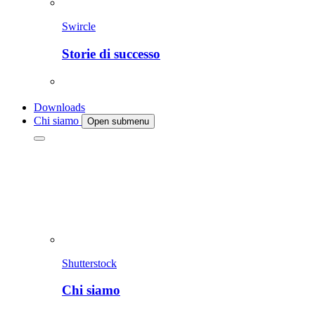
Swircle
Storie di successo
Downloads
Chi siamo
Open submenu
Shutterstock
Chi siamo