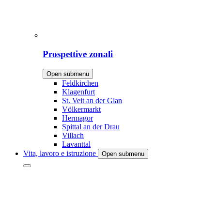
Prospettive zonali
Open submenu
Feldkirchen
Klagenfurt
St. Veit an der Glan
Völkermarkt
Hermagor
Spittal an der Drau
Villach
Lavanttal
Vita, lavoro e istruzione
Open submenu