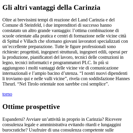
Gli altri vantaggi della Carinzia
Oltre ai brevissimi tempi di reazione del Land Carinzia e del
Comune di Steinfeld, i due imprenditori di successo hanno
constatato un altro grande vantaggio: l’ottima combinazione di
scuole orientate alla pratica e centri di formazione nelle vicine città
di Spittal e Villach che sfornano giovani lavoratori specializzati con
un’eccellente preparazione. Tutte le figure professionali sono
richieste: progettisti, ingegneri strutturali, ingegneri edili, operai per
la produzione, pianificatori del lavoro, tecnici delle costruzioni in
legno, tecnici informatici e programmatori PLC. In più si
aggiungono i molti vantaggi delle vicine vie di comunicazione
internazionali e l’ampio bacino d’utenza. “I nostri nuovi dipendenti
li troviamo qui e nelle valli vicine”, rivela con soddisfazione Hannes
Theurl. “Nel Tirolo orientale non sarebbe così semplice”.
torno
Ottime prospettive
Espandersi? Avviare un’attività in proprio in Carinzia? Ricevere
consulenza legale e amministrativa evitando ritardi e lungaggini
burocratiche? Usufruire di una consulenza competente sulle