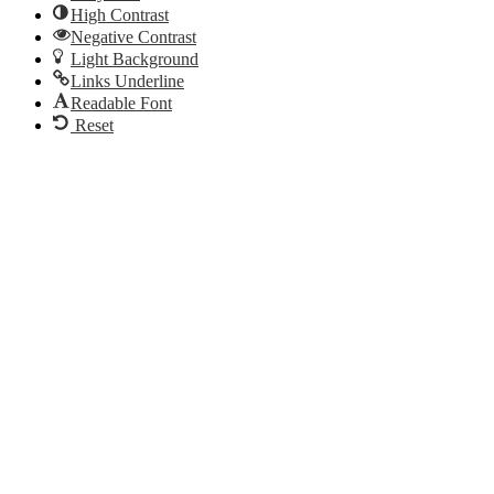
High Contrast
Negative Contrast
Light Background
Links Underline
Readable Font
Reset