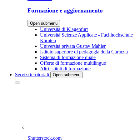
Formazione e aggiornamento
Open submenu
Università di Klagenfurt
Università Scienze Applicate - Fachhochschule
Kärnten
Università privata Gustav Mahler
Istituto superiore di pedagogia della Carinzia
Sistema di formazione duale
Offerte di formazione multilingue
Altri istituti di formazione
Servizi territoriali
Open submenu
Shutterstock.com