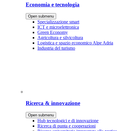
Economia e tecnologia
Open submenu
Specializzazione smart
ICT e microelettronica
Green Economy
Agricoltura e silvicoltura
Logistica e spazio economico Alpe Adria
Industria del turismo
Ricerca & innovazione
Open submenu
Hub tecnologici e di innovazione
Ricerca di punta e cooperazioni