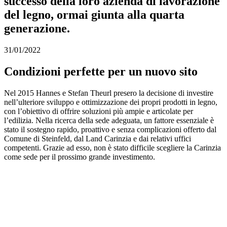
successo della loro azienda di lavorazione
del legno, ormai giunta alla quarta
generazione.
31/01/2022
Condizioni perfette per un nuovo sito
Nel 2015 Hannes e Stefan Theurl presero la decisione di investire
nell’ulteriore sviluppo e ottimizzazione dei propri prodotti in legno,
con l’obiettivo di offrire soluzioni più ampie e articolate per
l’edilizia. Nella ricerca della sede adeguata, un fattore essenziale è
stato il sostegno rapido, proattivo e senza complicazioni offerto dal
Comune di Steinfeld, dal Land Carinzia e dai relativi uffici
competenti. Grazie ad esso, non è stato difficile scegliere la Carinzia
come sede per il prossimo grande investimento.