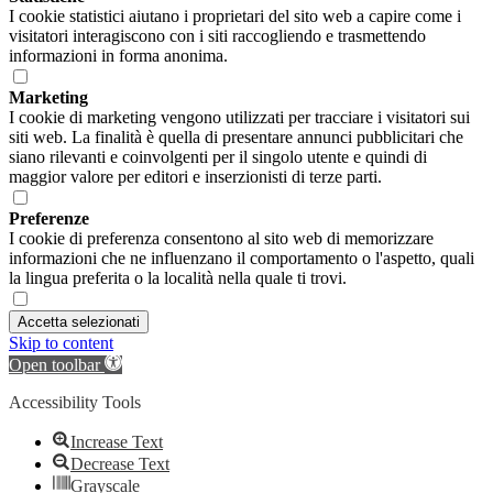
I cookie statistici aiutano i proprietari del sito web a capire come i
visitatori interagiscono con i siti raccogliendo e trasmettendo
informazioni in forma anonima.
Marketing
I cookie di marketing vengono utilizzati per tracciare i visitatori sui
siti web. La finalità è quella di presentare annunci pubblicitari che
siano rilevanti e coinvolgenti per il singolo utente e quindi di
maggior valore per editori e inserzionisti di terze parti.
Preferenze
I cookie di preferenza consentono al sito web di memorizzare
informazioni che ne influenzano il comportamento o l'aspetto, quali
la lingua preferita o la località nella quale ti trovi.
Accetta selezionati
Skip to content
Open toolbar
Accessibility Tools
Increase Text
Decrease Text
Grayscale