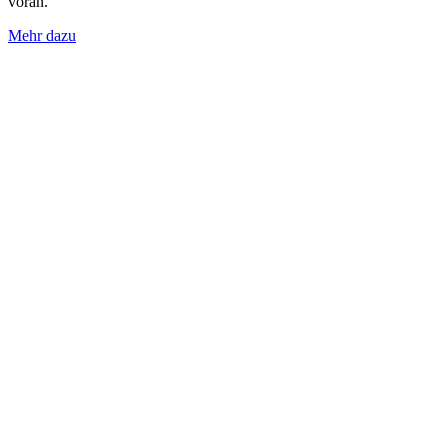
voran.
Mehr dazu