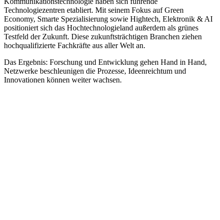
Kommunikationstechnologie haben sich führende
Technologiezentren etabliert. Mit seinem Fokus auf Green
Economy, Smarte Spezialisierung sowie Hightech, Elektronik & AI
positioniert sich das Hochtechnologieland außerdem als grünes
Testfeld der Zukunft. Diese zukunftsträchtigen Branchen ziehen
hochqualifizierte Fachkräfte aus aller Welt an.
Das Ergebnis: Forschung und Entwicklung gehen Hand in Hand,
Netzwerke beschleunigen die Prozesse, Ideenreichtum und
Innovationen können weiter wachsen.