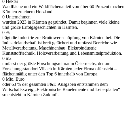
0
Hektar
Waldfläche und ein Waldflächenanteil von über 60 Prozent machen
Kärnten zu einem Holzland.
0
Unternehmen
wurden 2023 in Kärnten gegründet. Damit beginnen viele kleine
und große Erfolgsgeschichten in Kärnten.
0
%
trägt die Industrie zur Bruttowertschöpfung von Kärnten bei. Die
Industrielandschaft ist breit gefächert und umfasst Bereiche wie
Metallverarbeitung, Maschinenbau, Elektroindustrie,
Kunststofftechnik, Holzverarbeitung und Lebensmittelproduktion.
0
m2
umfasst der größte Forschungsreinraum Österreichs, der am
Forschungsstandort Villach in Kärnten jeder Firma offensteht –
flächenmäßig unter den Top 6 innerhalb von Europa.
0
Mio. Euro
oder 63 % der gesamten F&E-Ausgaben entstammen dem
Wirtschaftszweig „Elektronische Bauelemente und Leiterplatten“ –
so entsteht in Kärnten Zukunft.