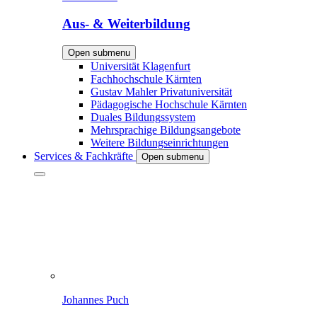
Aus- & Weiterbildung
Open submenu
Universität Klagenfurt
Fachhochschule Kärnten
Gustav Mahler Privatuniversität
Pädagogische Hochschule Kärnten
Duales Bildungssystem
Mehrsprachige Bildungsangebote
Weitere Bildungseinrichtungen
Services & Fachkräfte
Open submenu
Johannes Puch