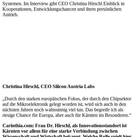
Systemen. Im Interview gibt CEO Christina Hirschl Einblick in
Kooperationen, Entwicklungschancen und ihren persönlichen
Antrieb.
Christina Hirschl, CEO Silicon Austria Labs
„Durch den starken europäischen Fokus, der durch den Chipsektor
auf die Mikroelektronik gelegt worden ist, wird sich auch in den
nächsten Jahren noch wahnsinnig viel tun. Das begreife ich als
riesige Chance für Europa, aber auch für Kärnten im Besonderen.“
Carinthia.com: Frau Dr. Hirschl, als Innovationsstandort ist
Kärnten vor allem für eine starke Verbindung zwischen
Wissenschaft und Wirtschaft bekannt. Welche Rolle spielt hier