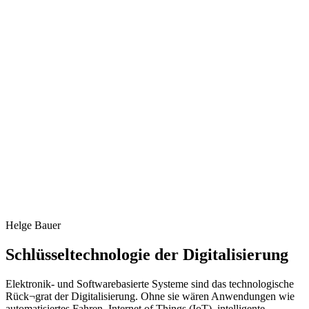
Helge Bauer
Schlüsseltechnologie der Digitalisierung
Elektronik- und Softwarebasierte Systeme sind das technologische
Rück¬grat der Digitalisierung. Ohne sie wären Anwendungen wie
automatisiertes Fahren, Internet of Things (IoT), intelligente