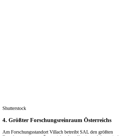
Shutterstock
4. Größter Forschungsreinraum Österreichs
Am Forschungsstandort Villach betreibt SAL den größten