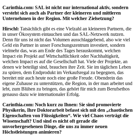
Carinthia.com: SAL ist nicht nur international aktiv, sondern
versteht sich auch als Partner der kleineren und mittleren
Unternehmen in der Region. Mit welcher Zielsetzung?
Hirschl:
Tatsächlich gibt es eine Vielzahl an kleineren Partnern, die
in unser Ökosystem eintauchen und das SAL-Netzwerk nutzen.
Denn für uns ist nicht das Volumen ausschlaggebend, also wie viel
Geld ein Partner in unser Forschungszentrum investiert, sondern
vielmehr das, was am Ende des Tages herauskommt, welchen
Impact ein Projekt auf Wirtschaftlichkeit oder Nachhaltigkeit,
welchen Impact es auf die Gesellschaft hat. Viele der Projekte, an
denen wir beteiligt sind, brauchen ihre Zeit. Sie im täglichen Leben
zu spüren, dem Endprodukt im Verkaufsregal zu begegnen, das
bereitet mir auch heute noch eine große Freude. Obendrein das
eigene Zuhause zu unterstützen, die Region, in der man arbeitet und
lebt, zum Blühen zu bringen, das gehört für mich zum Berufsethos
genauso dazu wie internationaler Erfolg.
Carinthia.com: Noch kurz zu Ihnen: Sie sind promovierte
Physikerin, Ihre Doktorarbeit befasst sich mit den „chaotischen
Eigenschaften von Flüssigkeiten“. Wie viel Chaos verträgt die
Wissenschaft? Und sind es nicht oft gerade die
unvorhergesehenen Dinge, die uns zu immer neuen
Höchstleistungen animieren?