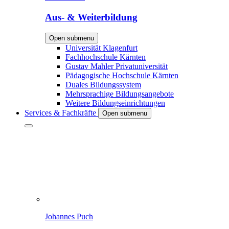
Aus- & Weiterbildung
Open submenu
Universität Klagenfurt
Fachhochschule Kärnten
Gustav Mahler Privatuniversität
Pädagogische Hochschule Kärnten
Duales Bildungssystem
Mehrsprachige Bildungsangebote
Weitere Bildungseinrichtungen
Services & Fachkräfte
Open submenu
Johannes Puch