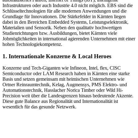
Infrastrukturen oder auch Industrie 4.0 nicht möglich. EBS sind die
Schlüsseltechnologien für alle modernen Anwendungen und die
Grundlage für Innovationen. Die Stärkefelder in Kärnten liegen
dabei in den Bereichen Embedded Systems, Leistungselektronik,
Materialien und Sensorik. Neben den qualitativ hochwertigen
Studienrichtungen bzw. Ausbildungen, bietet Kärnten viele
Jobmöglichkeiten in international agierenden Unternehmen mit einer
hohen Technologiekompetenz.
1. Internationale Konzerne & Local Heroes
Konzerne und Tech-Giganten wie Infineon, Intel, flex, CISC
Semiconductor oder LAM Research haben in Kärnten eine starke
Basis und setzen gemeinsam mit heimischen Unternehmen wie
Ortner Reinraumtechnik, Kelag, Augmensys, PMS Elektro- und
Automationstechnik, Hasslacher Norica Timber oder Wild Hi-
Precision weit über die Landesgrenzen hinaus bedeutende Akzente.
Diese gute Balance aus Regionalität und Internationalität ist
wesentlich für das gesunde Netzwerk.