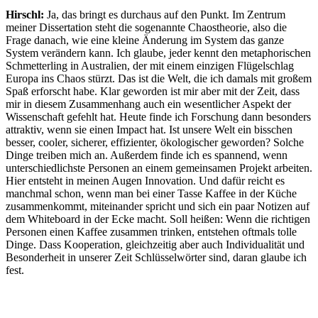
Hirschl:
Ja, das bringt es durchaus auf den Punkt. Im Zentrum
meiner Dissertation steht die sogenannte Chaostheorie, also die
Frage danach, wie eine kleine Änderung im System das ganze
System verändern kann. Ich glaube, jeder kennt den metaphorischen
Schmetterling in Australien, der mit einem einzigen Flügelschlag
Europa ins Chaos stürzt. Das ist die Welt, die ich damals mit großem
Spaß erforscht habe. Klar geworden ist mir aber mit der Zeit, dass
mir in diesem Zusammenhang auch ein wesentlicher Aspekt der
Wissenschaft gefehlt hat. Heute finde ich Forschung dann besonders
attraktiv, wenn sie einen Impact hat. Ist unsere Welt ein bisschen
besser, cooler, sicherer, effizienter, ökologischer geworden? Solche
Dinge treiben mich an. Außerdem finde ich es spannend, wenn
unterschiedlichste Personen an einem gemeinsamen Projekt arbeiten.
Hier entsteht in meinen Augen Innovation. Und dafür reicht es
manchmal schon, wenn man bei einer Tasse Kaffee in der Küche
zusammenkommt, miteinander spricht und sich ein paar Notizen auf
dem Whiteboard in der Ecke macht. Soll heißen: Wenn die richtigen
Personen einen Kaffee zusammen trinken, entstehen oftmals tolle
Dinge. Dass Kooperation, gleichzeitig aber auch Individualität und
Besonderheit in unserer Zeit Schlüsselwörter sind, daran glaube ich
fest.