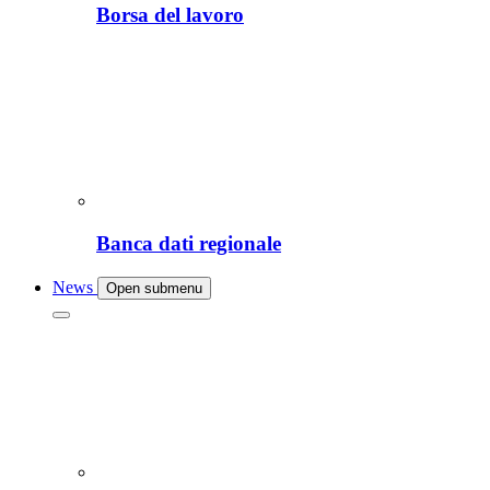
Borsa del lavoro
Banca dati regionale
News
Open submenu