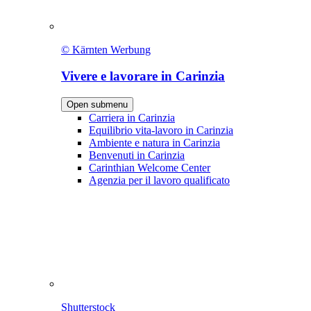
© Kärnten Werbung
Vivere e lavorare in Carinzia
Open submenu
Carriera in Carinzia
Equilibrio vita-lavoro in Carinzia
Ambiente e natura in Carinzia
Benvenuti in Carinzia
Carinthian Welcome Center
Agenzia per il lavoro qualificato
Shutterstock