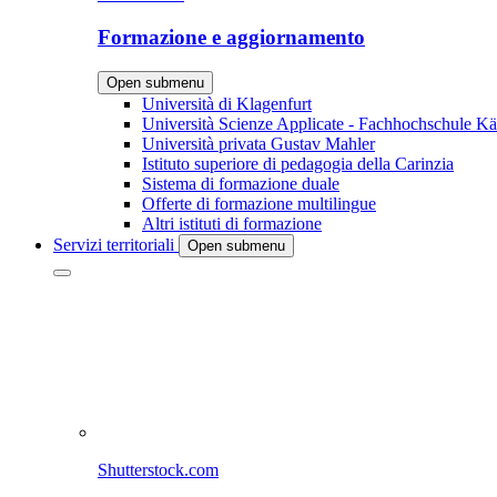
Formazione e aggiornamento
Open submenu
Università di Klagenfurt
Università Scienze Applicate - Fachhochschule Kä
Università privata Gustav Mahler
Istituto superiore di pedagogia della Carinzia
Sistema di formazione duale
Offerte di formazione multilingue
Altri istituti di formazione
Servizi territoriali
Open submenu
Shutterstock.com