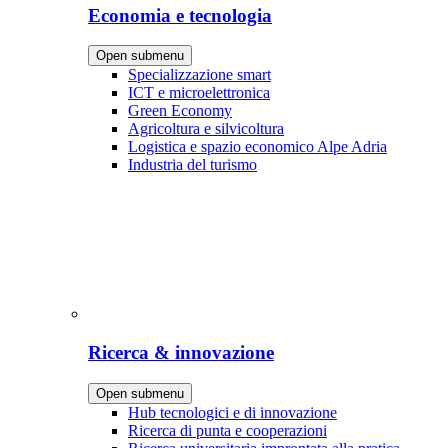
Economia e tecnologia
Open submenu
Specializzazione smart
ICT e microelettronica
Green Economy
Agricoltura e silvicoltura
Logistica e spazio economico Alpe Adria
Industria del turismo
Ricerca & innovazione
Open submenu
Hub tecnologici e di innovazione
Ricerca di punta e cooperazioni