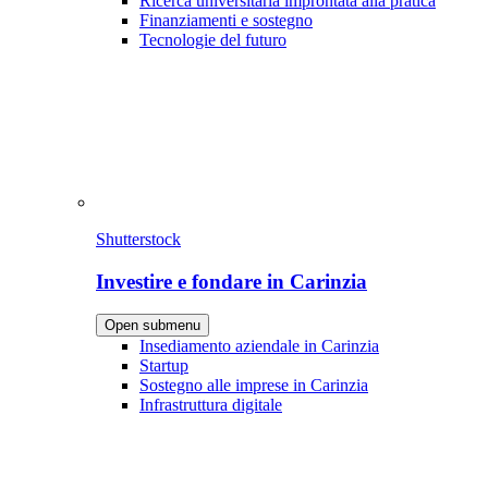
Ricerca universitaria improntata alla pratica
Finanziamenti e sostegno
Tecnologie del futuro
Shutterstock
Investire e fondare in Carinzia
Open submenu
Insediamento aziendale in Carinzia
Startup
Sostegno alle imprese in Carinzia
Infrastruttura digitale