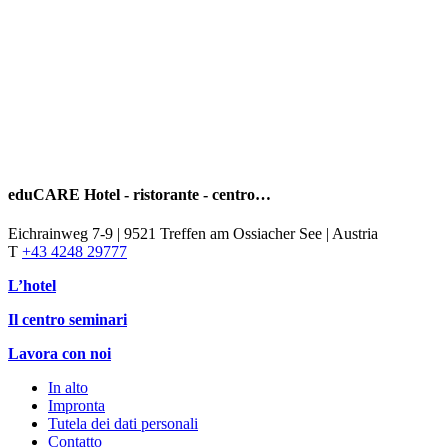
eduCARE Hotel - ristorante - centro…
Eichrainweg 7-9 | 9521 Treffen am Ossiacher See | Austria
T
+43 4248 29777
L’hotel
Il centro seminari
Lavora con noi
In alto
Impronta
Tutela dei dati personali
Contatto