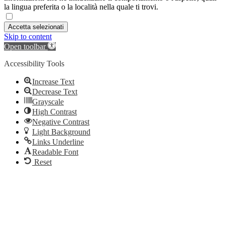
la lingua preferita o la località nella quale ti trovi.
Accetta selezionati
Skip to content
Open toolbar
Accessibility Tools
Increase Text
Decrease Text
Grayscale
High Contrast
Negative Contrast
Light Background
Links Underline
Readable Font
Reset