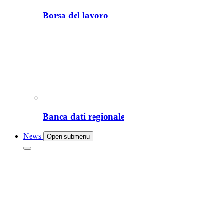
Borsa del lavoro
Banca dati regionale
News
Open submenu