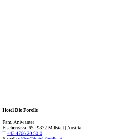
Hotel Die Forelle
Fam. Aniwanter
Fischergasse 65 | 9872 Millstatt | Austria
T
+43 4766 20 50-0
E-mail:
office@hotel-forelle.at