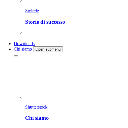
Swircle
Storie di successo
Downloads
Chi siamo
Open submenu
Shutterstock
Chi siamo