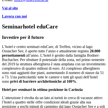
Vai al sito
Lavora con noi
Seminarhotel eduCare
Investire per il futuro
L’hotel e centro seminari eduCare, di Treffen, vicino al lago
Ossiacher See, è aperto tutto l’anno e attualmente registra
20.000
pernottamenti
all’anno. L’hotel è gestito dalla famiglia Bodner-
Buchacher. Per sfruttare il potenziale della zona, nel primo semestre
del 2019 la struttura alberghiera è stata ampliata con un investimento
complessivo di quattro milioni di euro. Al complesso alberghiero
sono stati aggiunti due piani, aumentando il numero di stanze da 51
a 73. Una particolarità: tutte le camere e tutti gli spazi dell’hotel
sono
privi di barriere architettoniche al 100%
.
Hotel per seminari in ottima posizione in Carinzia
L’attenzione è rivolta da un lato ai turisti in cerca di vacanze attive:
l’hotel a quattro stelle offre condizioni ideali grazie alla sua
posizione a pochi minuti di cammino dal lago Ossiacher See e a soli