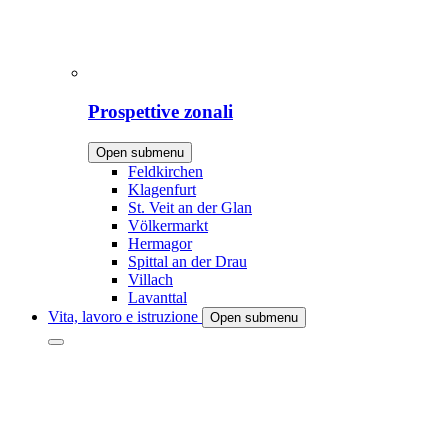
Prospettive zonali
Open submenu
Feldkirchen
Klagenfurt
St. Veit an der Glan
Völkermarkt
Hermagor
Spittal an der Drau
Villach
Lavanttal
Vita, lavoro e istruzione
Open submenu