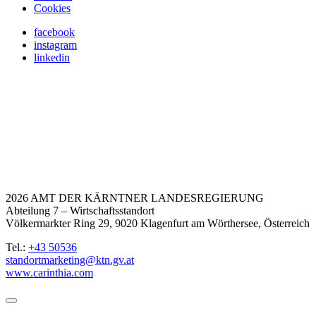
Cookies
facebook
instagram
linkedin
2026 AMT DER KÄRNTNER LANDESREGIERUNG
Abteilung 7 – Wirtschaftsstandort
Völkermarkter Ring 29, 9020 Klagenfurt am Wörthersee, Österreich
Tel.:
+43 50536
standortmarketing@ktn.gv.at
www.carinthia.com