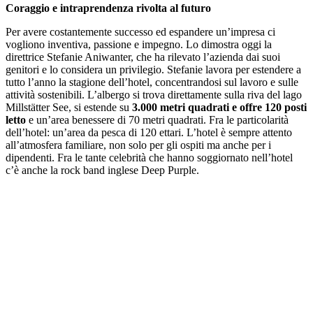
Coraggio e intraprendenza rivolta al futuro
Per avere costantemente successo ed espandere un’impresa ci
vogliono inventiva, passione e impegno. Lo dimostra oggi la
direttrice Stefanie Aniwanter, che ha rilevato l’azienda dai suoi
genitori e lo considera un privilegio. Stefanie lavora per estendere a
tutto l’anno la stagione dell’hotel, concentrandosi sul lavoro e sulle
attività sostenibili. L’albergo si trova direttamente sulla riva del lago
Millstätter See, si estende su
3.000 metri quadrati e offre 120 posti
letto
e un’area benessere di 70 metri quadrati. Fra le particolarità
dell’hotel: un’area da pesca di 120 ettari. L’hotel è sempre attento
all’atmosfera familiare, non solo per gli ospiti ma anche per i
dipendenti. Fra le tante celebrità che hanno soggiornato nell’hotel
c’è anche la rock band inglese Deep Purple.