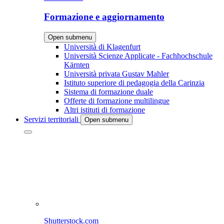
Formazione e aggiornamento
Open submenu
Università di Klagenfurt
Università Scienze Applicate - Fachhochschule
Kärnten
Università privata Gustav Mahler
Istituto superiore di pedagogia della Carinzia
Sistema di formazione duale
Offerte di formazione multilingue
Altri istituti di formazione
Servizi territoriali
Open submenu
Shutterstock.com