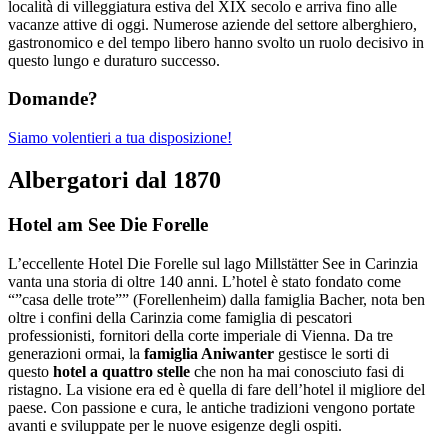
località di villeggiatura estiva del XIX secolo e arriva fino alle
vacanze attive di oggi. Numerose aziende del settore alberghiero,
gastronomico e del tempo libero hanno svolto un ruolo decisivo in
questo lungo e duraturo successo.
Domande?
Siamo volentieri a tua disposizione!
Albergatori dal 1870
Hotel am See Die Forelle
L’eccellente Hotel Die Forelle sul lago Millstätter See in Carinzia
vanta una storia di oltre 140 anni. L’hotel è stato fondato come
“”casa delle trote”” (Forellenheim) dalla famiglia Bacher, nota ben
oltre i confini della Carinzia come famiglia di pescatori
professionisti, fornitori della corte imperiale di Vienna. Da tre
generazioni ormai, la
famiglia Aniwanter
gestisce le sorti di
questo
hotel a quattro stelle
che non ha mai conosciuto fasi di
ristagno. La visione era ed è quella di fare dell’hotel il migliore del
paese. Con passione e cura, le antiche tradizioni vengono portate
avanti e sviluppate per le nuove esigenze degli ospiti.