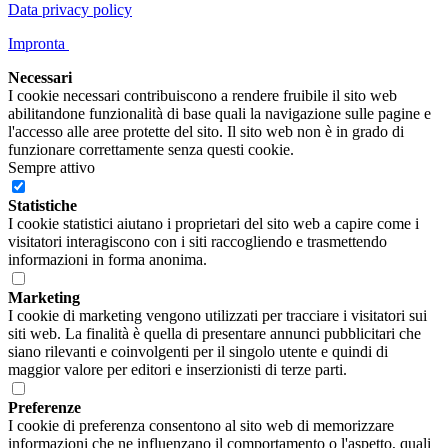
Data privacy policy
Impronta
Necessari
I cookie necessari contribuiscono a rendere fruibile il sito web
abilitandone funzionalità di base quali la navigazione sulle pagine e
l'accesso alle aree protette del sito. Il sito web non è in grado di
funzionare correttamente senza questi cookie.
Sempre attivo
Statistiche
I cookie statistici aiutano i proprietari del sito web a capire come i
visitatori interagiscono con i siti raccogliendo e trasmettendo
informazioni in forma anonima.
Marketing
I cookie di marketing vengono utilizzati per tracciare i visitatori sui
siti web. La finalità è quella di presentare annunci pubblicitari che
siano rilevanti e coinvolgenti per il singolo utente e quindi di
maggior valore per editori e inserzionisti di terze parti.
Preferenze
I cookie di preferenza consentono al sito web di memorizzare
informazioni che ne influenzano il comportamento o l'aspetto, quali