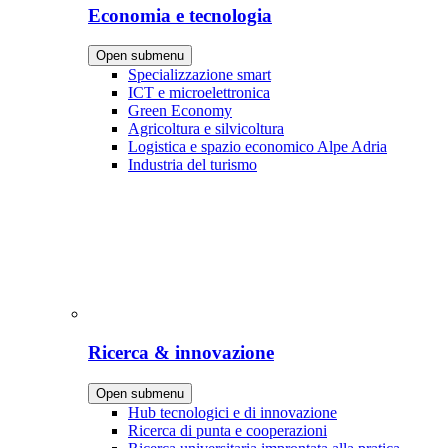
Economia e tecnologia
Open submenu
Specializzazione smart
ICT e microelettronica
Green Economy
Agricoltura e silvicoltura
Logistica e spazio economico Alpe Adria
Industria del turismo
Ricerca & innovazione
Open submenu
Hub tecnologici e di innovazione
Ricerca di punta e cooperazioni