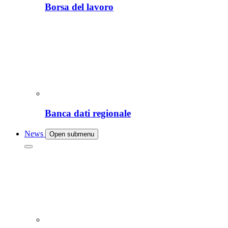
Borsa del lavoro
Banca dati regionale
News
Open submenu