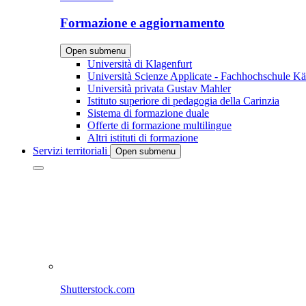
Formazione e aggiornamento
Open submenu
Università di Klagenfurt
Università Scienze Applicate - Fachhochschule Kä
Università privata Gustav Mahler
Istituto superiore di pedagogia della Carinzia
Sistema di formazione duale
Offerte di formazione multilingue
Altri istituti di formazione
Servizi territoriali
Open submenu
Shutterstock.com