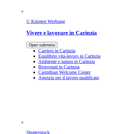
© Kärnten Werbung
Vivere e lavorare in Carinzia
Open submenu
Carriera in Carinzia
Equilibrio vita-lavoro in Carinzia
Ambiente e natura in Carinzia
Benvenuti in Carinzia
Carinthian Welcome Center
Agenzia per il lavoro qualificato
Shutterstock