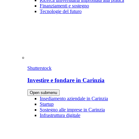
Ricerca universitaria improntata alla pratica
Finanziamenti e sostegno
Tecnologie del futuro
Shutterstock
Investire e fondare in Carinzia
Open submenu
Insediamento aziendale in Carinzia
Startup
Sostegno alle imprese in Carinzia
Infrastruttura digitale