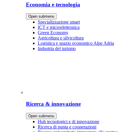
Economia e tecnologia
Open submenu
Specializzazione smart
ICT e microelettronica
Green Economy
Agricoltura e silvicoltura
Logistica e spazio economico Alpe Adria
Industria del turismo
Ricerca & innovazione
Open submenu
Hub tecnologici e di innovazione
Ricerca di punta e cooperazioni