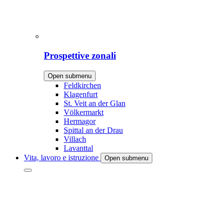
Prospettive zonali
Open submenu
Feldkirchen
Klagenfurt
St. Veit an der Glan
Völkermarkt
Hermagor
Spittal an der Drau
Villach
Lavanttal
Vita, lavoro e istruzione
Open submenu