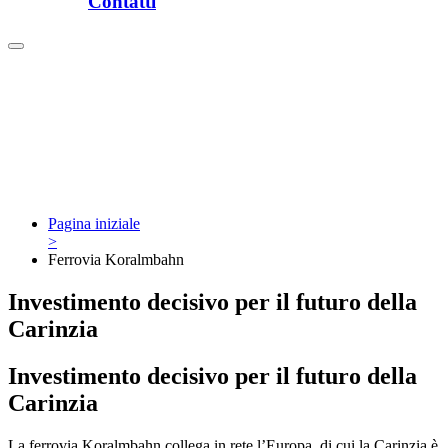
Contatti
Pagina iniziale
>
Ferrovia Koralmbahn
Investimento decisivo per il futuro della
Carinzia
Investimento decisivo per il futuro della
Carinzia
La ferrovia Koralmbahn collega in rete l’Europa, di cui la Carinzia è