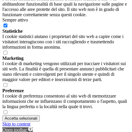
abilitandone funzionalità di base quali la navigazione sulle pagine e
l'accesso alle aree protette del sito. Il sito web non è in grado di
funzionare correttamente senza questi cookie.
Sempre attivo
Statistiche
I cookie statistici aiutano i proprietari del sito web a capire come i
visitatori interagiscono con i siti raccogliendo e trasmettendo
informazioni in forma anonima.
Marketing
I cookie di marketing vengono utilizzati per tracciare i visitatori sui
siti web. La finalità è quella di presentare annunci pubblicitari che
siano rilevanti e coinvolgenti per il singolo utente e quindi di
maggior valore per editori e inserzionisti di terze parti.
Preferenze
I cookie di preferenza consentono al sito web di memorizzare
informazioni che ne influenzano il comportamento o l'aspetto, quali
la lingua preferita o la località nella quale ti trovi.
Accetta selezionati
Skip to content
Open toolbar