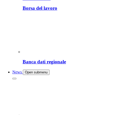
Borsa del lavoro
Banca dati regionale
News
Open submenu