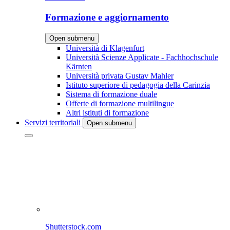
Formazione e aggiornamento
Open submenu
Università di Klagenfurt
Università Scienze Applicate - Fachhochschule
Kärnten
Università privata Gustav Mahler
Istituto superiore di pedagogia della Carinzia
Sistema di formazione duale
Offerte di formazione multilingue
Altri istituti di formazione
Servizi territoriali
Open submenu
Shutterstock.com