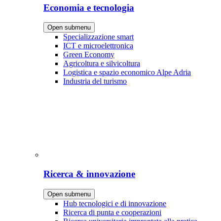
Economia e tecnologia
Open submenu
Specializzazione smart
ICT e microelettronica
Green Economy
Agricoltura e silvicoltura
Logistica e spazio economico Alpe Adria
Industria del turismo
Ricerca & innovazione
Open submenu
Hub tecnologici e di innovazione
Ricerca di punta e cooperazioni