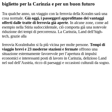
biglietto per la Carinzia e per un buon futuro
Tra qualche anno, un viaggio con la ferrovia della Koralm sarà una
cosa normale.
Già oggi, i passeggeri approfittano dei vantaggi
offerti dalle tratte di ferrovia già aperte
. In alcune zone, come ad
esempio nella Stiria sudoccidentale, ciò comporta già una notevole
riduzione dei tempi di percorrenza. La Carinzia, Land dell’high-
tech, grazie alla
ferrovia Koralmbahn si fa più vicina per molte persone.
T
empi di
viaggio brevi e 23 moderne stazioni e fermate
offrono una
situazione estremamente favorevole per l’apertura di impulsi
economici e interessanti posti di lavoro in Carinzia, delizioso Land
nel sud dell’Austria, ricco di paesaggi e occasioni culturali da sogno.