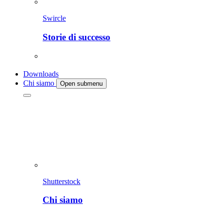
Swircle
Storie di successo
Downloads
Chi siamo
Open submenu
Shutterstock
Chi siamo