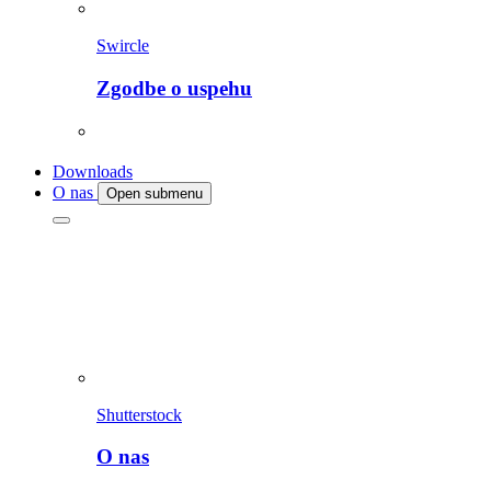
Swircle
Zgodbe o uspehu
Downloads
O nas
Open submenu
Shutterstock
O nas