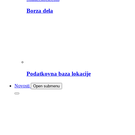
Borza dela
Podatkovna baza lokacije
Novosti
Open submenu