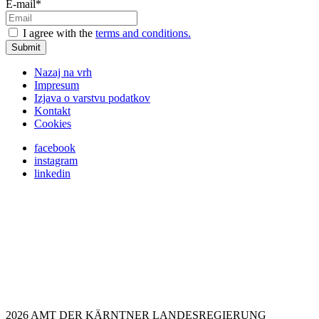
E-mail*
I agree with the
terms and conditions.
Submit
Nazaj na vrh
Impresum
Izjava o varstvu podatkov
Kontakt
Cookies
facebook
instagram
linkedin
2026 AMT DER KÄRNTNER LANDESREGIERUNG