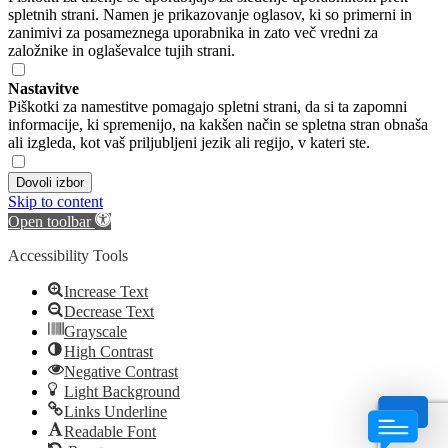
spletnih strani. Namen je prikazovanje oglasov, ki so primerni in
zanimivi za posameznega uporabnika in zato več vredni za
založnike in oglaševalce tujih strani.
Nastavitve
Piškotki za namestitve pomagajo spletni strani, da si ta zapomni
informacije, ki spremenijo, na kakšen način se spletna stran obnaša
ali izgleda, kot vaš priljubljeni jezik ali regijo, v kateri ste.
Dovoli izbor
Skip to content
Open toolbar
Accessibility Tools
Increase Text
Decrease Text
Grayscale
High Contrast
Negative Contrast
Light Background
Links Underline
Readable Font