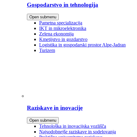
Gospodarstvo in tehnologija
Open submenu
Pametna specializacija
IKT in mikroelektronika
Zelena ekonomija
Kmetijstvo in gozdarstvo
Logistika in gospodarski prostor Alpe-Jadran
Turizem
Raziskave in inovacije
Open submenu
Tehnološka in inovacijska vozlišča
Najsodobnejše raziskave in sodelovanja