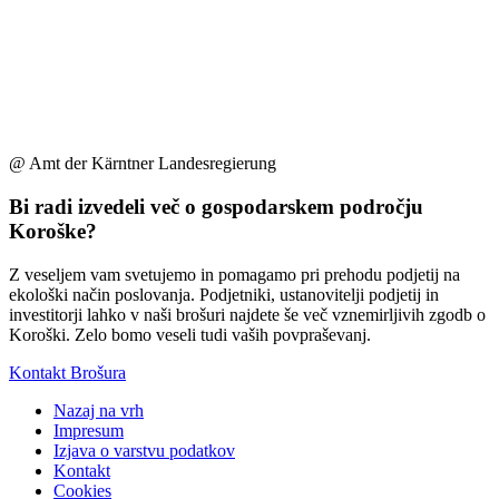
@ Amt der Kärntner Landesregierung
Bi radi izvedeli več o gospodarskem področju
Koroške?
Z veseljem vam svetujemo in pomagamo pri prehodu podjetij na
ekološki način poslovanja. Podjetniki, ustanovitelji podjetij in
investitorji lahko v naši brošuri najdete še več vznemirljivih zgodb o
Koroški. Zelo bomo veseli tudi vaših povpraševanj.
Kontakt
Brošura
Nazaj na vrh
Impresum
Izjava o varstvu podatkov
Kontakt
Cookies