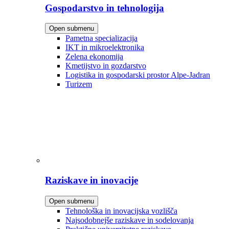
Gospodarstvo in tehnologija
Open submenu
Pametna specializacija
IKT in mikroelektronika
Zelena ekonomija
Kmetijstvo in gozdarstvo
Logistika in gospodarski prostor Alpe-Jadran
Turizem
Raziskave in inovacije
Open submenu
Tehnološka in inovacijska vozlišča
Najsodobnejše raziskave in sodelovanja