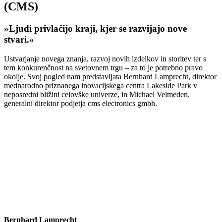
(CMS)
»Ljudi privlačijo kraji, kjer se razvijajo nove
stvari.«
Ustvarjanje novega znanja, razvoj novih izdelkov in storitev ter s
tem konkurenčnost na svetovnem trgu – za to je potrebno pravo
okolje. Svoj pogled nam predstavljata Bernhard Lamprecht, direktor
mednarodno priznanega inovacijskega centra Lakeside Park v
neposredni bližini celovške univerze, in Michael Velmeden,
generalni direktor podjetja cms electronics gmbh.
Bernhard Lamprecht