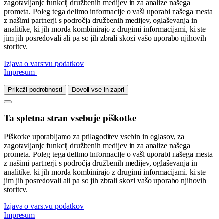
zagotavljanje funkcij družbenih medijev in za analize našega
prometa. Poleg tega delimo informacije o vaši uporabi našega mesta
z našimi partnerji s področja družbenih medijev, oglaševanja in
analitike, ki jih morda kombinirajo z drugimi informacijami, ki ste
jim jih posredovali ali pa so jih zbrali skozi vašo uporabo njihovih
storitev.
Izjava o varstvu podatkov
Impresum
Prikaži podrobnosti
Dovoli vse in zapri
Ta spletna stran vsebuje piškotke
Piškotke uporabljamo za prilagoditev vsebin in oglasov, za
zagotavljanje funkcij družbenih medijev in za analize našega
prometa. Poleg tega delimo informacije o vaši uporabi našega mesta
z našimi partnerji s področja družbenih medijev, oglaševanja in
analitike, ki jih morda kombinirajo z drugimi informacijami, ki ste
jim jih posredovali ali pa so jih zbrali skozi vašo uporabo njihovih
storitev.
Izjava o varstvu podatkov
Impresum