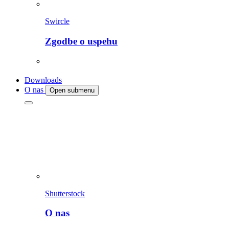
Swircle
Zgodbe o uspehu
Downloads
O nas
Open submenu
Shutterstock
O nas