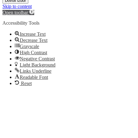
Dovoli izbor
Skip to content
Open toolbar
Accessibility Tools
Increase Text
Decrease Text
Grayscale
High Contrast
Negative Contrast
Light Background
Links Underline
Readable Font
Reset