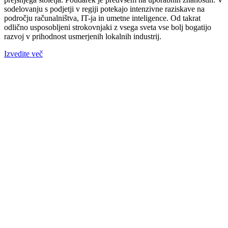
sodelovanju s podjetji v regiji potekajo intenzivne raziskave na
področju računalništva, IT-ja in umetne inteligence. Od takrat
odlično usposobljeni strokovnjaki z vsega sveta vse bolj bogatijo
razvoj v prihodnost usmerjenih lokalnih industrij.
Izvedite več