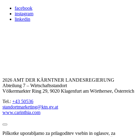
facebook
instagram
linkedin
2026 AMT DER KÄRNTNER LANDESREGIERUNG
Abteilung 7 – Wirtschaftsstandort
Völkermarkter Ring 29, 9020 Klagenfurt am Wörthersee, Österreich
Tel.:
+43 50536
standortmarketing@ktn.gv.at
www.carinthia.com
Piškotke uporabljamo za prilagoditev vsebin in oglasov, za