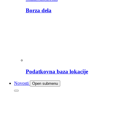
Borza dela
Podatkovna baza lokacije
Novosti
Open submenu