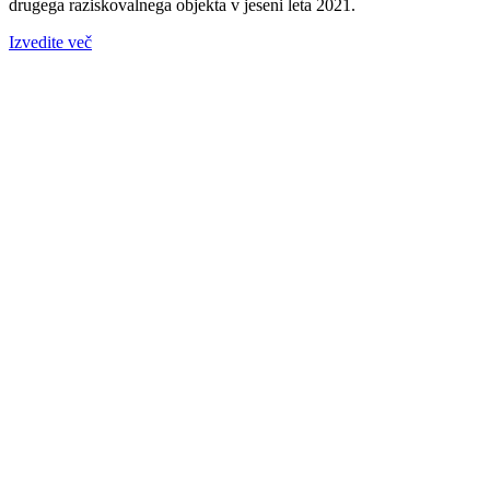
drugega raziskovalnega objekta v jeseni leta 2021.
Izvedite več