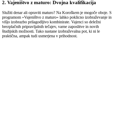
2. Vajeništvo z maturo: Dvojna kvalifikacija
Služiti denar ali opraviti maturo? Na Koroškem je mogoče oboje. S
programom »Vajeništvo z maturo« lahko poklicno izobraževanje in
višjo izobrazbo prilagodljivo kombinirate. Vajenci so deležni
brezplačnih pripravljalnih tečajev, varne zaposlitve in novih
študijskih možnosti. Tako nastane izobraževalna pot, ki ni le
praktična, ampak tudi usmerjena v prihodnost.