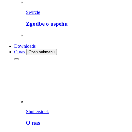
Swircle
Zgodbe o uspehu
Downloads
O nas
Open submenu
Shutterstock
O nas