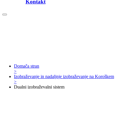
Kontakt
Domača stran
>
Izobraževanje in nadaljnje izobraževanje na Koroškem
>
Dualni izobraževalni sistem