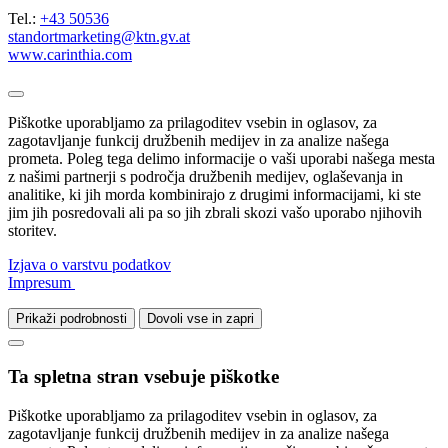
Tel.:
+43 50536
standortmarketing@ktn.gv.at
www.carinthia.com
Piškotke uporabljamo za prilagoditev vsebin in oglasov, za
zagotavljanje funkcij družbenih medijev in za analize našega
prometa. Poleg tega delimo informacije o vaši uporabi našega mesta
z našimi partnerji s področja družbenih medijev, oglaševanja in
analitike, ki jih morda kombinirajo z drugimi informacijami, ki ste
jim jih posredovali ali pa so jih zbrali skozi vašo uporabo njihovih
storitev.
Izjava o varstvu podatkov
Impresum
Prikaži podrobnosti
Dovoli vse in zapri
Ta spletna stran vsebuje piškotke
Piškotke uporabljamo za prilagoditev vsebin in oglasov, za
zagotavljanje funkcij družbenih medijev in za analize našega