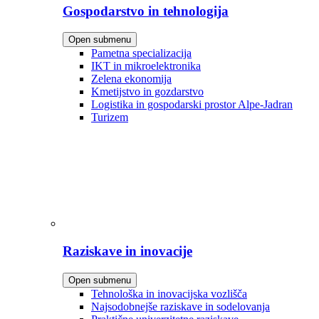
Gospodarstvo in tehnologija
Open submenu
Pametna specializacija
IKT in mikroelektronika
Zelena ekonomija
Kmetijstvo in gozdarstvo
Logistika in gospodarski prostor Alpe-Jadran
Turizem
Raziskave in inovacije
Open submenu
Tehnološka in inovacijska vozlišča
Najsodobnejše raziskave in sodelovanja