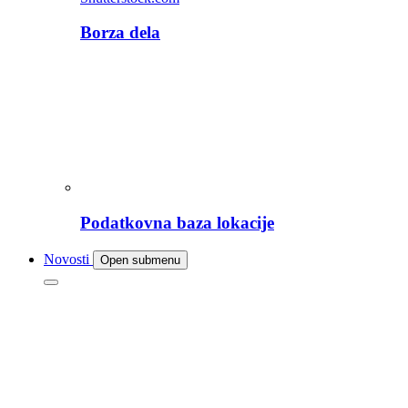
Borza dela
Podatkovna baza lokacije
Novosti
Open submenu