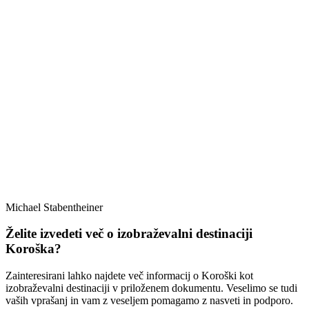
Michael Stabentheiner
Želite izvedeti več o izobraževalni destinaciji
Koroška?
Zainteresirani lahko najdete več informacij o Koroški kot
izobraževalni destinaciji v priloženem dokumentu. Veselimo se tudi
vaših vprašanj in vam z veseljem pomagamo z nasveti in podporo.