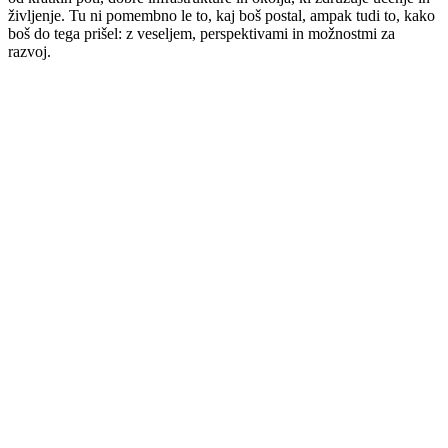
življenje. Tu ni pomembno le to, kaj boš postal, ampak tudi to, kako
boš do tega prišel: z veseljem, perspektivami in možnostmi za
razvoj.