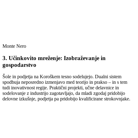
Monte Nero
3. Učinkovito mreženje: Izobraževanje in
gospodarstvo
Šole in podjetja na Koroškem tesno sodelujejo. Dualni sistem
spodbuja neposredno izmenjavo med teorijo in prakso – in s tem
tudi inovativnost regije. Praktični projekti, učne delavnice in
sodelovanje z industrijo zagotavljajo, da mladi zgodaj pridobijo
delovne izkušnje, podjetja pa pridobijo kvalificirane strokovnjake.