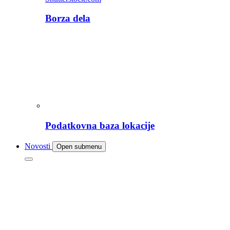
Borza dela
Podatkovna baza lokacije
Novosti
Open submenu