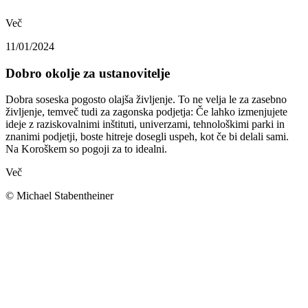
Več
11/01/2024
Dobro okolje za ustanovitelje
Dobra soseska pogosto olajša življenje. To ne velja le za zasebno
življenje, temveč tudi za zagonska podjetja: Če lahko izmenjujete
ideje z raziskovalnimi inštituti, univerzami, tehnološkimi parki in
znanimi podjetji, boste hitreje dosegli uspeh, kot če bi delali sami.
Na Koroškem so pogoji za to idealni.
Več
© Michael Stabentheiner