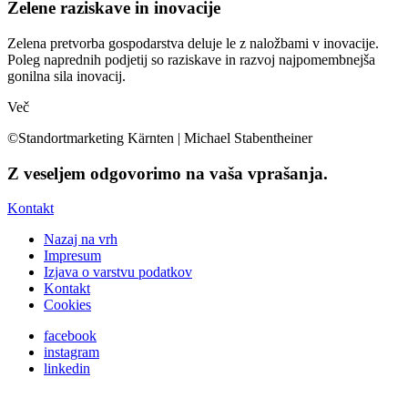
Zelene raziskave in inovacije
Zelena pretvorba gospodarstva deluje le z naložbami v inovacije.
Poleg naprednih podjetij so raziskave in razvoj najpomembnejša
gonilna sila inovacij.
Več
©Standortmarketing Kärnten | Michael Stabentheiner
Z veseljem odgovorimo na vaša vprašanja.
Kontakt
Nazaj na vrh
Impresum
Izjava o varstvu podatkov
Kontakt
Cookies
facebook
instagram
linkedin