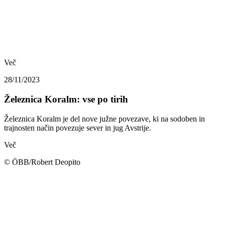
Več
28/11/2023
Železnica Koralm: vse po tirih
Železnica Koralm je del nove južne povezave, ki na sodoben in
trajnosten način povezuje sever in jug Avstrije.
Več
© ÖBB/Robert Deopito