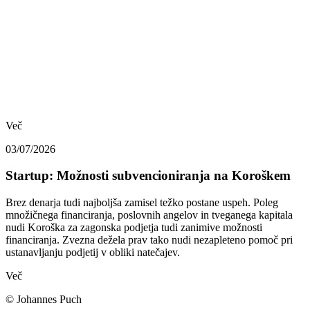
Več
03/07/2026
Startup: Možnosti subvencioniranja na Koroškem
Brez denarja tudi najboljša zamisel težko postane uspeh. Poleg
množičnega financiranja, poslovnih angelov in tveganega kapitala
nudi Koroška za zagonska podjetja tudi zanimive možnosti
financiranja. Zvezna dežela prav tako nudi nezapleteno pomoč pri
ustanavljanju podjetij v obliki natečajev.
Več
© Johannes Puch