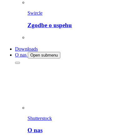
Swircle
Zgodbe o uspehu
Downloads
O nas
Open submenu
Shutterstock
O nas