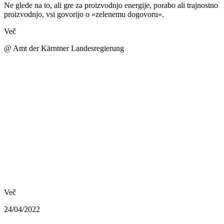
Ne glede na to, ali gre za proizvodnjo energije, porabo ali trajnostno
proizvodnjo, vsi govorijo o »zelenemu dogovoru«.
Več
@ Amt der Kärntner Landesregierung
Več
24/04/2022