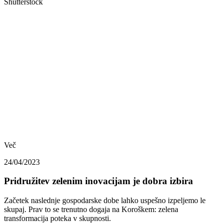
Shutterstock
Več
24/04/2023
Pridružitev zelenim inovacijam je dobra izbira
Začetek naslednje gospodarske dobe lahko uspešno izpeljemo le
skupaj. Prav to se trenutno dogaja na Koroškem: zelena
transformacija poteka v skupnosti.