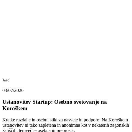
Več
03/07/2026
Ustanovitev Startup: Osebno svetovanje na
Koroškem
Kratke razdalje in osebni stiki za nasvete in podporo: Na Koroškem
ustanovitev ni tako zapletena in anonimna kot v nekaterih zagonskih
žariščih, temveč je osebna in preprosta.