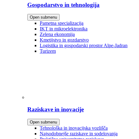
Gospodarstvo in tehnologija
Open submenu
Pametna specializacija
IKT in mikroelektronika
Zelena ekonomija
Kmetijstvo in gozdarstvo
Logistika in gospodarski prostor Alpe-Jadran
Turizem
Raziskave in inovacije
Open submenu
Tehnološka in inovacijska vozlišča
Najsodobnejše raziskave in sodelovanja