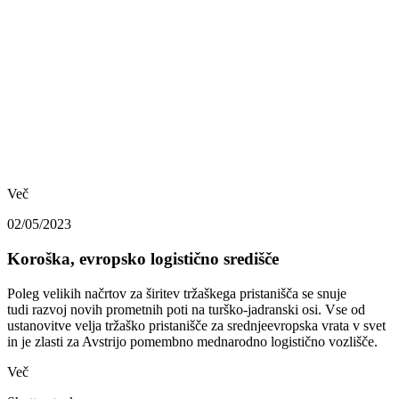
Več
02/05/2023
Koroška, evropsko logistično središče
Poleg velikih načrtov za širitev tržaškega pristanišča se snuje
tudi razvoj novih prometnih poti na turško-jadranski osi. Vse od
ustanovitve velja tržaško pristanišče za srednjeevropska vrata v svet
in je zlasti za Avstrijo pomembno mednarodno logistično vozlišče.
Več