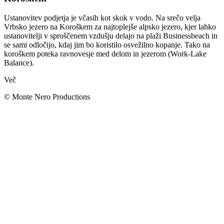
Ustanovitev podjetja je včasih kot skok v vodo. Na srečo velja
Vrbsko jezero na Koroškem za najtoplejše alpsko jezero, kjer lahko
ustanovitelji v sproščenem vzdušju delajo na plaži Businessbeach in
se sami odločijo, kdaj jim bo koristilo osvežilno kopanje. Tako na
koroškem poteka ravnovesje med delom in jezerom (Work-Lake
Balance).
Več
© Monte Nero Productions