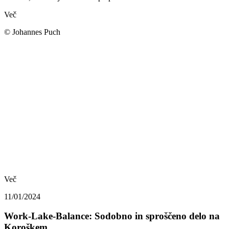
Več
© Johannes Puch
Več
11/01/2024
Work-Lake-Balance: Sodobno in sproščeno delo na
Koroškem