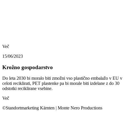
Več
15/06/2023
Krožno gospodarstvo
Do leta 2030 bi moralo biti zmožni vso plastično embalažo v EU v
celoti reciklirati, PET plastenke pa bi morale biti izdelane z do 30
odstotki reciklirane vsebine.
Več
©Standortmarketing Kärnten | Monte Nero Productions