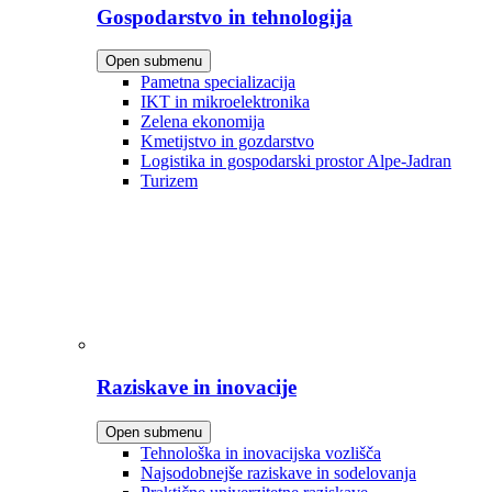
Gospodarstvo in tehnologija
Open submenu
Pametna specializacija
IKT in mikroelektronika
Zelena ekonomija
Kmetijstvo in gozdarstvo
Logistika in gospodarski prostor Alpe-Jadran
Turizem
Raziskave in inovacije
Open submenu
Tehnološka in inovacijska vozlišča
Najsodobnejše raziskave in sodelovanja