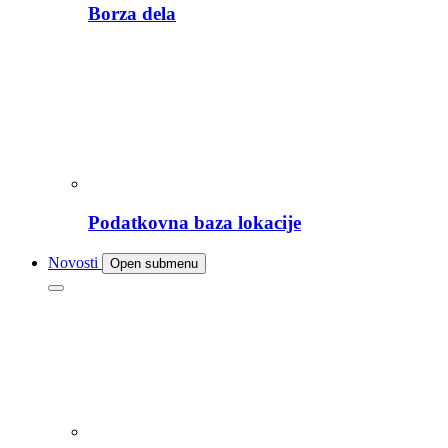
Borza dela
Podatkovna baza lokacije
Novosti
Open submenu