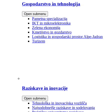
Gospodarstvo in tehnologija
Open submenu
Pametna specializacija
IKT in mikroelektronika
Zelena ekonomija
Kmetijstvo in gozdarstvo
Logistika in gospodarski prostor Alpe-Jadran
Turizem
Raziskave in inovacije
Open submenu
Tehnološka in inovacijska vozlišča
Najsodobnejše raziskave in sodelovanja