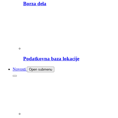
Borza dela
Podatkovna baza lokacije
Novosti
Open submenu