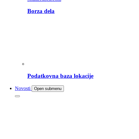
Borza dela
Podatkovna baza lokacije
Novosti
Open submenu