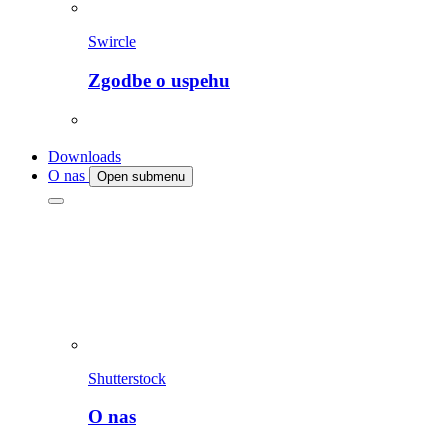
Swircle
Zgodbe o uspehu
Downloads
O nas
Open submenu
Shutterstock
O nas