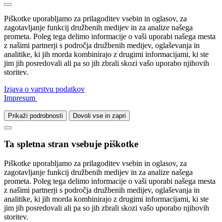
Piškotke uporabljamo za prilagoditev vsebin in oglasov, za
zagotavljanje funkcij družbenih medijev in za analize našega
prometa. Poleg tega delimo informacije o vaši uporabi našega mesta
z našimi partnerji s področja družbenih medijev, oglaševanja in
analitike, ki jih morda kombinirajo z drugimi informacijami, ki ste
jim jih posredovali ali pa so jih zbrali skozi vašo uporabo njihovih
storitev.
Izjava o varstvu podatkov
Impresum
Prikaži podrobnosti
Dovoli vse in zapri
Ta spletna stran vsebuje piškotke
Piškotke uporabljamo za prilagoditev vsebin in oglasov, za
zagotavljanje funkcij družbenih medijev in za analize našega
prometa. Poleg tega delimo informacije o vaši uporabi našega mesta
z našimi partnerji s področja družbenih medijev, oglaševanja in
analitike, ki jih morda kombinirajo z drugimi informacijami, ki ste
jim jih posredovali ali pa so jih zbrali skozi vašo uporabo njihovih
storitev.