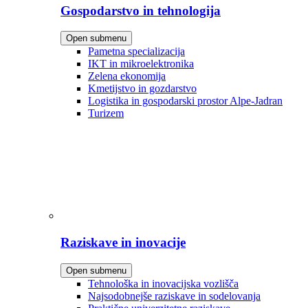
Gospodarstvo in tehnologija
Open submenu
Pametna specializacija
IKT in mikroelektronika
Zelena ekonomija
Kmetijstvo in gozdarstvo
Logistika in gospodarski prostor Alpe-Jadran
Turizem
Raziskave in inovacije
Open submenu
Tehnološka in inovacijska vozlišča
Najsodobnejše raziskave in sodelovanja